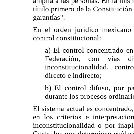
amplia a las personas. En la mis
título primero de la Constitució
garantías".
En el orden jurídico mexicano 
control constitucional:
a) El control concentrado en
Federación, con vías di
inconstitucionalidad, cont
directo e indirecto;
b) El control difuso, por pa
durante los procesos ordinari
El sistema actual es concentrado,
en los criterios e interpretacio
inconstitucionalidad o por inap
Corte, los que determinen cuál es