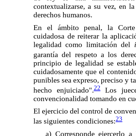
contextualizarse, a su vez, en l
derechos humanos.
En el ámbito penal, la Corte
cuidadosa de reiterar la aplicac
legalidad como limitación del
garantía del respeto a los der
principio de legalidad se establ
cuidadosamente que el contenido
punibles sea expreso, preciso y ta
22
hecho enjuiciado".
Los jueces
convencionalidad tomando en cuen
El ejercicio del control de conve
23
las siguientes condiciones:
a) Corresponde ejercerlo a 