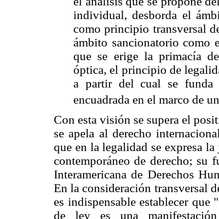
el análisis que se propone de
individual, desborda el ámbi
como principio transversal d
ámbito sancionatorio como e
que se erige la primacía d
óptica, el principio de legal
a partir del cual se funda 
encuadrada en el marco de un
Con esta visión se supera el posi
se apela al derecho internacion
que en la legalidad se expresa la
contemporáneo de derecho; su f
Interamericana de Derechos Huma
En la consideración transversal d
es indispensable establecer que 
de ley es una manifestación