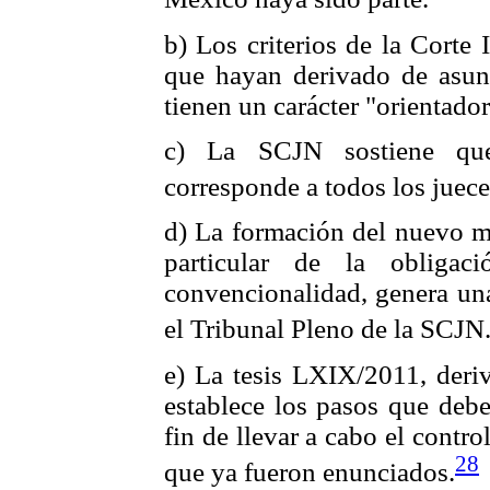
b) Los criterios de la Cort
que hayan derivado de asun
tienen un carácter "orientador
c) La SCJN sostiene que
corresponde a todos los juece
d) La formación del nuevo mo
particular de la obligac
convencionalidad, genera una
el Tribunal Pleno de la SCJN
e) La tesis LXIX/2011, deri
establece los pasos que debe
fin de llevar a cabo el contro
28
que ya fueron enunciados.