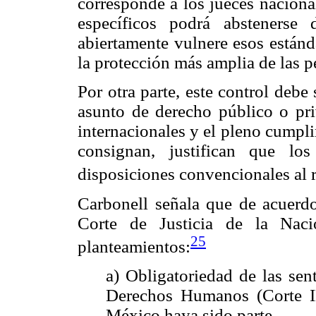
corresponde a los jueces nacional
específicos podrá abstenerse
abiertamente vulnere esos estánd
la protección más amplia de las p
Por otra parte, este control debe 
asunto de derecho público o priv
internacionales y el pleno cumpli
consignan, justifican que lo
disposiciones convencionales al re
Carbonell señala que de acuerdo
Corte de Justicia de la Naci
25
planteamientos:
a) Obligatoriedad de las sen
Derechos Humanos (Corte I
México haya sido parte.