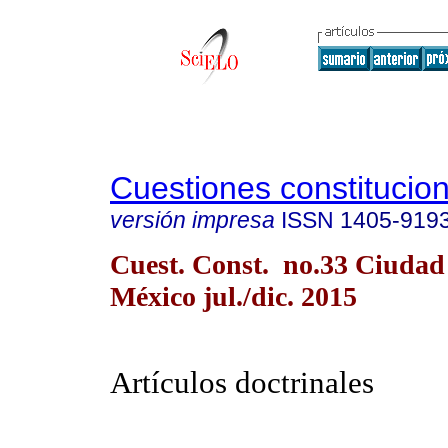
Cuestiones constitucio
versión impresa
ISSN
1405-919
Cuest. Const. no.33 Ciudad
México jul./dic. 2015
Artículos doctrinales