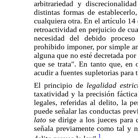
arbitrariedad y discrecionalida
distintas formas de establecerlo
cualquiera otra. En el artículo 1
retroactividad en perjuicio de cu
necesidad del debido proceso
prohibido imponer, por simple an
alguna que no esté decretada por 
que se trata". En tanto que, en 
acudir a fuentes supletorias para 
El principio de
legalidad estric
taxatividad y la precisión fácti
legales, referidas al delito, la 
puede señalar las conductas prev
lato
se dirige a los jueces para 
señala previamente como tal y n
1