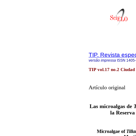
TIP. Revista espe
versão impressa
ISSN
1405
TIP vol.17 no.2 Ciudad
Artículo original
Las microalgas de
T
la Reserva
Microalgae of
Tilla