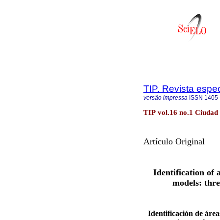
TIP. Revista espe
versão impressa
ISSN
1405
TIP vol.16 no.1 Ciudad
Artículo Original
Identification of
models: thr
Identificación de áre