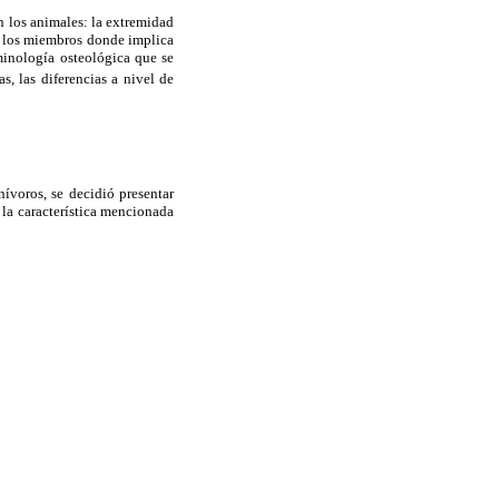
n los animales: la extremidad
e a los miembros donde implica
minología osteológica que se
as, las diferencias a nivel de
ívoros, se decidió presentar
 la característica mencionada