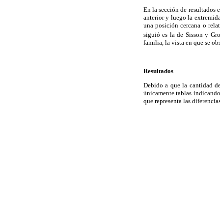
En la sección de resultados 
anterior y luego la extremida
una posición cercana o rela
siguió es la de Sisson y Gr
familia, la vista en que se ob
Resultados
Debido a que la cantidad de
únicamente tablas indicando 
que representa las diferencias