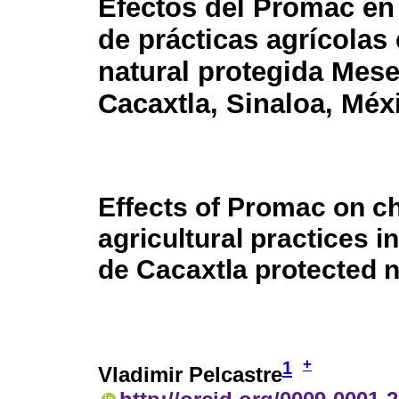
Efectos del Promac en
de prácticas agrícolas 
natural protegida Mese
Cacaxtla, Sinaloa, Méx
Effects of Promac on c
agricultural practices i
de Cacaxtla protected n
+
1
Vladimir Pelcastre