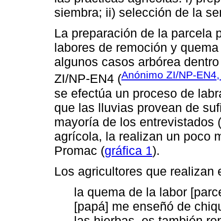
siembra; ii) selección de la sem
La preparación de la parcela p
labores de remoción y quema 
algunos casos arbórea dentro
Anónimo ZI/NP-EN4, 
ZI/NP-EN4 (
se efectúa un proceso de labra
que las lluvias provean de su
mayoría de los entrevistados 
agrícola, la realizan un poco 
Promac (
gráfica 1
).
Los agricultores que realizan
la quema de la labor [parc
[papá] me enseñó de chiq
las hierbas, es también rep