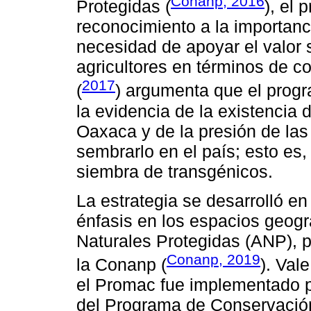
Conanp, 2016
Protegidas (
), el
reconocimiento a la importanc
necesidad de apoyar el valor s
agricultores en términos de c
2017
(
) argumenta que el progr
la evidencia de la existencia
Oaxaca y de la presión de la
sembrarlo en el país; esto es,
siembra de transgénicos.
La estrategia se desarrolló en
énfasis en los espacios geogr
Naturales Protegidas (ANP), p
Conanp, 2019
la Conanp (
). Val
el Promac fue implementado po
del Programa de Conservación