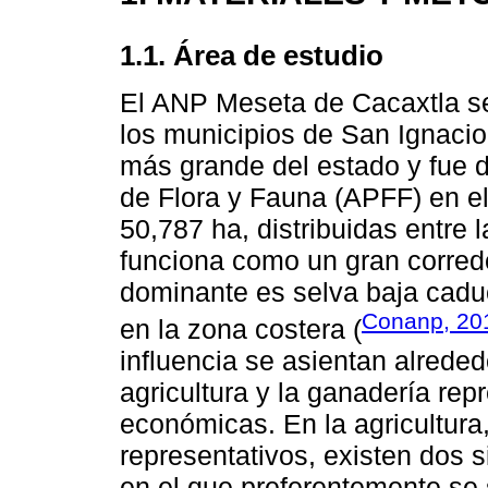
1.1. Área de estudio
El ANP Meseta de Cacaxtla se
los municipios de San Ignacio
más grande del estado y fue 
de Flora y Fauna (APFF) en e
50,787 ha, distribuidas entre l
funciona como un gran corredo
dominante es selva baja cadu
Conanp, 20
en la zona costera (
influencia se asientan alrede
agricultura y la ganadería rep
económicas. En la agricultura
representativos, existen dos s
en el que preferentemente se 