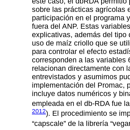
este caso, el dbRDA permitió 
sobre las prácticas agrícolas
participación en el programa y
fuera del ANP. Estas variabl
explicativas, además del tipo 
uso de maíz criollo que se uti
para controlar el efecto estad
corresponden a las variables 
relacionan directamente con la
entrevistados y asumimos pudi
implementación del Promac, p
incluye datos numéricos y bin
empleada en el db-RDA fue la
2012
). El procedimiento se i
“capscale” de la librería “vega