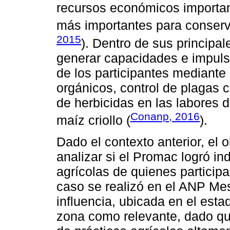
recursos económicos importan
más importantes para conserva
2015
). Dentro de sus principa
generar capacidades e impulsa
de los participantes mediante
orgánicos, control de plagas 
de herbicidas en las labores d
Conanp, 2016
maíz criollo (
).
Dado el contexto anterior, el 
analizar si el Promac logró in
agrícolas de quienes particip
caso se realizó en el ANP Me
influencia, ubicada en el est
zona como relevante, dado que