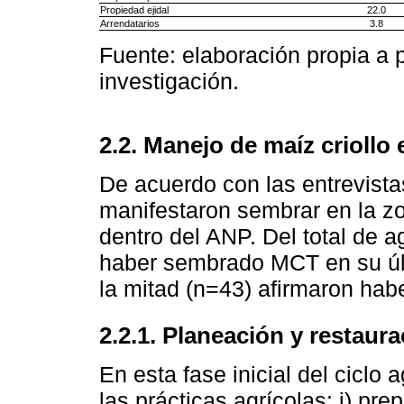
Propiedad ejidal
22.0
Arrendatarios
3.8
Fuente: elaboración propia a p
investigación.
2.2. Manejo de maíz criollo
De acuerdo con las entrevistas
manifestaron sembrar en la zo
dentro del ANP. Del total de 
haber sembrado MCT en su últi
la mitad (n=43) afirmaron hab
2.2.1. Planeación y restaur
En esta fase inicial del ciclo 
las prácticas agrícolas: i) pre