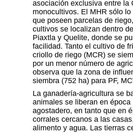
asociación exclusiva entre la 
monocultivos. El MHR sólo lo 
que poseen parcelas de riego,
cultivos se localizan dentro d
Piaxtla y Quelite, donde se p
facilidad. Tanto el cultivo de 
criollo de riego (MCR) se sie
por un menor número de agric
observa que la zona de influe
siembra (752 ha) para PF, MC
La ganadería-agricultura se b
animales se liberan en época d
agostadero, en tanto que en 
corrales cercanos a las casas
alimento y agua. Las tierras