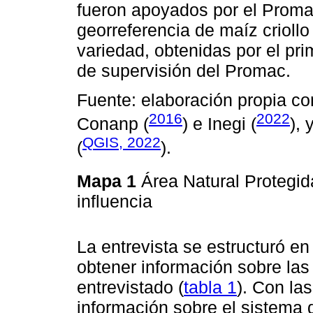
fueron apoyados por el Proma
georreferencia de maíz crioll
variedad, obtenidas por el pri
de supervisión del Promac.
Fuente: elaboración propia c
2016
2022
Conanp (
) e Inegi (
),
QGIS, 2022
(
).
Mapa 1
Área Natural Protegi
influencia
La entrevista se estructuró en
obtener información sobre las
entrevistado (
tabla 1
). Con la
información sobre el sistema 