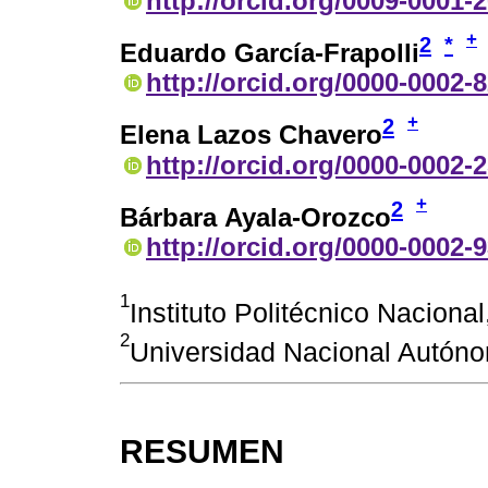
http://orcid.org/0009-0001-
+
2
*
Eduardo García-Frapolli
http://orcid.org/0000-0002-
+
2
Elena Lazos Chavero
http://orcid.org/0000-0002-
+
2
Bárbara Ayala-Orozco
http://orcid.org/0000-0002-
1
Instituto Politécnico Naciona
2
Universidad Nacional Autón
RESUMEN