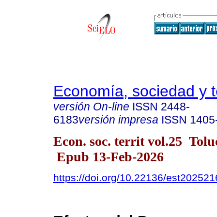
Economía, sociedad y te
versión On-line
ISSN
2448-
6183
versión impresa
ISSN
1405
Econ. soc. territ vol.25 Tol
Epub 13-Feb-2026
https://doi.org/10.22136/est20252