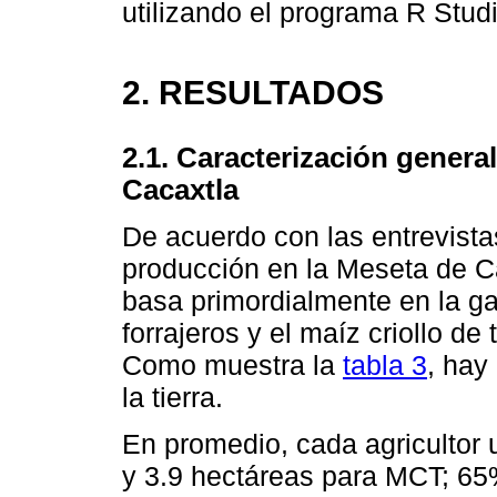
utilizando el programa R Studi
2. RESULTADOS
2.1. Caracterización genera
Cacaxtla
De acuerdo con las entrevista
producción en la Meseta de Ca
basa primordialmente en la ga
forrajeros y el maíz criollo de
Como muestra la
tabla 3
, hay
la tierra.
En promedio, cada agricultor 
y 3.9 hectáreas para MCT; 65%