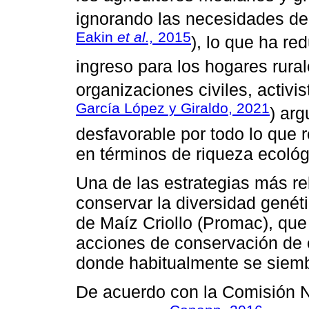
ignorando las necesidades de
Eakin
et al.,
2015
), lo que ha re
ingreso para los hogares rural
organizaciones civiles, activis
García López y Giraldo, 2021
) ar
desfavorable por todo lo que r
en términos de riqueza ecológi
Una de las estrategias más r
conservar la diversidad gené
de Maíz Criollo (Promac), que
acciones de conservación de 
donde habitualmente se siemb
De acuerdo con la Comisión N