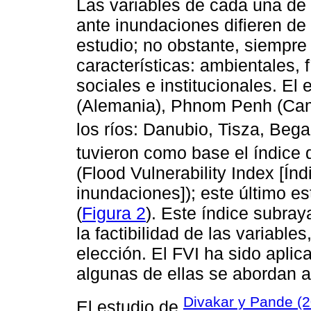
Las variables de cada una de 
ante inundaciones difieren de 
estudio; no obstante, siempr
características: ambientales, 
sociales e institucionales. El
(Alemania), Phnom Penh (Cam
los ríos: Danubio, Tisza, Beg
tuvieron como base el índice
(Flood Vulnerability Index [Ín
inundaciones]); este último es
(
Figura 2
). Este índice subray
la factibilidad de las variabl
elección. El FVI ha sido aplic
algunas de ellas se abordan a
Divakar y Pande (
El estudio de