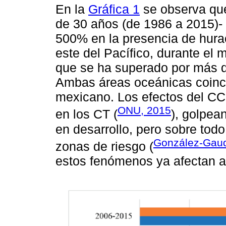
En la
Gráfica 1
se observa que 
de 30 años (de 1986 a 2015)-
500% en la presencia de hurac
este del Pacífico, durante el 
que se ha superado por más d
Ambas áreas oceánicas coincid
mexicano. Los efectos del CC,
ONU, 2015
en los CT (
), golpea
en desarrollo, pero sobre to
González-Gaud
zonas de riesgo (
estos fenómenos ya afectan a