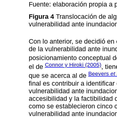
Fuente: elaboración propia a p
Figura 4
Translocación de alg
vulnerabilidad ante inundaci
Con lo anterior, se decidió en 
de la vulnerabilidad ante inu
posicionamiento conceptual 
Connor y Hiroki (2005)
el de
, tie
Beevers
et 
que se acerca al de
final es contribuir a identifica
vulnerabilidad ante inundacio
accesibilidad y la factibilidad
como se establecieron cinco ca
vulnerabilidad ante inundacion