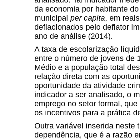
da economia por habitante do
municipal
per capita
, em reai
deflacionados pelo deflator im
ano de análise (2014).
A taxa de escolarização líqui
entre o número de jovens de 
Médio e a população total dest
relação direta com as oportun
oportunidade da atividade cr
indicador a ser analisado, o m
emprego no setor formal, que 
os incentivos para a prática d
Outra variável inserida neste
dependência, que é a razão e