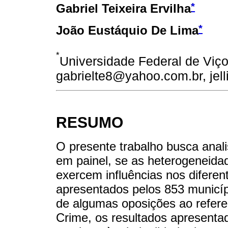
*
Gabriel Teixeira Ervilha
*
João Eustáquio De Lima
*
Universidade Federal de Viços
gabrielte8@yahoo.com.br, jel
RESUMO
O presente trabalho busca anal
em painel, se as heterogeneida
exercem influências nos diferen
apresentados pelos 853 municíp
de algumas oposições ao refere
Crime, os resultados apresenta