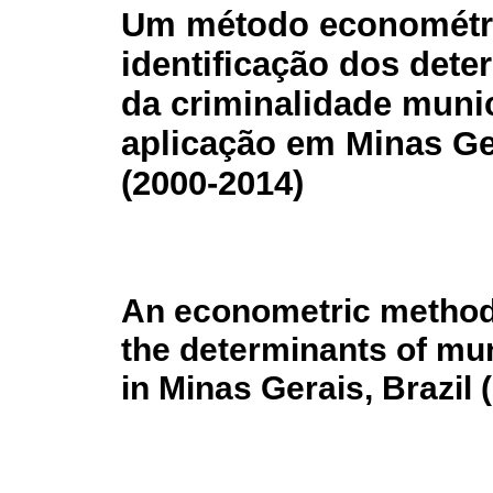
Um método econométr
identificação dos dete
da criminalidade munic
aplicação em Minas Ger
(2000-2014)
An econometric method 
the determinants of mun
in Minas Gerais, Brazil