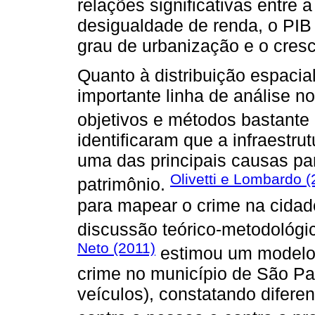
relações significativas entre 
desigualdade de renda, o PI
grau de urbanização e o cres
Quanto à distribuição espacial
importante linha de análise n
objetivos e métodos bastante 
identificaram que a infraestru
uma das principais causas par
Olivetti e Lombardo (
patrimônio.
para mapear o crime na cidade
discussão teórico-metodológi
Neto (2011)
estimou um modelo e
crime no município de São Pau
veículos), constatando difere