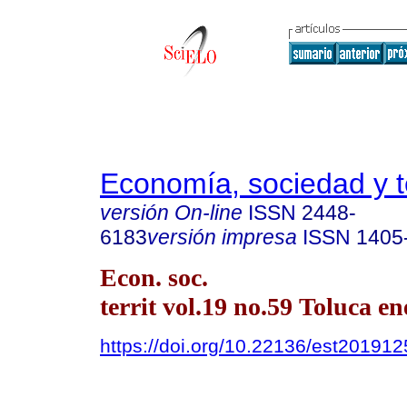
Economía, sociedad y te
versión On-line
ISSN
2448-
6183
versión impresa
ISSN
1405
Econ. soc.
territ vol.19 no.59 Toluca en
https://doi.org/10.22136/est20191