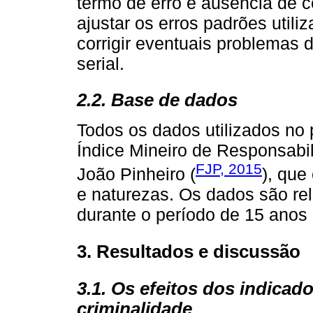
termo de erro e ausência de co
ajustar os erros padrões utili
corrigir eventuais problemas 
serial.
2.2. Base de dados
Todos os dados utilizados no
Índice Mineiro de Responsabi
FJP, 2015
João Pinheiro (
), que
e naturezas. Os dados são rel
durante o período de 15 anos 
3. Resultados e discussão
3.1. Os efeitos dos indicad
criminalidade