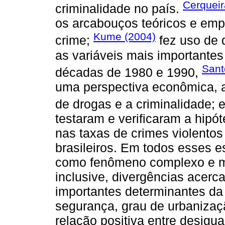
Cerqueir
criminalidade no país.
os arcabouços teóricos e emp
Kume (2004)
crime;
fez uso de 
as variáveis mais importantes 
Sant
décadas de 1980 e 1990,
uma perspectiva econômica, a
de drogas e a criminalidade; 
testaram e verificaram a hipót
nas taxas de crimes violentos 
brasileiros. Em todos esses e
como fenômeno complexo e mu
inclusive, divergências acerc
importantes determinantes da
segurança, grau de urbanizaç
relação positiva entre desigua