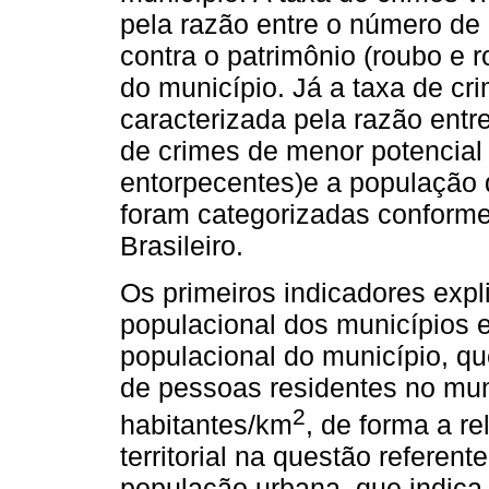
pela razão entre o número de 
contra o patrimônio (roubo e
do município. Já a taxa de cr
caracterizada pela razão entr
de crimes de menor potencial 
entorpecentes)e a população 
foram categorizadas conform
Brasileiro.
Os primeiros indicadores expli
populacional dos municípios e
populacional do município, qu
de pessoas residentes no muni
2
habitantes/km
, de forma a r
territorial na questão referente
população urbana, que indica