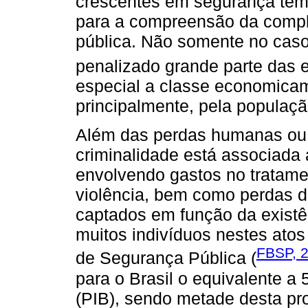
crescentes em segurança têm 
para a compreensão da compl
pública. Não somente no caso 
penalizado grande parte das
especial a classe economicam
principalmente, pela populaçã
Além das perdas humanas ou d
criminalidade está associada 
envolvendo gastos no tratame
violência, bem como perdas d
captados em função da existê
muitos indivíduos nestes atos 
FBSP, 
de Segurança Pública (
para o Brasil o equivalente a
(PIB), sendo metade desta pr