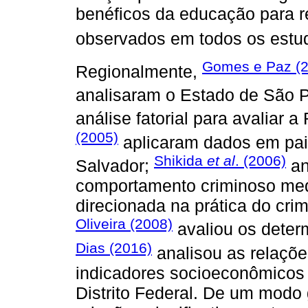
benéficos da educação para re
observados em todos os estu
Gomes e Paz (2
Regionalmente,
analisaram o Estado de São 
análise fatorial para avaliar 
(2005)
aplicaram dados em pain
Shikida
et al
. (2006)
Salvador;
an
comportamento criminoso med
direcionada na prática do cr
Oliveira (2008)
avaliou os deter
Dias (2016)
analisou as relaçõe
indicadores socioeconômicos 
Distrito Federal. De um modo 