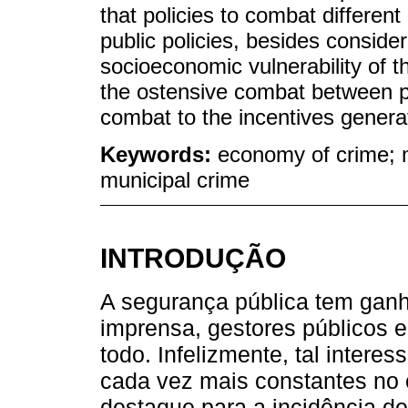
that policies to combat differen
public policies, besides conside
socioeconomic vulnerability of t
the ostensive combat between pol
combat to the incentives generat
Keywords:
economy of crime; m
municipal crime
INTRODUÇÃO
A segurança pública tem ganh
imprensa, gestores públicos 
todo. Infelizmente, tal intere
cada vez mais constantes no 
destaque para a incidência d