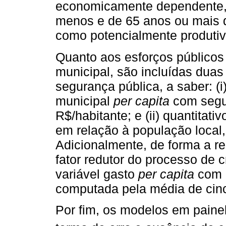
economicamente dependente, n
menos e de 65 anos ou mais d
como potencialmente produtiva
Quanto aos esforços públicos
municipal, são incluídas duas
segurança pública, a saber: (
municipal
per capita
com segu
R$/habitante; e (ii) quantitati
em relação à população local, 
Adicionalmente, de forma a re
fator redutor do processo de c
variável gasto
per capita
com a
computada pela média de cinc
Por fim, os modelos em pain