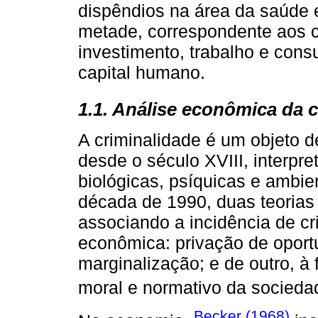
dispêndios na área da saúde e 
metade, correspondente aos cu
investimento, trabalho e con
capital humano.
1.1. Análise econômica da 
A criminalidade é um objeto d
desde o século XVIII, interpre
biológicas, psíquicas e ambie
década de 1990, duas teoria
associando a incidência de cr
econômica: privação de oport
marginalização; e de outro, 
moral e normativo da socieda
Becker (1968)