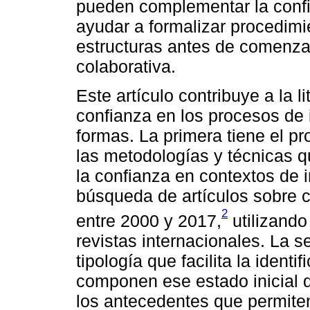
pueden complementar la confi
ayudar a formalizar procedimie
estructuras antes de comenza
colaborativa.
Este artículo contribuye a la l
confianza en los procesos de 
formas. La primera tiene el pr
las metodologías y técnicas qu
la confianza en contextos de i
búsqueda de artículos sobre c
2
entre 2000 y 2017,
utilizando
revistas internacionales. La 
tipología que facilita la identi
componen ese estado inicial d
los antecedentes que permiten