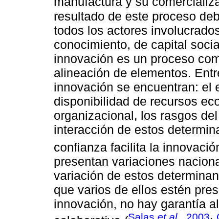
manufactura y su comercializa
resultado de este proceso deb
todos los actores involucrado
conocimiento, de capital socia
innovación es un proceso com
alineación de elementos. Entr
innovación se encuentran: el e
disponibilidad de recursos eco
organizacional, los rasgos del
interacción de estos determin
confianza facilita la innovació
presentan variaciones naciona
variación de estos determinan
que varios de ellos estén pre
innovación, no hay garantía 
Salas
et al.,
2003