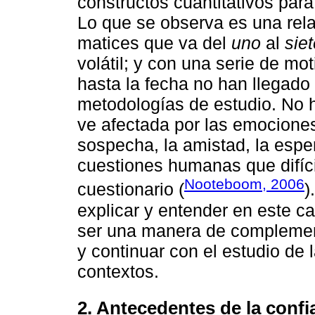
constructos cuantitativos para 
Lo que se observa es una rel
matices que va del
uno
al
sie
volátil; y con una serie de m
hasta la fecha no han llegado 
metodologías de estudio. No h
ve afectada por las emociones
sospecha, la amistad, la esp
cuestiones humanas que difíc
Nooteboom, 2006
cuestionario (
)
explicar y entender en este c
ser una manera de complement
y continuar con el estudio de 
contextos.
2. Antecedentes de la confi