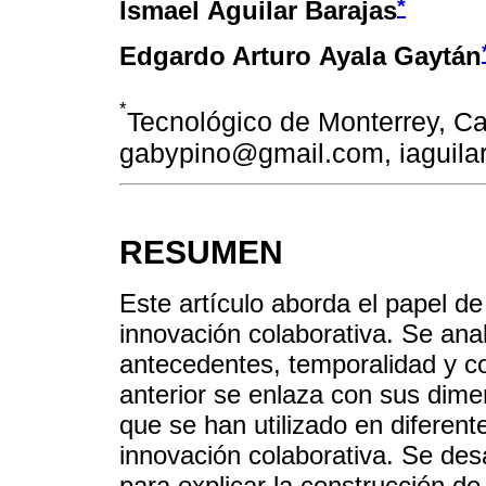
*
Ismael Aguilar Barajas
Edgardo Arturo Ayala Gaytán
*
Tecnológico de Monterrey, C
gabypino@gmail.com, iaguil
RESUMEN
Este artículo aborda el papel de
innovación colaborativa. Se ana
antecedentes, temporalidad y co
anterior se enlaza con sus dime
que se han utilizado en diferent
innovación colaborativa. Se des
para explicar la construcción de