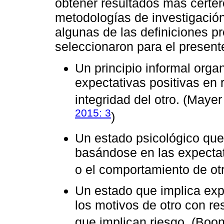
obtener resultados más certe
metodologías de investigación
algunas de las definiciones p
seleccionaron para el presente
Un principio informal orga
expectativas positivas en 
integridad del otro. (Maye
2015: 3
)
Un estado psicológico que 
basándose en las expectat
o el comportamiento de otr
Un estado que implica exp
los motivos de otro con r
que implican riesgo. (Boo