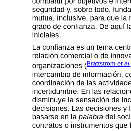
compartir por objetivos e inte
seguridad y, sobre todo, funda
mutua. Inclusive, para que la r
grado de confianza. De aquí l
iniciales.
La confianza es un tema centra
relación comercial o de innov
Brattström
et al.
organizaciones (
intercambio de información, c
coordinación de las activida
incertidumbre. En las relacion
disminuye la sensación de inc
decisiones. Las decisiones y 
basarse en la
palabra
del soc
contratos o instrumentos que 