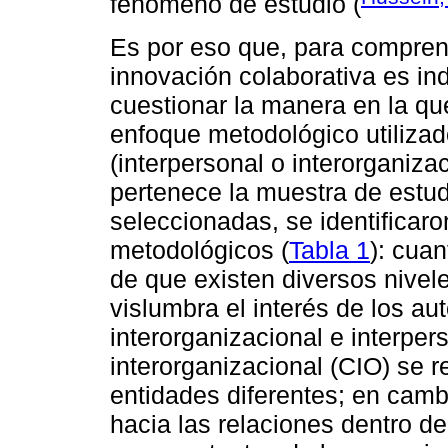
fenómeno de estudio (
Es por eso que, para comprend
innovación colaborativa es in
cuestionar la manera en la que
enfoque metodológico utilizad
(interpersonal o interorganizac
pertenece la muestra de estud
seleccionadas, se identificaro
metodológicos (
Tabla 1
): cuan
de que existen diversos nivele
vislumbra el interés de los au
interorganizacional e interper
interorganizacional (CIO) se r
entidades diferentes; en cambi
hacia las relaciones dentro d