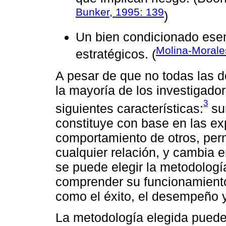
Bunker, 1995: 139
)
Un bien condicionado esen
Molina-Moral
estratégicos. (
A pesar de que no todas las d
la mayoría de los investigado
3
siguientes características:
sur
constituye con base en las exp
comportamiento de otros, perm
cualquier relación, y cambia e
se puede elegir la metodologí
comprender su funcionamiento 
como el éxito, el desempeño y 
La metodología elegida puede 