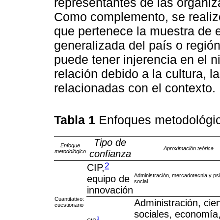
representantes de las organiz
Como complemento, se realizó 
que pertenece la muestra de e
generalizada del país o región
puede tener injerencia en el ni
relación debido a la cultura, 
relacionadas con el contexto.
Tabla 1
Enfoques metodológic
Tipo de
Enfoque
Aproximación teórica
metodológico
confianza
2
CIP,
Administración, mercadotecnia y psi
equipo de
social
innovación
Cuantitativo:
Administración, cie
cuestionario
sociales, economía
3