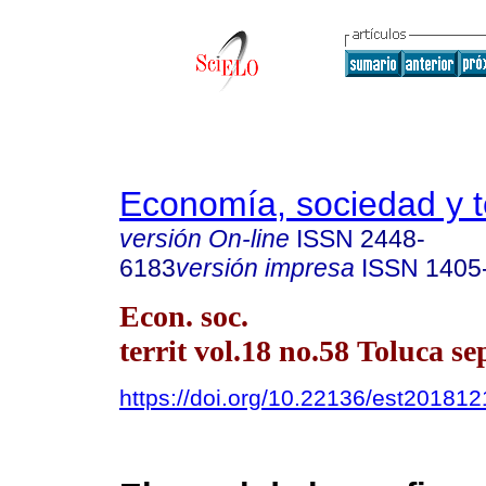
Economía, sociedad y te
versión On-line
ISSN
2448-
6183
versión impresa
ISSN
1405
Econ. soc.
territ vol.18 no.58 Toluca se
https://doi.org/10.22136/est20181