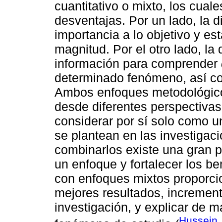
cuantitativo o mixto, los cual
desventajas. Por un lado, la d
importancia a lo objetivo y es
magnitud. Por el otro lado, la
información para comprender
determinado fenómeno, así co
Ambos enfoques metodológico
desde diferentes perspectivas
considerar por sí solo como u
se plantean en las investigaci
combinarlos existe una gran po
un enfoque y fortalecer los be
con enfoques mixtos proporci
mejores resultados, incrementa
investigación, y explicar de 
Hussein,