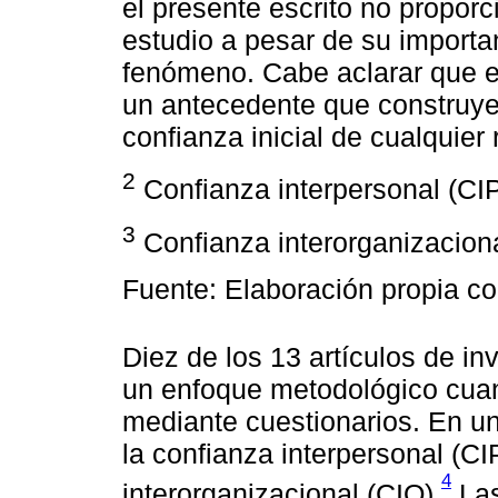
el presente escrito no proporc
estudio a pesar de su importa
fenómeno. Cabe aclarar que el
un antecedente que construye,
confianza inicial de cualquier 
2
Confianza interpersonal (CI
3
Confianza interorganizacion
Fuente: Elaboración propia co
Diez de los 13 artículos de i
un enfoque metodológico cuan
mediante cuestionarios. En un 
la confianza interpersonal (CIP
4
interorganizacional (CIO).
Las