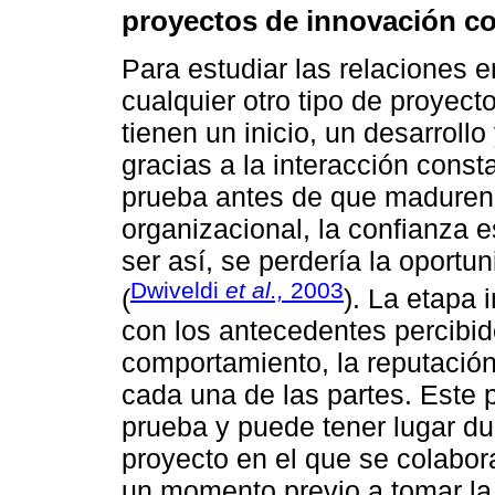
proyectos de innovación co
Para estudiar las relaciones 
cualquier otro tipo de proyect
tienen un inicio, un desarrollo
gracias a la interacción cons
prueba antes de que maduren 
organizacional, la confianza e
ser así, se perdería la oportu
Dwiveldi
et al.,
2003
(
). La etapa 
con los antecedentes percibid
comportamiento, la reputación,
cada una de las partes. Este 
prueba y puede tener lugar du
proyecto en el que se colabor
un momento previo a tomar la 