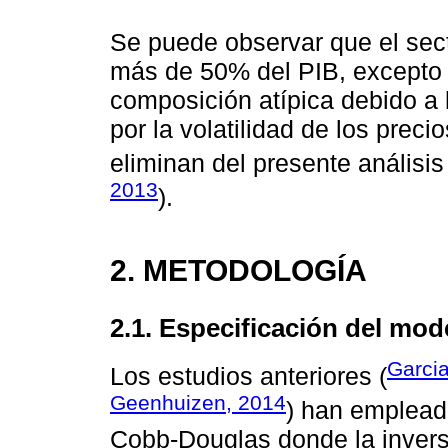
Se puede observar que el sect
más de 50% del PIB, excepto 
composición atípica debido a 
por la volatilidad de los preci
eliminan del presente análisis
2013
).
2. METODOLOGÍA
2.1. Especificación del mod
Garci
Los estudios anteriores (
Geenhuizen, 2014
) han emplead
Cobb-Douglas donde la inversi