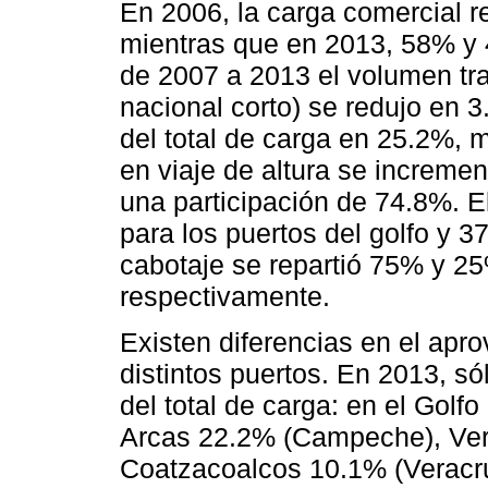
En 2006, la carga comercial r
mientras que en 2013, 58% y 
de 2007 a 2013 el volumen tra
nacional corto) se redujo en 3
del total de carga en 25.2%, 
en viaje de altura se increme
una participación de 74.8%. E
para los puertos del golfo y 3
cabotaje se repartió 75% y 25%
respectivamente.
Existen diferencias en el apr
distintos puertos. En 2013, s
del total de carga: en el Golf
Arcas 22.2% (Campeche), Ver
Coatzacoalcos 10.1% (Veracru