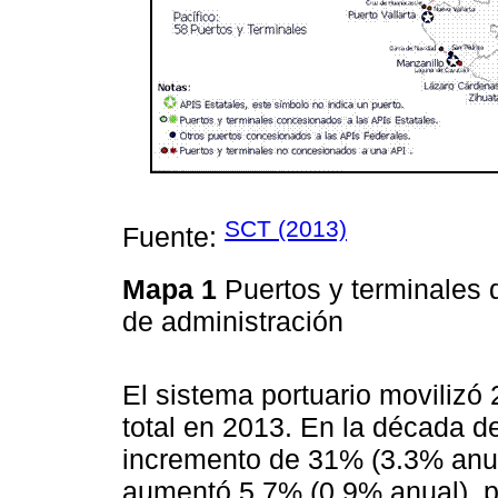
SCT (2013)
Fuente:
Mapa 1
Puertos y terminales 
de administración
El sistema portuario movilizó
total en 2013. En la década 
incremento de 31% (3.3% anua
aumentó 5.7% (0.9% anual), pe