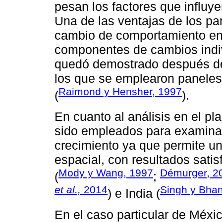
pesan los factores que influye
Una de las ventajas de los pan
cambio de comportamiento en 
componentes de cambios indiv
quedó demostrado después de 
los que se emplearon paneles 
Raimond y Hensher, 1997
(
).
En cuanto al análisis en el pl
sido empleados para examinar 
crecimiento ya que permite un
espacial, con resultados satis
Mody y Wang, 1997
Démurger, 2
(
;
et al.,
2014
Singh y Bha
) e India (
En el caso particular de Méxic