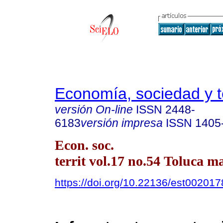
Economía, sociedad y te
versión On-line
ISSN
2448-
6183
versión impresa
ISSN
1405
Econ. soc.
territ vol.17 no.54 Toluca m
https://doi.org/10.22136/est00201