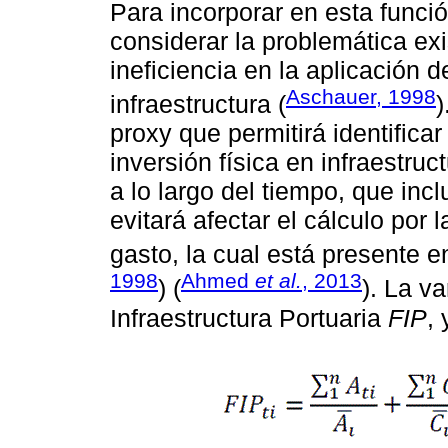
Para incorporar en esta funci
considerar la problemática ex
ineficiencia en la aplicación d
Aschauer, 1998
infraestructura (
)
proxy que permitirá identifica
inversión física en infraestru
a lo largo del tiempo, que inc
evitará afectar el cálculo por l
gasto, la cual está presente e
1998
Ahmed
et al.
, 2013
) (
). La v
Infraestructura Portuaria
FIP
,