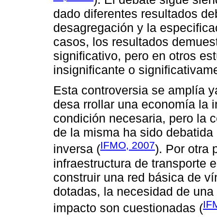
dado diferentes resultados deb
desagregación y la especifica
casos, los resultados demuest
significativo, pero en otros e
insignificante o significativam
Esta controversia se amplía 
desa rrollar una economía la i
condición necesaria, pero la 
de la misma ha sido debatida 
IFMO, 2007
inversa (
). Por otra
infraestructura de transporte
construir una red básica de ví
dotadas, la necesidad de una 
IF
impacto son cuestionadas (