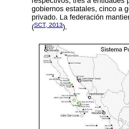
respectivos, tres a entidades p
gobiernos estatales, cinco a 
privado. La federación mantie
SCT, 2013
(
).