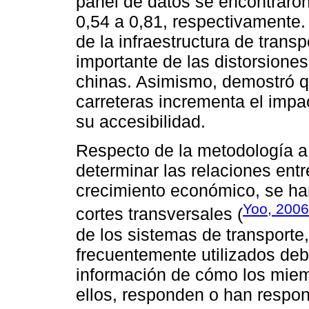
panel de datos se encontraron
0,54 a 0,81, respectivamente. 
de la infraestructura de tran
importante de las distorsione
chinas. Asimismo, demostró q
carreteras incrementa el impa
su accesibilidad.
Respecto de la metodología a 
determinar las relaciones entre
crecimiento económico, se han
Yoo, 2006
cortes transversales (
de los sistemas de transporte
frecuentemente utilizados de
información de cómo los miem
ellos, responden o han respo