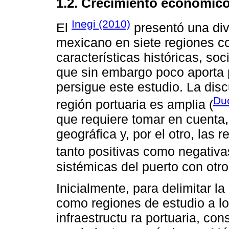
1.2. Crecimiento económico
Inegi (2010)
El
presentó una divi
mexicano en siete regiones c
características históricas, so
que sin embargo poco aporta
persigue este estudio. La di
Du
región portuaria es amplia (
que requiere tomar en cuenta,
geográfica y, por el otro, las r
tanto positivas como negativa
sistémicas del puerto con otr
Inicialmente, para delimitar la
como regiones de estudio a lo
infraestructu ra portuaria, con