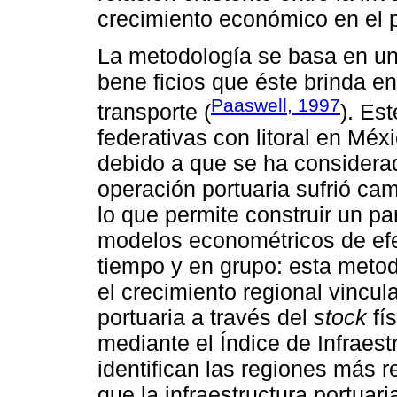
crecimiento económico en el 
La metodología se basa en un
bene ficios que éste brinda en
Paaswell, 1997
transporte (
). Es
federativas con litoral en Méx
debido a que se ha considera
operación portuaria sufrió ca
lo que permite construir un 
modelos econométricos de efec
tiempo y en grupo: esta metod
el crecimiento regional vincul
portuaria a través del
stock
fís
mediante el Índice de Infraest
identifican las regiones más
que la infraestructura portuar