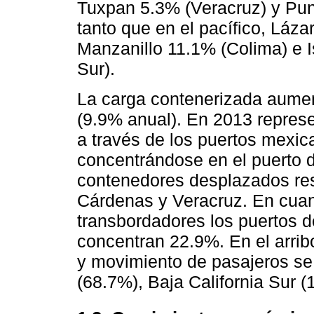
Tuxpan 5.3% (Veracruz) y Pu
tanto que en el pacífico, Láz
Manzanillo 11.1% (Colima) e I
Sur).
La carga contenerizada aume
(9.9% anual). En 2013 represe
a través de los puertos mexic
concentrándose en el puerto 
contenedores desplazados re
Cárdenas y Veracruz. En cuant
transbordadores los puertos 
concentran 22.9%. En el arri
y movimiento de pasajeros s
(68.7%), Baja California Sur 