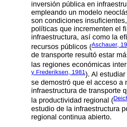
inversión pública en infraestr
empleando un modelo neoclási
son condiciones insuficiente
políticas que incrementen el f
infraestructura, así como la ef
Aschauer, 1
recursos públicos (
de transporte resultó estar m
las regiones económicas inter
y Frederiksen, 1981
). Al estudia
se demostró que el acceso a 
infraestructura de transporte 
Dei
la productividad regional (
estudio de la infraestructura 
regional continua abierto.