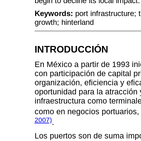
begin to decline its local impact.
Keywords:
port infrastructure;
growth; hinterland
INTRODUCCIÓN
En México a partir de 1993 ini
con participación de capital p
organización, eficiencia y efi
oportunidad para la atracción 
infraestructura como terminale
como en negocios portuarios, 
2007)
.
Los puertos son de suma impo