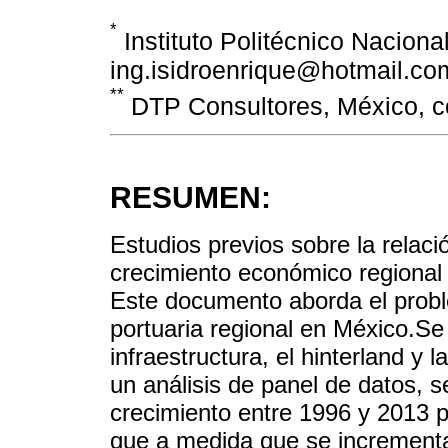
*
Instituto Politécnico Nacional
ing.isidroenrique@hotmail.c
**
DTP Consultores, México, c
RESUMEN:
Estudios previos sobre la relaci
crecimiento económico regional
Este documento aborda el proble
portuaria regional en México.Se
infraestructura, el hinterland y 
un análisis de panel de datos, se
crecimiento entre 1996 y 2013 p
que a medida que se incrementa 