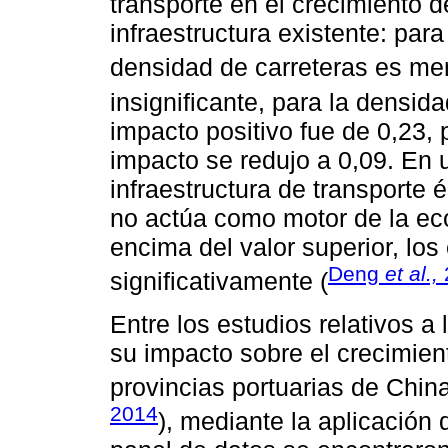
transporte en el crecimiento d
infraestructura existente: par
densidad de carreteras es m
insignificante, para la densid
impacto positivo fue de 0,23, 
impacto se redujo a 0,09. En 
infraestructura de transporte 
no actúa como motor de la eco
encima del valor superior, los
Deng
et al.,
significativamente (
Entre los estudios relativos a
su impacto sobre el crecimien
provincias portuarias de China
2014
), mediante la aplicación