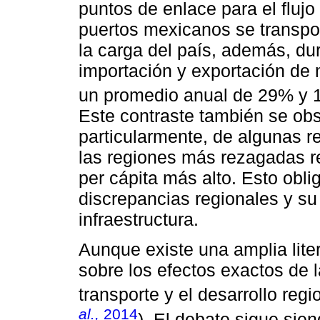
puntos de enlace para el flujo
puertos mexicanos se transport
la carga del país, además, du
importación y exportación de
un promedio anual de 29% y 1
Este contraste también se obs
particularmente, de algunas r
las regiones más rezagadas r
per cápita más alto. Esto obli
discrepancias regionales y su
infraestructura.
Aunque existe una amplia lite
sobre los efectos exactos de l
transporte y el desarrollo regio
al.,
2014
). El debate sigue sie