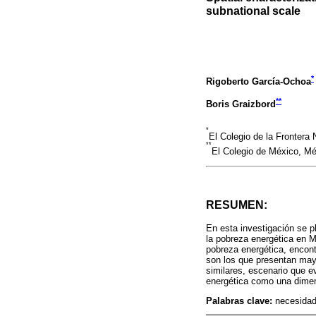
subnational scale
*
Rigoberto García-Ochoa
**
Boris Graizbord
*
El Colegio de la Frontera
**
El Colegio de México, M
RESUMEN:
En esta investigación se p
la pobreza energética en 
pobreza energética, encontr
son los que presentan mayo
similares, escenario que e
energética como una dimens
Palabras clave:
necesidad