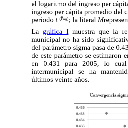
el logaritmo del ingreso per cápi
ingreso per cápita promedio del 
periodo
t
; la literal
M
represen
La
gráfica I
muestra que la red
municipal no ha sido significati
del parámetro sigma pasa de 0.43
de este parámetro se estimaron 
en 0.431 para 2005, lo cual
intermunicipal se ha mantenid
últimos veinte años.