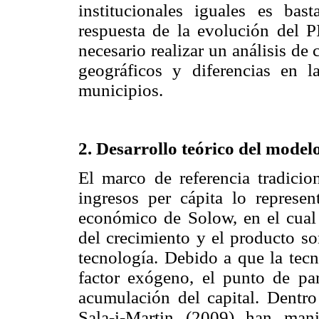
institucionales iguales es ba
respuesta de la evolución del P
necesario realizar un análisis de
geográficos y diferencias en l
municipios.
2. Desarrollo teórico del model
El marco de referencia tradicion
ingresos per cápita lo represe
económico de Solow, en el cual s
del crecimiento y el producto son
tecnología. Debido a que la tec
factor exógeno, el punto de par
acumulación del capital. Dentr
Sala-i-Martin (2009) han man