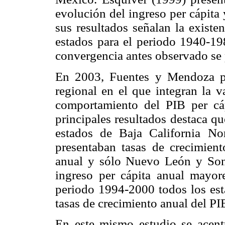
evolución del ingreso per cápita
sus resultados señalan la existe
estados para el periodo 1940-198
convergencia antes observado se 
En 2003, Fuentes y Mendoza pr
regional en el que integran la va
comportamiento del PIB per cá
principales resultados destaca q
estados de Baja California No
presentaban tasas de crecimien
anual y sólo Nuevo León y Sono
ingreso per cápita anual mayor
periodo 1994-2000 todos los est
tasas de crecimiento anual del PI
En este mismo estudio se acent