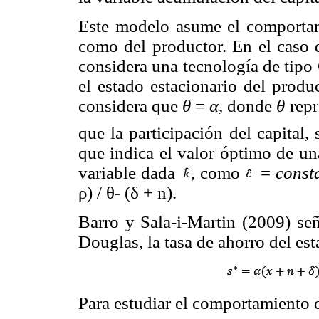
Este modelo asume el comportam
como del productor. En el caso 
considera una tecnología de tipo
el estado estacionario del produ
considera que
θ
=
α,
donde
θ
repr
que la participación del capital,
que indica el valor óptimo de un
variable dada
, como
=
const
ρ) / θ- (δ + n).
Barro y Sala-i-Martin (2009) se
Douglas, la tasa de ahorro del es
Para estudiar el comportamiento 