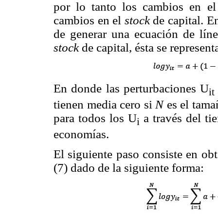
por lo tanto los cambios en el
cambios en el
stock
de capital. E
de generar una ecuación de línea
stock
de capital, ésta se represent
En donde las perturbaciones U
it
tienen media cero si
N
es el tama
para todos los U
a través del ti
i
economías.
El siguiente paso consiste en ob
(7) dado de la siguiente forma: