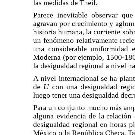
las medidas de Theil.
Parece inevitable observar que
agravan por crecimiento y aglome
historia humana, la corriente sob
un fenómeno relativamente reci
una considerable uniformidad e
Moderna (por ejemplo, 1500-180
la desigualdad regional a nivel na
A nivel internacional se ha plan
de
U
con una desigualdad region
luego tener una desigualdad decre
Para un conjunto mucho más ampl
alguna evidencia de la relación
desigualdad regional en horas pi
México o la República Checa. Ta