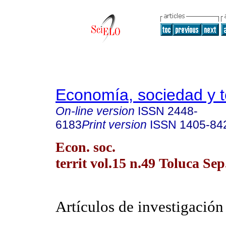
Economía, sociedad y te
On-line version
ISSN
2448-
6183
Print version
ISSN
1405-84
Econ. soc.
territ vol.15 n.49 Toluca Sep
Artículos de investigación