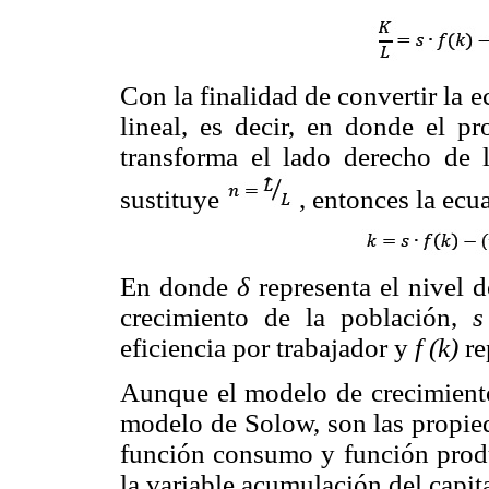
Con la finalidad de convertir la 
lineal, es decir, en donde el 
transforma el lado derecho de 
sustituye
, entonces la ecu
En donde
δ
representa el nivel d
crecimiento de la población,
s
eficiencia por trabajador y
f (k)
re
Aunque el modelo de crecimiento 
modelo de Solow, son las propie
función consumo y función produ
la variable acumulación del capita