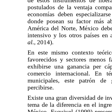
de estos instrumentos de liber
postulados de la ventaja compar
economías deben especializarse
donde posean su factor más ab
América del Norte, México deberí
intensivo y los otros países en 
al.,
2014).
En este mismo contexto teóric
favorecidos y sectores menos f
exhibirse una ganancia per cáp
comercio internacional. En té
municipales, este patrón de 
percibirse.
Existe una gran diversidad de in
tema de la diferencia en el ingr
México. Esquivel (1999) present