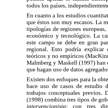
todos los países, independientemen
En cuanto a los estudios cuantita
que éstos son muy escasos. La ma
tipologías de regiones europeas
económico y tecnológico. La can
este campo se debe en gran part
regional. Esto podría explicar 
teóricos y no empíricos (MacKi
Malmberg y Maskell (1997) han cr
que hagan uso de datos agregado
Existen dos enfoques para la obte
hace uso de casos de estudio d
trabajos conceptuales previos.
(1998) combina tres tipos de go
intervencionista
; con tres dim