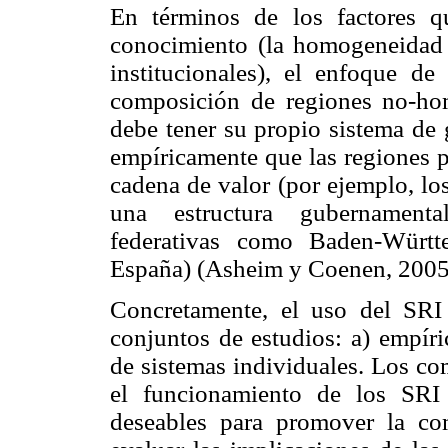
En términos de los factores q
conocimiento (la homogeneidad e
institucionales), el enfoque d
composición de regiones no-ho
debe tener su propio sistema de
empíricamente que las regiones 
cadena de valor (por ejemplo, los 
una estructura gubernamenta
federativas como Baden-Württ
España) (Asheim y Coenen, 2005
Concretamente, el uso del SR
conjuntos de estudios: a) empíri
de sistemas individuales. Los co
el funcionamiento de los SRI
deseables para promover la co