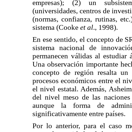
empresas); (2) un subsist
(universidades, centros de investi
(normas, confianza, rutinas, etc
sistema (Cooke
et al
., 1998).
En ese sentido, el concepto de S
sistema nacional de innovación
permanecen válidas al estudiar
Una observación importante hec
concepto de región resalta un
procesos económicos entre el nive
el nivel estatal. Además, Ashei
del nivel meso de las nacione
aunque la forma de administ
significativamente entre países.
Por lo anterior, para el caso 