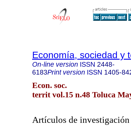
Economía, sociedad y te
On-line version
ISSN
2448-
6183
Print version
ISSN
1405-84
Econ. soc.
territ vol.15 n.48 Toluca Ma
Artículos de investigación