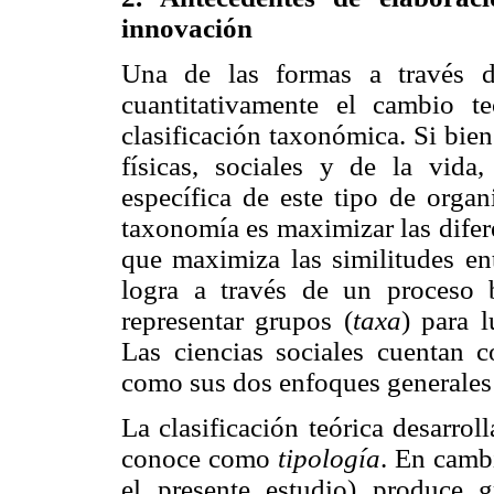
innovación
Una de las formas a través d
cuantitativamente el cambio t
clasificación taxonómica. Si bie
físicas, sociales y de la vida
específica de este tipo de orga
taxonomía es maximizar las difer
que maximiza las similitudes en
logra a través de un proceso
representar grupos (
taxa
) para 
Las ciencias sociales cuentan co
como sus dos enfoques generales
La clasificación teórica desarroll
conoce como
tipología
. En cambi
el presente estudio) produce 