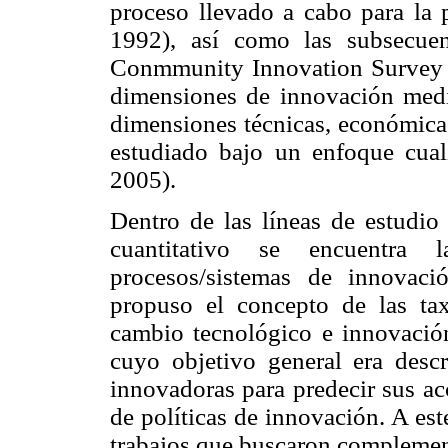
proceso llevado a cabo para la
1992), así como las subsecuen
Conmmunity Innovation Survey (C
dimensiones de innovación media
dimensiones técnicas, económicas
estudiado bajo un enfoque cual
2005).
Dentro de las líneas de estudio
cuantitativo se encuentra 
procesos/sistemas de innovac
propuso el concepto de las ta
cambio tecnológico e innovación
cuyo objetivo general era desc
innovadoras para predecir sus ac
de políticas de innovación. A es
trabajos que buscaron complement