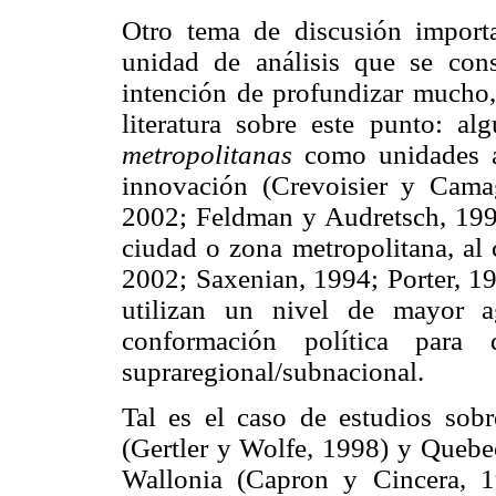
Otro tema de discusión importa
unidad de análisis que se cons
intención de profundizar mucho,
literatura sobre este punto: a
metropolitanas
como unidades ad
innovación (Crevoisier y Cama
2002; Feldman y Audretsch, 1999
ciudad o zona metropolitana, a
2002; Saxenian, 1994; Porter, 1
utilizan un nivel de mayor a
conformación política para d
supraregional/subnacional.
Tal es el caso de estudios sobr
(Gertler y Wolfe, 1998) y Quebec
Wallonia (Capron y Cincera, 1