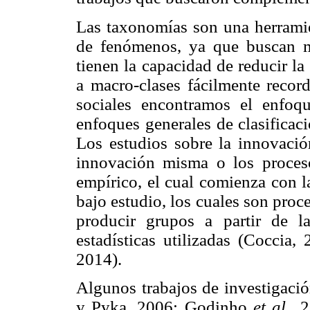
Las taxonomías son una herramien
de fenómenos, ya que buscan ma
tienen la capacidad de reducir l
a macro-clases fácilmente record
sociales encontramos el enfoq
enfoques generales de clasificac
Los estudios sobre la innovación
innovación misma o los proces
empírico, el cual comienza con l
bajo estudio, los cuales son pro
producir grupos a partir de l
estadísticas utilizadas (Coccia,
2014).
Algunos trabajos de investigació
y Pyka, 2006; Godinho
et al.,
20