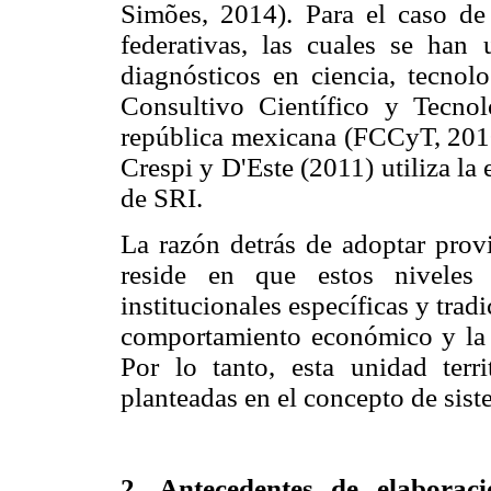
Simões, 2014). Para el caso de 
federativas, las cuales se han
diagnósticos en ciencia, tecnol
Consultivo Científico y Tecno
república mexicana (FCCyT, 2010
Crespi y D'Este (2011) utiliza l
de SRI.
La razón detrás de adoptar prov
reside en que estos niveles 
institucionales específicas y tradi
comportamiento económico y la a
Por lo tanto, esta unidad territ
planteadas en el concepto de sis
2. Antecedentes de elaborac