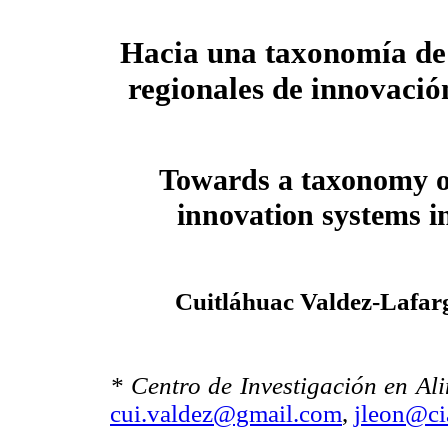
Hacia una taxonomía de 
regionales de innovaci
Towards a taxonomy of
innovation systems i
Cuitláhuac Valdez-Lafar
* Centro de Investigación en Ali
cui.valdez@gmail.com
,
jleon@c