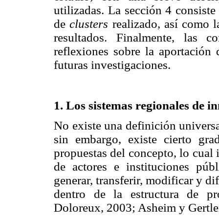
utilizadas. La sección 4 consiste
de
cl
u
sters
realizado, así como la
resultados. Finalmente, las 
reflexiones sobre la aportación 
futuras investigaciones.
1. Los sistemas regionales de 
No existe una definición univers
sin embargo, existe cierto gra
propuestas del concepto, lo cual 
de actores e instituciones púb
generar, transferir, modificar y 
dentro de la estructura de p
Doloreux, 2003; Asheim y Gertler