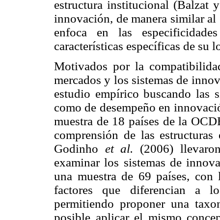
estructura institucional (Balzat
innovación, de manera similar al
enfoca en las especificidades
características específicas de su l
Motivados por la compatibilidad
mercados y los sistemas de innov
estudio empírico buscando las si
como de desempeño en innovación
muestra de 18 países de la OCDE
comprensión de las estructuras e
Godinho
et al.
(2006) llevaron
examinar los sistemas de innova
una muestra de 69 países, con l
factores que diferencian a l
permitiendo proponer una taxon
posible aplicar el mismo conce