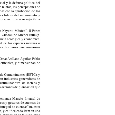
ial y la defensa política del
e relatos, las percepciones de
adas con la aprobación de los
res líderes del movimiento y
tica en torno a su sujeción a
-Nayarit, México". II Parte:
. Guadalupe Michel Parra (p.
tancia ecológica y económica.
educe las especies marinas o
nas de crianza para numerosas
e Omar Arellano Aguilar, Pablo
erficiales, y dimensionan de
 de Contaminantes (RETC), y
on industrias generadoras de
ustrializadores de lácteos y
a acciones de planeación que
bernanza Manejo Integral de
cos y gestores de cuencas de
integral de cuencas" muestra
o, y califica cada ítem en una
 La aplicación en la subcuenca