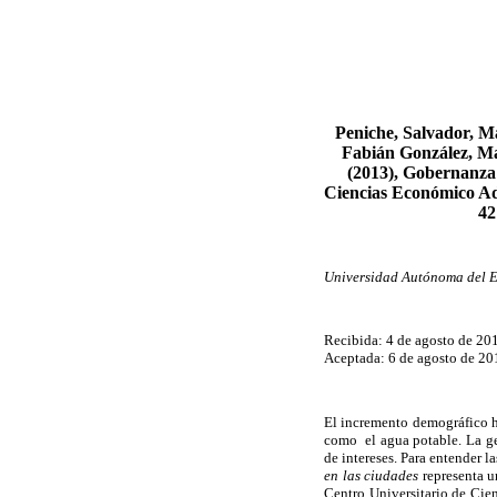
Peniche, Salvador, M
Fabián González, M
(2013), Gobernanza 
Ciencias Económico Ad
42
Universidad Autónoma del E
Recibida: 4 de agosto de 20
Aceptada: 6 de agosto de 20
El incremento demográfico ha
como el agua potable. La ges
de intereses. Para entender la
en las ciudades
representa u
Centro Universitario de Cie