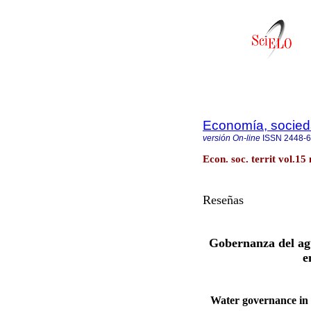
Economía, sociedad
versión On-line
ISSN
2448-
Econ. soc. territ vol.15
Reseñas
Gobernanza del agu
e
Water governance in c