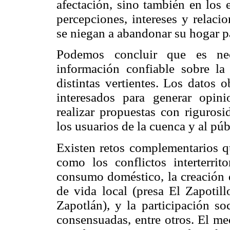
afectación, sino también en los
percepciones, intereses y relaci
se niegan a abandonar su hogar pa
Podemos concluir que es nec
información confiable sobre l
distintas vertientes. Los datos 
interesados para generar opin
realizar propuestas con rigurosid
los usuarios de la cuenca y al púb
Existen retos complementarios q
como los conflictos interterrito
consumo doméstico, la creación d
de vida local (presa El Zapotil
Zapotlán), y la participación so
consensuadas, entre otros. El me