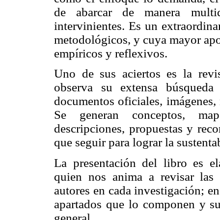
de abarcar de manera multid
intervinientes. Es un extraordina
metodológicos, y cuya mayor apor
empíricos y reflexivos.
Uno de sus aciertos es la revi
observa su extensa búsqueda y
documentos oficiales, imágenes, m
Se generan conceptos, mapas
descripciones, propuestas y rec
que seguir para lograr la sustenta
La presentación del libro es e
quien nos anima a revisar las 
autores en cada investigación; e
apartados que lo componen y sus
general.