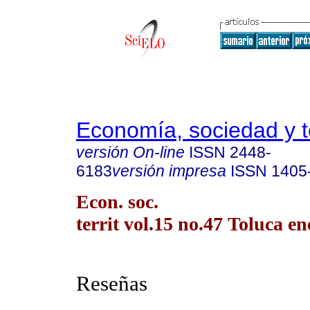
Economía, sociedad y te
versión On-line
ISSN
2448-
6183
versión impresa
ISSN
1405
Econ. soc.
territ vol.15 no.47 Toluca en
Reseñas