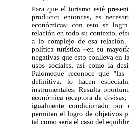
Para que el turismo esté presen
producto; entonces, es necesar
económicas; con esto se logra 
relación en todo su contexto, ef
a lo complejo de esa relación, 
política turística –en su mayorí
negativas que esto conlleva en l
usos sociales, así como la des
Palomeque reconoce que "las pa
definitiva, lo hacen especial
instrumentales. Resulta oportun
económica receptora de divisas, 
igualmente condicionado por ot
permiten el logro de objetivos p
tal como sería el caso del equili