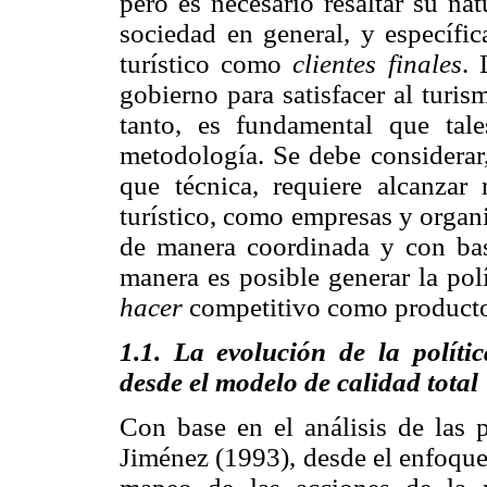
pero es necesario resaltar su nat
sociedad en general, y específic
turístico como
clientes finales
. 
gobierno para satisfacer al turi
tanto, es fundamental que tal
metodología. Se debe considerar,
que técnica, requiere alcanzar 
turístico, como empresas y organi
de manera coordinada y con bas
manera es posible generar la polí
hacer
competitivo como product
1.1.
La evolución de la políti
desde el modelo de calidad total
Con base en el análisis de las p
Jiménez (1993), desde el enfoque 