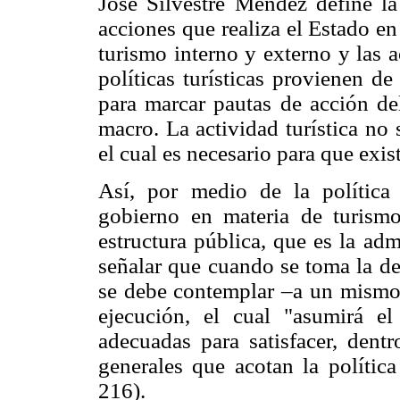
José Silvestre Méndez define la
acciones que realiza el Estado en 
turismo interno y externo y las a
políticas turísticas provienen d
para marcar pautas de acción de
macro. La actividad turística no
el cual es necesario para que exi
Así, por medio de la política 
gobierno en materia de turism
estructura pública, que es la ad
señalar que cuando se toma la dec
se debe contemplar –a un mismo
ejecución, el cual "asumirá e
adecuadas para satisfacer, dent
generales que acotan la polític
216).