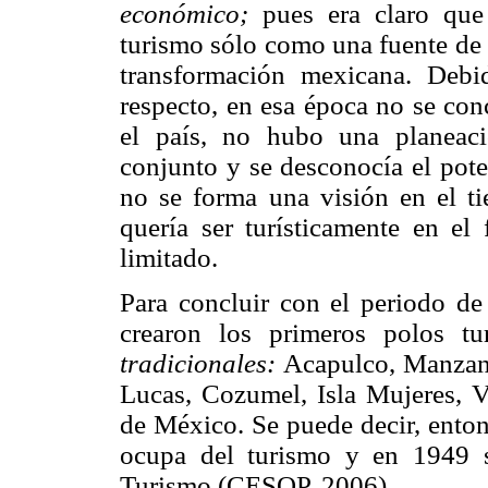
económico;
pues era claro que 
turismo sólo como una fuente de i
transformación mexicana. Debi
respecto, en esa época no se con
el país, no hubo una planeac
conjunto y se desconocía el pote
no se forma una visión en el t
quería ser turísticamente en el 
limitado.
Para concluir con el periodo d
crearon los primeros polos t
tradicionales:
Acapulco, Manzanil
Lucas, Cozumel, Isla Mujeres, V
de México. Se puede decir, enton
ocupa del turismo y en 1949 
Turismo (CESOP, 2006).