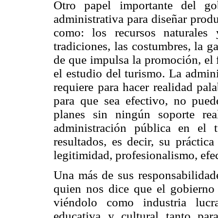
Otro papel importante del go
administrativa para diseñar prod
como: los recursos naturales
tradiciones, las costumbres, la g
de que impulsa la promoción, el 
el estudio del turismo. La admini
requiere para hacer realidad pal
para que sea efectivo, no pued
planes sin ningún soporte rea
administración pública en el
resultados, es decir, su práctic
legitimidad, profesionalismo, efec
Una más de sus responsabilidades
quien nos dice que el gobierno 
viéndolo como industria lucr
educativa y cultural tanto pa