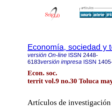
Economía, sociedad y te
versión On-line
ISSN
2448-
6183
versión impresa
ISSN
1405
Econ. soc.
territ vol.9 no.30 Toluca ma
Artículos de investigación