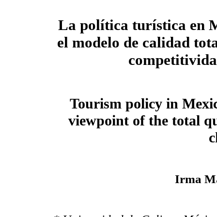
La política turística en
el modelo de calidad tota
competitivid
Tourism policy in Mexi
viewpoint of the total q
c
Irma Ma