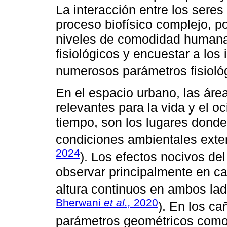
La interacción entre los sere
proceso biofísico complejo, po
niveles de comodidad humana 
fisiológicos y encuestar a los
numerosos parámetros fisiológ
En el espacio urbano, las áre
relevantes para la vida y el o
tiempo, son los lugares dond
condiciones ambientales exter
2024
). Los efectos nocivos d
observar principalmente en ca
altura continuos en ambos lado
Bherwani
et al.,
2020
). En los ca
parámetros geométricos como l