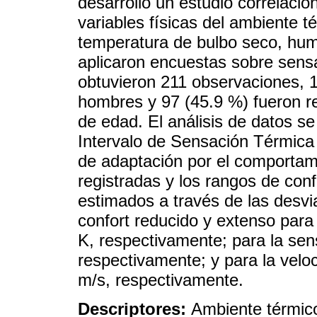
desarrolló un estudio correlacio
variables físicas del ambiente 
temperatura de bulbo seco, hume
aplicaron encuestas sobre sensa
obtuvieron 211 observaciones, 
hombres y 97 (45.9 %) fueron r
de edad. El análisis de datos s
Intervalo de Sensación Térmica
de adaptación por el comportam
registradas y los rangos de conf
estimados a través de las desvi
confort reducido y extenso para
K, respectivamente; para la sen
respectivamente; y para la veloc
m/s, respectivamente.
Descriptores:
Ambiente térmico