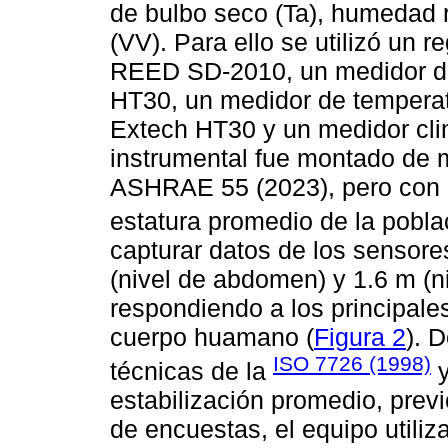
de bulbo seco (Ta), humedad r
(VV). Para ello se utilizó un r
REED SD-2010, un medidor de
HT30, un medidor de tempera
Extech HT30 y un medidor clim
instrumental fue montado de 
ASHRAE 55 (2023), pero con 
estatura promedio de la pobla
capturar datos de los sensores
(nivel de abdomen) y 1.6 m (ni
respondiendo a los principale
cuerpo huamano (
Figura 2
). 
ISO 7726 (1998)
técnicas de la
y
estabilización promedio, prev
de encuestas, el equipo utiliz