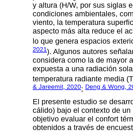
y altura (H/W, por sus siglas e
condiciones ambientales, como 
viento, la temperatura superfic
aspecto más alta reduce el acc
lo que genera espacios exterio
2021
). Algunos autores señala
considera como la de mayor a
expuesta a una radiación sola
temperatura radiante media (Tm
& Jareemit, 2020
Deng & Wong, 2
;
El presente estudio se desarrol
cálido) bajo el contexto de u
objetivo evaluar el confort tér
obtenidos a través de encuesta