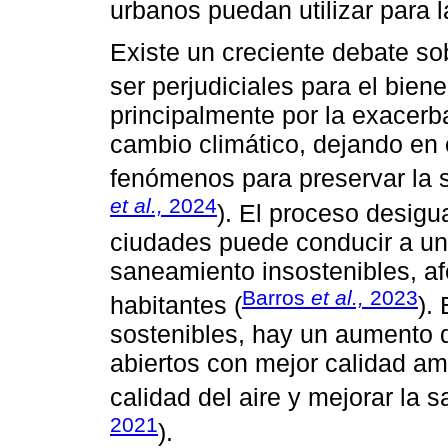
urbanos puedan utilizar para 
Existe un creciente debate s
ser perjudiciales para el bien
principalmente por la exacerb
cambio climático, dejando en c
fenómenos para preservar la 
et al.,
2024
). El proceso desigu
ciudades puede conducir a un 
saneamiento insostenibles, af
Barros
et al.,
2023
habitantes (
).
sostenibles, hay un aumento d
abiertos con mejor calidad am
calidad del aire y mejorar la s
2021
).