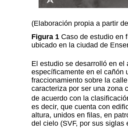
(Elaboración propia a partir d
Figura 1
Caso de estudio en 
ubicado en la ciudad de Ense
El estudio se desarrolló en el
específicamente en el cañón u
fraccionamiento sobre la call
caracteriza por ser una zona c
de acuerdo con la clasificaci
es decir, que cuenta con edif
altura, unidos en filas, en pat
del cielo (SVF, por sus siglas 