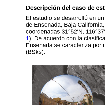
Descripción del caso de es
El estudio se desarrolló en u
de Ensenada, Baja California,
coordenadas 31°52′N, 116°37′
1
). De acuerdo con la clasifi
Ensenada se caracteriza por u
(BSks).