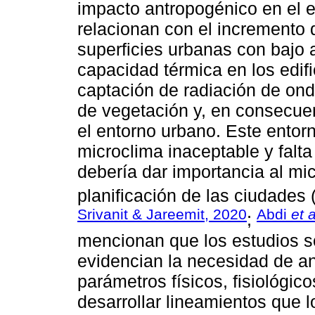
impacto antropogénico en el e
relacionan con el incremento 
superficies urbanas con bajo a
capacidad térmica en los edifi
captación de radiación de onda
de vegetación y, en consecue
el entorno urbano. Este entor
microclima inaceptable y falta
debería dar importancia al mi
planificación de las ciudades 
Srivanit & Jareemit, 2020
Abdi
et a
;
mencionan que los estudios so
evidencian la necesidad de ana
parámetros físicos, fisiológic
desarrollar lineamientos que l