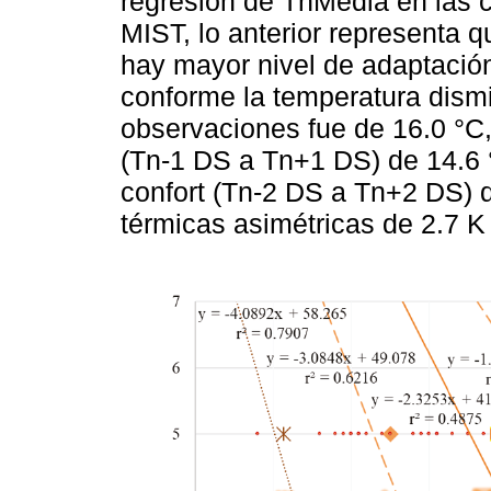
regresión de TnMedia en las c
MIST, lo anterior representa 
hay mayor nivel de adaptació
conforme la temperatura dismi
observaciones fue de 16.0 °C,
(Tn-1 DS a Tn+1 DS) de 14.6 
confort (Tn-2 DS a Tn+2 DS) d
térmicas asimétricas de 2.7 K