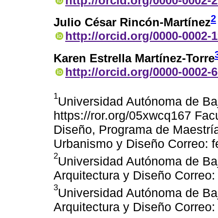
http://orcid.org/0000-0002-
2
Julio César Rincón-Martínez
http://orcid.org/0000-0002-
Karen Estrella Martínez-Torre
http://orcid.org/0000-0002-
1
Universidad Autónoma de Baj
https://ror.org/05xwcq167 Facu
Diseño, Programa de Maestría
Urbanismo y Diseño Correo: 
2
Universidad Autónoma de Baja
Arquitectura y Diseño Correo
3
Universidad Autónoma de Baja
Arquitectura y Diseño Corre