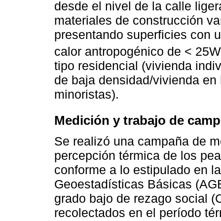
desde el nivel de la calle lig
materiales de construcción varí
presentando superficies con u
calor antropogénico de < 25
tipo residencial (vivienda indi
de baja densidad/vivienda en 
minoristas).
Medición y trabajo de cam
Se realizó una campaña de mon
percepción térmica de los pe
conforme a lo estipulado en la
Geoestadísticas Básicas (AG
grado bajo de rezago social 
recolectados en el período térm