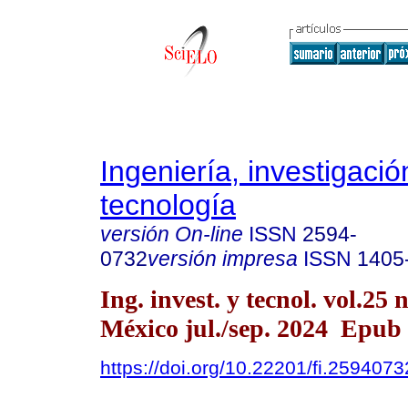
Ingeniería, investigació
tecnología
versión On-line
ISSN
2594-
0732
versión impresa
ISSN
1405
Ing. invest. y tecnol. vol.25
México jul./sep. 2024 Epub
https://doi.org/10.22201/fi.259407