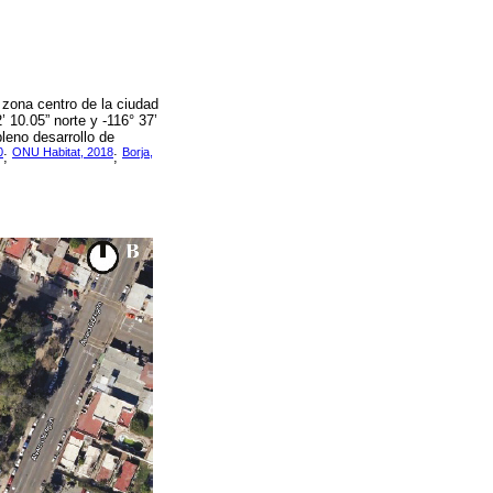
 zona centro de la ciudad
 10.05” norte y -116° 37’
leno desarrollo de
0
ONU Habitat, 2018
Borja,
;
;