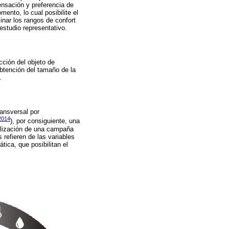
ensación y preferencia de
ento, lo cual posibilite el
inar los rangos de confort
estudio representativo.
ción del objeto de
obtención del tamaño de la
.
ransversal por
014
), por consiguiente, una
ealización de una campaña
 refieren de las variables
ica, que posibilitan el