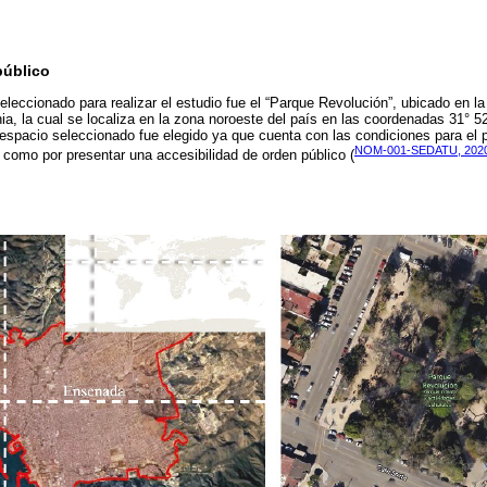
público
eleccionado para realizar el estudio fue el “Parque Revolución”, ubicado en la
a, la cual se localiza en la zona noroeste del país en las coordenadas 31° 52’
l espacio seleccionado fue elegido ya que cuenta con las condiciones para el p
NOM-001-SEDATU, 202
í como por presentar una accesibilidad de orden público (