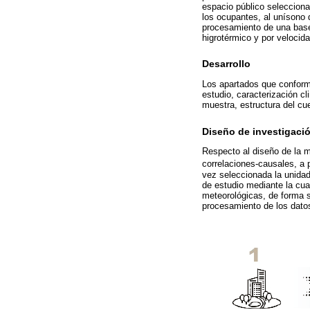
espacio público selecciona
los ocupantes, al unísono d
procesamiento de una base 
higrotérmico y por velocid
Desarrollo
Los apartados que conform
estudio, caracterización cl
muestra, estructura del cu
Diseño de investigaci
Respecto al diseño de la me
correlaciones-causales, a 
vez seleccionada la unidad
de estudio mediante la cual
meteorológicas, de forma s
procesamiento de los dato