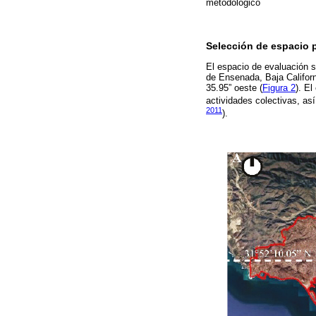
metodológico
Selección de espacio 
El espacio de evaluación s
de Ensenada, Baja Californi
35.95” oeste (
Figura 2
). E
actividades colectivas, as
2011
).