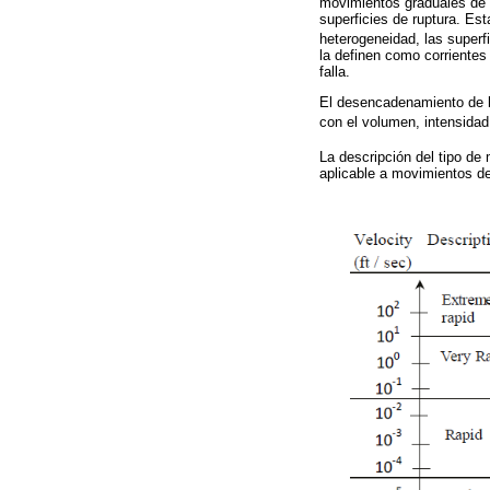
movimientos graduales de r
superficies de ruptura. Es
heterogeneidad, las superf
la definen como corrientes 
falla.
El desencadenamiento de l
con el volumen, intensidad 
La descripción del tipo de
aplicable a movimientos d