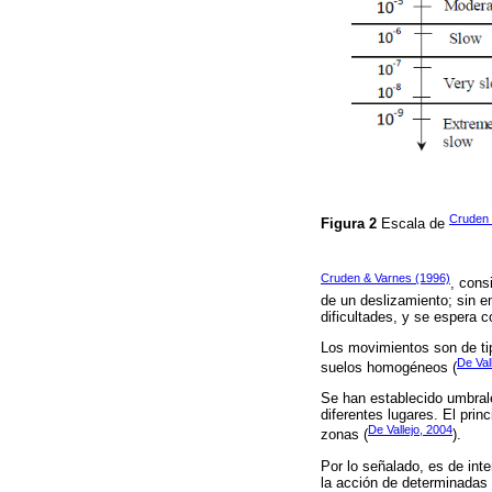
Cruden 
Figura 2
Escala de
Cruden & Varnes (1996)
, cons
de un deslizamiento; sin e
dificultades, y se espera c
Los movimientos son de ti
De Val
suelos homogéneos (
Se han establecido umbral
diferentes lugares. El pri
De Vallejo, 2004
zonas (
).
Por lo señalado, es de int
la acción de determinadas 