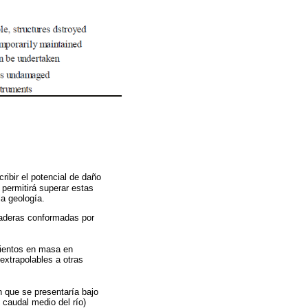
ribir el potencial de daño
 permitirá superar estas
la geología.
laderas conformadas por
mientos en masa en
extrapolables a otras
n que se presentaría bajo
 caudal medio del río)