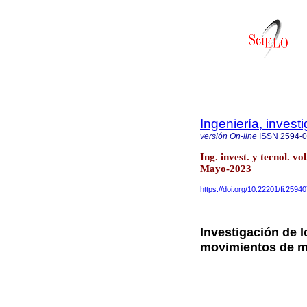
Ingeniería, invest
versión On-line
ISSN
2594-
Ing. invest. y tecnol. 
Mayo-2023
https://doi.org/10.22201/fi.259
Investigación de 
movimientos de ma