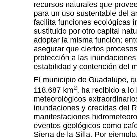
recursos naturales que provee
para un uso sustentable del am
facilita funciones ecológicas 
sustituido por otro capital na
adoptar la misma función; en
asegurar que ciertos procesos
protección a las inundaciones,
estabilidad y contención del 
El municipio de Guadalupe, q
2
118.687 km
, ha recibido a lo
meteorológicos extraordinarios
inundaciones y crecidas del Río
manifestaciones hidrometeoro
eventos geológicos como caíd
Sierra de la Silla. Por ejempl