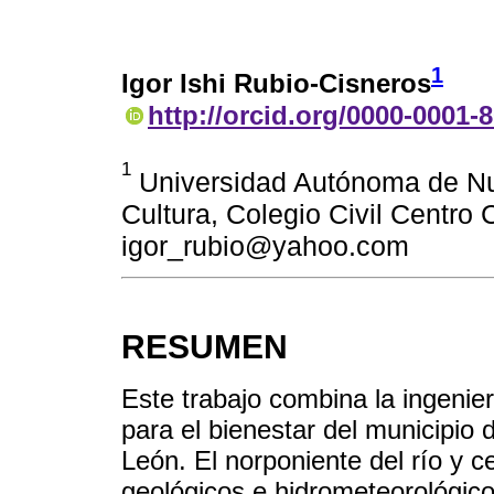
1
Igor Ishi Rubio-Cisneros
http://orcid.org/0000-0001-
1
Universidad Autónoma de Nu
Cultura, Colegio Civil Centro C
igor_rubio@yahoo.com
RESUMEN
Este trabajo combina la ingenier
para el bienestar del municipio
León. El norponiente del río y c
geológicos e hidrometeorológico