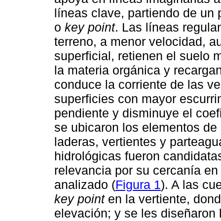
líneas clave, partiendo de un
o
key point
. Las líneas regula
terreno, a menor velocidad, a
superficial, retienen el suelo
la materia orgánica y recargan
conduce la corriente de las ver
superficies con mayor escurri
pendiente y disminuye el coefi
se ubicaron los elementos de 
laderas, vertientes y parteag
hidrológicas fueron candidata
relevancia por su cercanía en 
analizado (
Figura 1
). A las c
key point
en la vertiente, dond
elevación; y se les diseñaron 