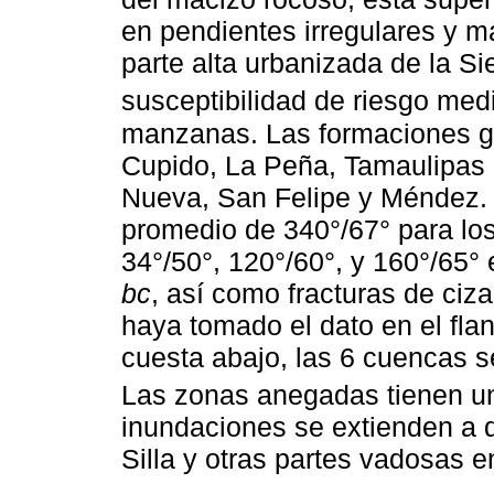
en pendientes irregulares y m
parte alta urbanizada de la Sie
susceptibilidad de riesgo med
manzanas. Las formaciones ge
Cupido, La Peña, Tamaulipas 
Nueva, San Felipe y Méndez.
promedio de 340°/67° para los 
34°/50°, 120°/60°, y 160°/65° 
bc
, así como fracturas de ciza
haya tomado el dato en el fla
cuesta abajo, las 6 cuencas s
Las zonas anegadas tienen un
inundaciones se extienden a 
Silla y otras partes vadosas e