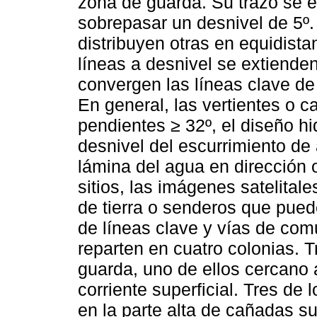
zona de guarda. Su trazo se e
sobrepasar un desnivel de 5º. 
distribuyen otras en equidista
líneas a desnivel se extienden
convergen las líneas clave de
En general, las vertientes o 
pendientes ≥ 32º, el diseño h
desnivel del escurrimiento de
lámina del agua en dirección o
sitios, las imágenes satelital
de tierra o senderos que puede
de líneas clave y vías de com
reparten en cuatro colonias. 
guarda, uno de ellos cercano a 
corriente superficial. Tres de
en la parte alta de cañadas s