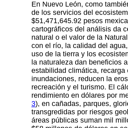
En Nuevo León, como también
de los servicios del ecosiste
$51,471,645.92 pesos mexican
cartográficos del análisis da c
natural o el valor de la Natur
con el río, la calidad del agua
uso de la tierra y los ecosist
la naturaleza dan beneficios a
estabilidad climática, recarga 
inundaciones, reducen la erosi
recreación y el turismo. El cá
rendimiento en dólares por me
3
), en cañadas, parques, glor
transgredidas por riesgos geo
áreas públicas suman mil mi