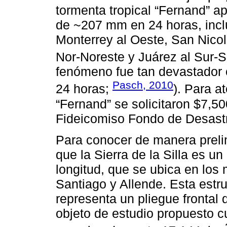
tormenta tropical “Fernand” ap
de ~207 mm en 24 horas, incl
Monterrey al Oeste, San Nicol
Nor-Noreste y Juárez al Sur-S
fenómeno fue tan devastador 
Pasch, 2010
24 horas;
). Para a
“Fernand” se solicitaron $7,50
Fideicomiso Fondo de Desastr
Para conocer de manera prelim
que la Sierra de la Silla es un
longitud, que se ubica en los
Santiago y Allende. Esta estr
representa un pliegue frontal 
objeto de estudio propuesto c