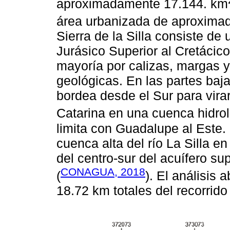
aproximadamente 17.144. km
área urbanizada de aproxima
Sierra de la Silla consiste de
Jurásico Superior al Cretácic
mayoría por calizas, margas y
geológicas. En las partes bajas
bordea desde el Sur para virar
Catarina en una cuenca hidrol
limita con Guadalupe al Este. 
cuenca alta del río La Silla 
del centro-sur del acuífero su
CONAGUA, 2018
(
). El análisis 
18.72 km totales del recorrido 