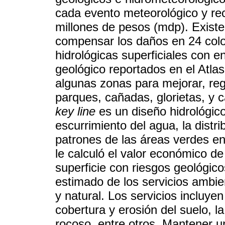
cada evento meteorológico y re
millones de pesos (mdp). Existe
compensar los daños en 24 colo
hidrológicas superficiales con 
geológico reportados en el Atlas
algunas zonas para mejorar, reg
parques, cañadas, glorietas, y 
key line
es un diseño hidrológico
escurrimiento del agua, la distri
patrones de las áreas verdes en
le calculó el valor económico de
superficie con riesgos geológico
estimado de los servicios ambie
y natural. Los servicios incluyen
cobertura y erosión del suelo, l
rocoso, entre otros. Mantener u