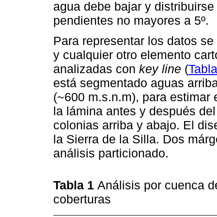
agua debe bajar y distribuirse 
pendientes no mayores a 5º.
Para representar los datos se
y cualquier otro elemento cart
analizadas con
key line
(
Tabla
está segmentado aguas arriba
(~600 m.s.n.m), para estimar e
la lámina antes y después del
colonias arriba y abajo. El di
la Sierra de la Silla. Dos márg
análisis particionado.
Tabla 1
Análisis por cuenca d
coberturas