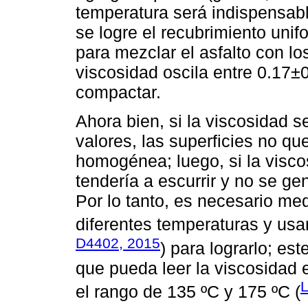
temperatura será indispensabl
se logre el recubrimiento unif
para mezclar el asfalto con l
viscosidad oscila entre 0.17±
compactar.
Ahora bien, si la viscosidad 
valores, las superficies no q
homogénea; luego, si la visco
tendería a escurrir y no se ge
Por lo tanto, es necesario med
diferentes temperaturas y usar
D4402, 2015
) para lograrlo; e
que pueda leer la viscosidad 
el rango de 135 ºC y 175 ºC (