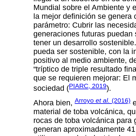
Mundial sobre el Ambiente y 
la mejor definición se genera
parámetro: Cubrir las necesid
generaciones futuras puedan 
tener un desarrollo sostenible
pueda ser sostenible, con la 
positivo al medio ambiente, d
“tríptico de triple resultado fi
que se requieren mejorar: El 
PIARC, 2019
sociedad (
).
Arroyo
et al.
(2016)
Ahora bien,
e
material de toba volcánica, qu
rocas de toba volcánica para 
generan aproximadamente 41