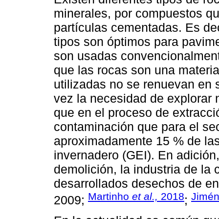
minerales, por compuestos qu
partículas cementadas. Es dec
tipos son óptimos para pavim
son usadas convencionalmente
que las rocas son una materia
utilizadas no se renuevan en 
vez la necesidad de explorar 
que en el proceso de extracció
contaminación que para el sec
aproximadamente 15 % de las
invernadero (GEI). En adición,
demolición, la industria de la
desarrollados desechos de ent
Martinho
et al.,
2018
Jimé
2009;
;