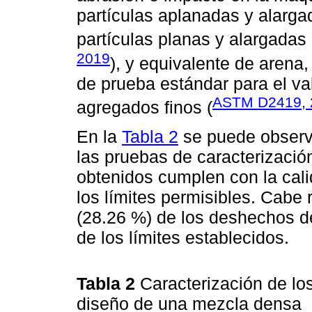
partículas aplanadas y alarg
partículas planas y alargadas
2019
), y equivalente de arena
de prueba estándar para el va
ASTM D2419, 
agregados finos (
En la
Tabla 2
se puede observ
las pruebas de caracterizació
obtenidos cumplen con la cal
los límites permisibles. Cabe r
(28.26 %) de los deshechos d
de los límites establecidos.
Tabla 2
Caracterización de lo
diseño de una mezcla densa