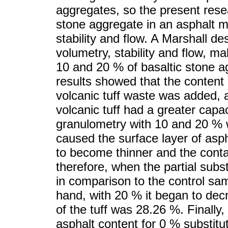
aggregates, so the present rese
stone aggregate in an asphalt mi
stability and flow. A Marshall de
volumetry, stability and flow, ma
10 and 20 % of basaltic stone ag
results showed that the content 
volcanic tuff waste was added,
volcanic tuff had a greater capac
granulometry with 10 and 20 % w
caused the surface layer of asph
to become thinner and the conta
therefore, when the partial subst
in comparison to the control sam
hand, with 20 % it began to dec
of the tuff was 28.26 %. Finally
asphalt content for 0 % substitu