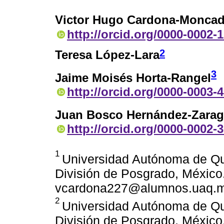
Victor Hugo Cardona-Monca
http://orcid.org/0000-0002-
2
Teresa López-Lara
3
Jaime Moisés Horta-Rangel
http://orcid.org/0000-0003-
Juan Bosco Hernández-Zara
http://orcid.org/0000-0002-
1
Universidad Autónoma de Que
División de Posgrado, México
vcardona227@alumnos.uaq.m
2
Universidad Autónoma de Que
División de Posgrado, México