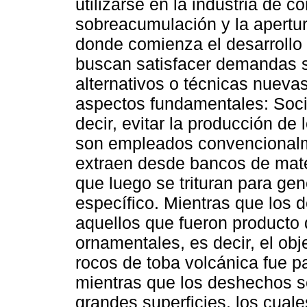
utilizarse en la industria de c
sobreacumulación y la apertu
donde comienza el desarrollo
buscan satisfacer demandas so
alternativos o técnicas nueva
aspectos fundamentales: Soci
decir, evitar la producción de
son empleados convencionalm
extraen desde bancos de mat
que luego se trituran para g
específico. Mientras que los 
aquellos que fueron producto 
ornamentales, es decir, el obj
rocos de toba volcánica fue p
mientras que los deshechos 
grandes superficies, los cuale