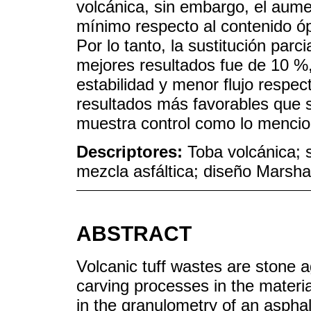
volcánica, sin embargo, el aume
mínimo respecto al contenido óp
Por lo tanto, la sustitución par
mejores resultados fue de 10 %,
estabilidad y menor flujo respec
resultados más favorables que s
muestra control como lo mencion
Descriptores:
Toba volcánica; su
mezcla asfáltica; diseño Marshal
ABSTRACT
Volcanic tuff wastes are stone 
carving processes in the materia
in the granulometry of an aspha