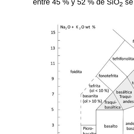
entre 45 % y 52 % de SiO
se 
2