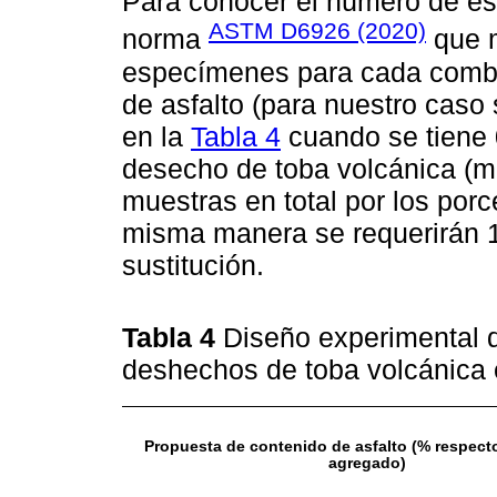
Para conocer el número de esp
ASTM D6926 (2020)
norma
que m
especímenes para cada combi
de asfalto (para nuestro caso 
en la
Tabla 4
cuando se tiene 0
desecho de toba volcánica (mu
muestras en total por los porce
misma manera se requerirán 
sustitución.
Tabla 4
Diseño experimental de
deshechos de toba volcánica
Propuesta de contenido de asfalto (% respecto
agregado)