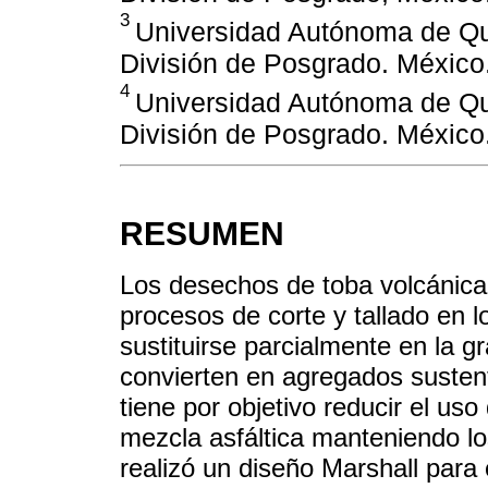
3
Universidad Autónoma de Que
División de Posgrado. México
4
Universidad Autónoma de Que
División de Posgrado. Méxic
RESUMEN
Los desechos de toba volcánic
procesos de corte y tallado en l
sustituirse parcialmente en la g
convierten en agregados sustent
tiene por objetivo reducir el us
mezcla asfáltica manteniendo los
realizó un diseño Marshall para e