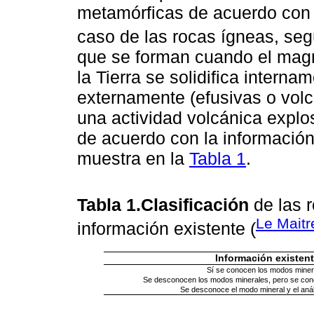
metamórficas de acuerdo con 
caso de las rocas ígneas, se
que se forman cuando el magm
la Tierra se solidifica interna
externamente (efusivas o vol
una actividad volcánica explos
de acuerdo con la informació
muestra en la
Tabla 1
.
Tabla 1.Clasificación
de las 
Le Maitr
información existente (
Información existen
Sí se conocen los modos miner
Se desconocen los modos minerales, pero se cono
Se desconoce el modo mineral y el anál