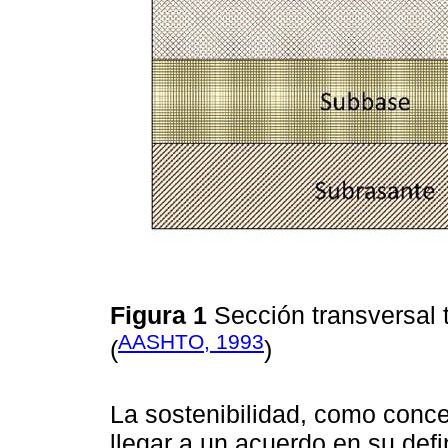
Figura 1
Sección transversal 
AASHTO, 1993
(
)
La sostenibilidad, como conce
llegar a un acuerdo en su def