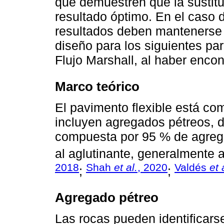
que demuestren que la sustitu
resultado óptimo. En el caso d
resultados deben mantenerse d
diseño para los siguientes pa
Flujo Marshall, al haber encon
Marco teórico
El pavimento flexible está co
incluyen agregados pétreos, d
compuesta por 95 % de agreg
al aglutinante, generalmente a
2018
Shah
et al.
, 2020
Valdés
et 
;
;
Agregado pétreo
Las rocas pueden identificar