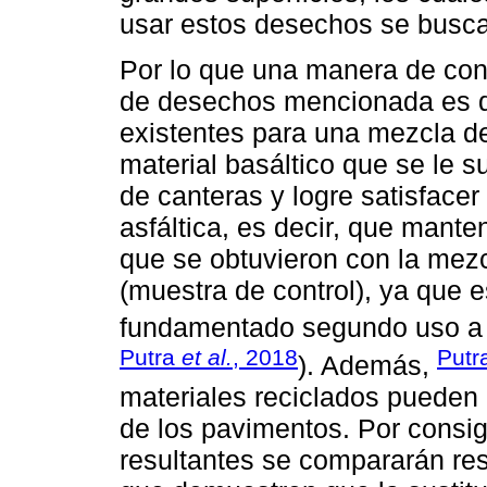
usar estos desechos se busca
Por lo que una manera de con
de desechos mencionada es d
existentes para una mezcla d
material basáltico que se le 
de canteras y logre satisfacer
asfáltica, es decir, que mante
que se obtuvieron con la mezc
(muestra de control), ya que e
fundamentado segundo uso a 
Putra
et al.
, 2018
Putr
). Además,
materiales reciclados pueden m
de los pavimentos. Por consig
resultantes se compararán re