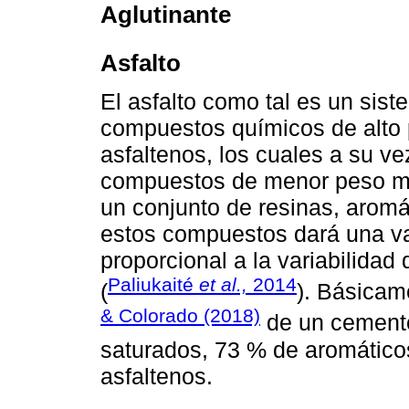
Aglutinante
Asfalto
El asfalto como tal es un sist
compuestos químicos de alto 
asfaltenos, los cuales a su v
compuestos de menor peso mo
un conjunto de resinas, aromá
estos compuestos dará una var
proporcional a la variabilidad
Paliukaité
et al.,
2014
(
). Básicam
& Colorado (2018)
de un cemento 
saturados, 73 % de aromático
asfaltenos.