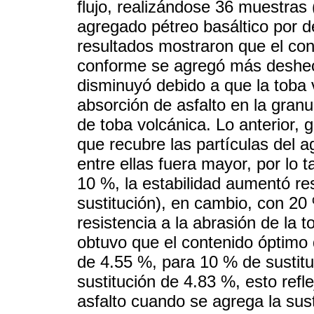
flujo, realizándose 36 muestras (
agregado pétreo basáltico por 
resultados mostraron que el co
conforme se agregó más deshecho
disminuyó debido a que la toba
absorción de asfalto en la gra
de toba volcánica. Lo anterior, 
que recubre las partículas del 
entre ellas fuera mayor, por lo t
10 %, la estabilidad aumentó re
sustitución), en cambio, con 2
resistencia a la abrasión de la 
obtuvo que el contenido óptimo 
de 4.55 %, para 10 % de sustit
sustitución de 4.83 %, esto ref
asfalto cuando se agrega la sus