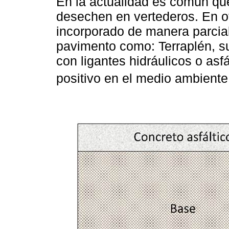
En la actualidad es común qu
desechen en vertederos. En o
incorporado de manera parcial
pavimento como: Terraplén, s
con ligantes hidráulicos o asfá
positivo en el medio ambiente