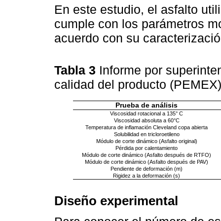
En este estudio, el asfalto u
cumple con los parámetros m
acuerdo con su caracterizaci
Tabla 3
Informe por superinte
calidad del producto (PEMEX
Prueba de análisis
Viscosidad rotacional a 135° C
Viscosidad absoluta a 60°C
Temperatura de inflamación Cleveland copa abierta
Solubilidad en tricloroetileno
Módulo de corte dinámico (Asfalto original)
Pérdida por calentamiento
Módulo de corte dinámico (Asfalto después de RTFO)
Módulo de corte dinámico (Asfalto después de PAV)
Pendiente de deformación (m)
Rigidez a la deformación (s)
Diseño experimental