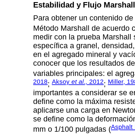
Estabilidad y Flujo Marshal
Para obtener un contenido de 
Método Marshall de acuerdo 
medir con la prueba Marshall s
específica a granel, densidad,
en el agregado mineral y vací
conocer que los resultados d
variables principales: el agreg
2018
Aksoy
et al.,
2012
Miller, 1
;
;
importantes a considerar se en
define como la máxima resist
aplicarse una carga en Newtons
se define como la deformació
Asphalt 
mm o 1/100 pulgadas (