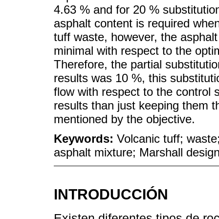
4.63 % and for 20 % substitution
asphalt content is required when 
tuff waste, however, the asphal
minimal with respect to the opti
Therefore, the partial substituti
results was 10 %, this substituti
flow with respect to the control
results than just keeping them 
mentioned by the objective.
Keywords:
Volcanic tuff; waste; 
asphalt mixture; Marshall desig
INTRODUCCIÓN
Existen diferentes tipos de ro