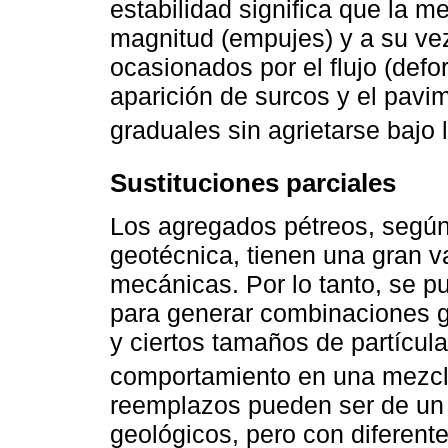
estabilidad significa que la m
magnitud (empujes) y a su v
ocasionados por el flujo (defo
aparición de surcos y el pav
graduales sin agrietarse bajo l
Sustituciones parciales
Los agregados pétreos, según 
geotécnica, tienen una gran v
mecánicas. Por lo tanto, se p
para generar combinaciones g
y ciertos tamaños de partícula
comportamiento en una mezcl
reemplazos pueden ser de un
geológicos, pero con diferente