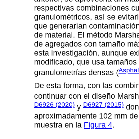
respectivas combinaciones cu
granulométricos, así se evita
que generarían contaminación
de material. El método Marsha
de agregados con tamaño máx
esta investigación, aunque ex
modificado, que usa tamaños
Asphalt
granulometrías densas (
De esta forma, con las combin
continuar con el diseño Marsha
D6926 (2020)
D6927 (2015)
y
dond
aproximadamente 102 mm de 
muestra en la
Figura 4
.