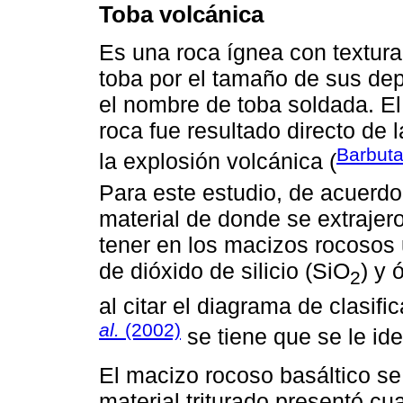
Toba volcánica
Es una roca ígnea con textura
toba por el tamaño de sus dep
el nombre de toba soldada. El
roca fue resultado directo de 
Barbut
la explosión volcánica (
Para este estudio, de acuerd
material de donde se extrajer
tener en los macizos rocosos
de dióxido de silicio (SiO
) y 
2
al citar el diagrama de clasi
al.
(2002)
se tiene que se le ide
El macizo rocoso basáltico se 
material triturado presentó cu