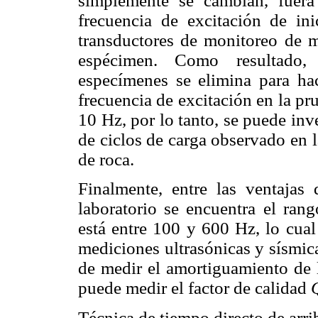
simplemente se cambian, fuera
frecuencia de excitación de ini
transductores de monitoreo de m
espécimen. Como resultado, 
especímenes se elimina para ha
frecuencia de excitación en la pru
10 Hz, por lo tanto, se puede inv
de ciclos de carga observado en 
de roca.
Finalmente, entre las ventajas
laboratorio se encuentra el ran
está entre 100 y 600 Hz, lo cual
mediciones ultrasónicas y sísmic
de medir el amortiguamiento de l
puede medir el factor de calidad
Técnica de tiempo directo de arr