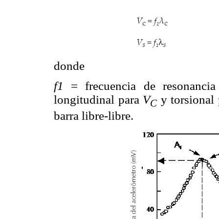
donde
f1
= frecuencia de resonancia
longitudinal para
V
y torsional
C
barra libre-libre.