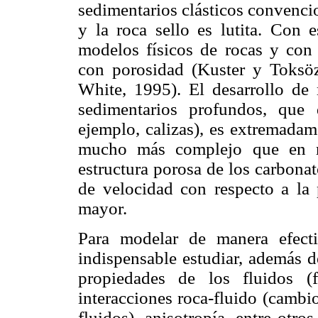
sedimentarios clásticos convencio
y la roca sello es lutita. Con 
modelos físicos de rocas y con 
con porosidad (Kuster y Toks
White, 1995). El desarrollo de
sedimentarios profundos, que
ejemplo, calizas), es extremadam
mucho más complejo que en ro
estructura porosa de los carbona
de velocidad con respecto a la
mayor.
Para modelar de manera efect
indispensable estudiar, además de
propiedades de los fluidos (fa
interacciones roca-fluido (cambi
fluidos), anisotropía, entre otr