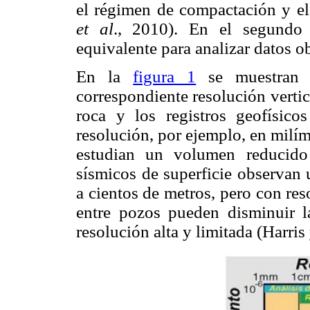
el régimen de compactación y el
et al
., 2010). En el segundo 
equivalente para analizar datos o
En la
figura 1
se muestran l
correspondiente resolución vertica
roca y los registros geofísic
resolución, por ejemplo, en milím
estudian un volumen reducido
sísmicos de superficie observa
a cientos de metros, pero con re
entre pozos pueden disminuir l
resolución alta y limitada (Harri