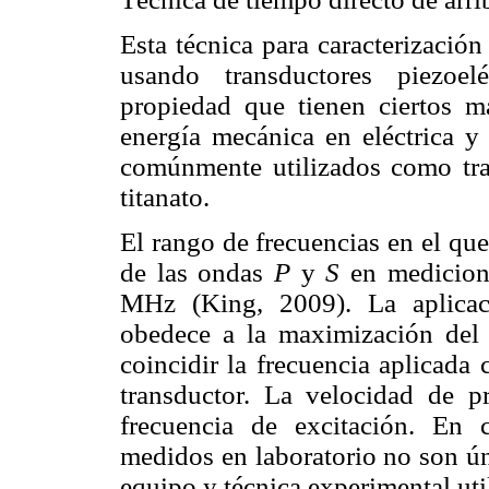
Esta técnica para caracterización
usando transductores piezoel
propiedad que tienen ciertos ma
energía mecánica en eléctrica y 
comúnmente utilizados como tran
titanato.
El rango de frecuencias en el qu
de las ondas
P
y
S
en medicione
MHz (King, 2009). La aplicaci
obedece a la maximización del
coincidir la frecuencia aplicada 
transductor. La velocidad de 
frecuencia de excitación. En 
medidos en laboratorio no son ún
equipo y técnica experimental uti