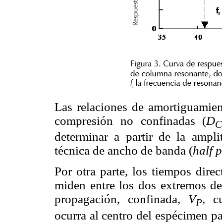
Las relaciones de amortiguamien
compresión no confinadas (
D
C
determinar a partir de la ampl
técnica de ancho de banda (
half 
Por otra parte, los tiempos dire
miden entre los dos extremos de
propagación, confinada,
V
, c
P
ocurra al centro del espécimen p