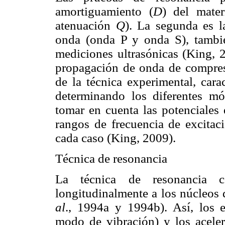
amortiguamiento (
D
) del mater
atenuación
Q
). La segunda es l
onda (onda P y onda S), tambi
mediciones ultrasónicas (King, 
propagación de onda de compres
de la técnica experimental, cara
determinando los diferentes mó
tomar en cuenta las potenciales 
rangos de frecuencia de excitac
cada caso (King, 2009).
Técnica de resonancia
La técnica de resonancia co
longitudinalmente a los núcleos
al
., 1994a y 1994b). Así, los 
modo de vibración) y los aceler