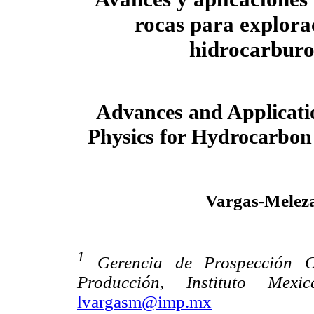
rocas para explora
hidrocarburo
Advances and Applicati
Physics for Hydrocarbon
Vargas-Meleza
1
Gerencia de Prospección Ge
Producción, Instituto Mex
lvargasm@imp.mx