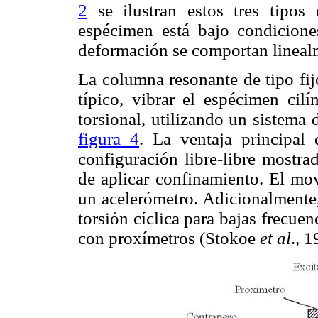
2
se ilustran estos tres tipos
espécimen está bajo condicione
deformación se comportan lineal
La columna resonante de tipo fij
típico, vibrar el espécimen cil
torsional, utilizando un sistema
figura 4
. La ventaja principal
configuración libre-libre mostra
de aplicar confinamiento. El mo
un acelerómetro. Adicionalmente,
torsión cíclica para bajas frecue
con proxímetros (Stokoe
et al
., 