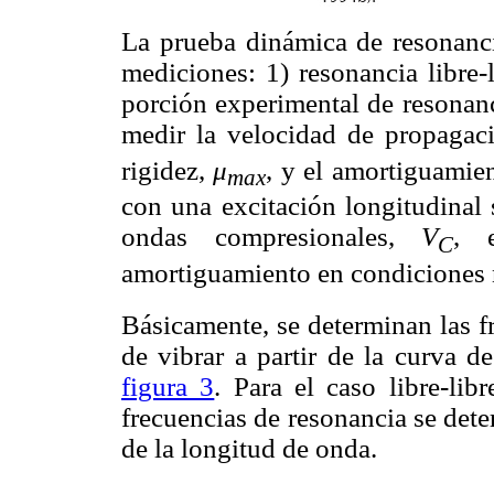
La prueba dinámica de resonancia
mediciones: 1) resonancia libre-
porción experimental de resonanc
medir la velocidad de propagac
rigidez,
μ
, y el amortiguamie
max
con una excitación longitudinal
ondas compresionales,
V
, 
C
amortiguamiento en condiciones 
Básicamente, se determinan las f
de vibrar a partir de la curva d
figura 3
. Para el caso libre-lib
frecuencias de resonancia se det
de la longitud de onda.