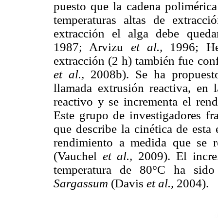
puesto que la cadena polimérica 
temperaturas altas de extracc
extracción el alga debe queda
1987; Arvizu
et al.,
1996; H
extracción (2 h) también fue co
et al.,
2008b). Se ha propuesto 
llamada extrusión reactiva, en
reactivo y se incrementa el re
Este grupo de investigadores fr
que describe la cinética de esta 
rendimiento a medida que se r
(Vauchel
et al.,
2009). El incre
temperatura de 80°C ha sido 
Sargassum
(Davis
et al.,
2004).