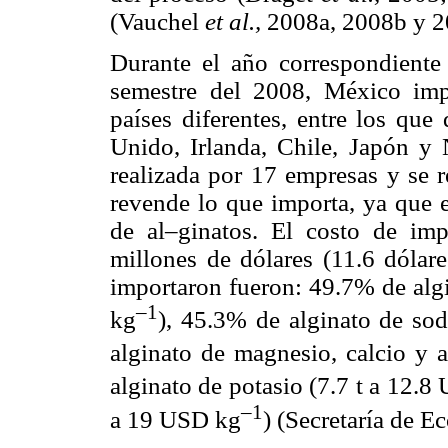
(Vauchel
et al.,
2008a, 2008b y 2
Durante el año correspondiente
semestre del 2008, México imp
países diferentes, entre los que
Unido, Irlanda, Chile, Japón y
realizada por 17 empresas y se 
revende lo que importa, ya que 
de al–ginatos. El costo de imp
millones de dólares (11.6 dólare
importaron fueron: 49.7% de algi
–1
kg
), 45.3% de alginato de so
alginato de magnesio, calcio y
alginato de potasio (7.7 t a 12.
–1
a 19 USD kg
) (Secretaría de E