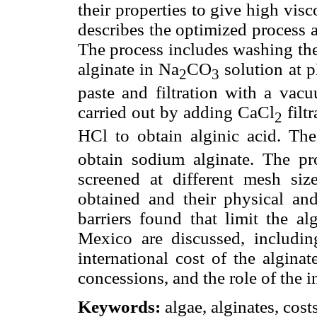
their properties to give high vis
describes the optimized process at
The process includes washing the
alginate in Na
CO
solution at p
2
3
paste and filtration with a vacuu
carried out by adding CaCl
filt
2
HCl to obtain alginic acid. The
obtain sodium alginate. The pro
screened at different mesh siz
obtained and their physical and
barriers found that limit the al
Mexico are discussed, including
international cost of the algina
concessions, and the role of the i
Keywords:
algae, alginates, cost