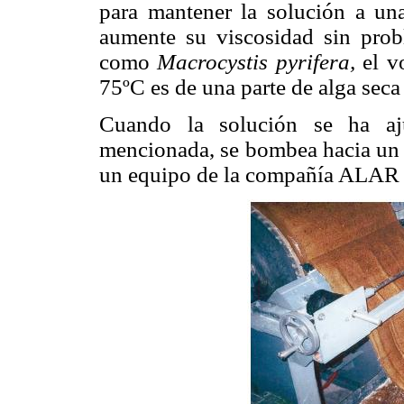
para mantener la solución a un
aumente su viscosidad sin prob
como
Macrocystis pyrifera,
el v
75ºC es de una parte de alga seca
Cuando la solución se ha aju
mencionada, se bombea hacia un f
un equipo de la compañía ALAR 