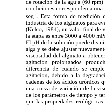
de rotación de la aguja (60 rpm)
condiciones corresponden a una 
1
seg
. Esta forma de medición 
industria de los alginatos para e
(Kelco, 1984), un valor final de 
la etapa es entre 3000 a 4000 mPa
El pH de la solución puede dismin
alga y se debe ajustar nuevamente
viscosidad del alginato a obtene
agitación prolongados produc
diferencia de cuando se empl
agitación, debido a la degradac
cadenas de los ácidos urónicos q
una curva de variación de la vis
de los parámetros de tiempo y te
que las propiedades reológi–cas