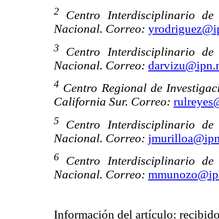
2
Centro Interdisciplinario de 
Nacional. Correo:
yrodriguez@i
3
Centro Interdisciplinario de 
Nacional. Correo:
darvizu@ipn
4
Centro Regional de Investigac
California Sur. Correo:
rulreyes
5
Centro Interdisciplinario de 
Nacional. Correo:
jmurilloa@ip
6
Centro Interdisciplinario de 
Nacional. Correo:
mmunozo@ip
Información del artículo: recibid