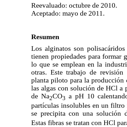
Reevaluado: octubre de 2010.
Aceptado: mayo de 2011.
Resumen
Los alginatos son polisacáridos 
tienen propiedades para formar g
lo que se emplean en la industria
otras. Este trabajo de revisión
planta piloto para la producción 
las algas con solución de HCl a 
de Na
CO
a pH 10 calentando 
2
3
partículas insolubles en un filtro
se precipita con una solución 
Estas fibras se tratan con HCl par