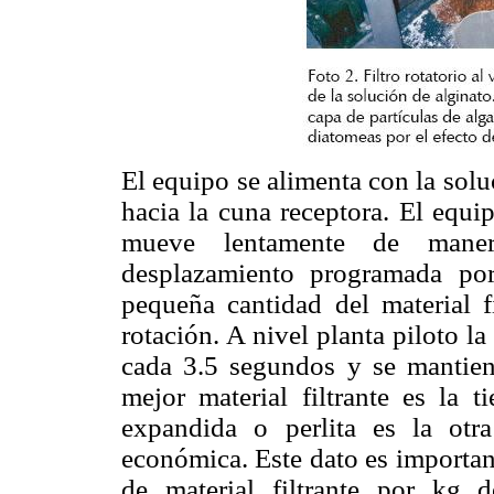
El equipo se alimenta con la sol
hacia la cuna receptora. El equi
mueve lentamente de mane
desplazamiento programada po
pequeña cantidad del material f
rotación. A nivel planta piloto 
cada 3.5 segundos y se mantien
mejor material filtrante es la t
expandida o perlita es la otr
económica. Este dato es importan
de material filtrante por kg