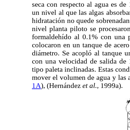
seca con respecto al agua es de 
un nivel al que las algas absorba
hidratación no quede sobrenadant
nivel planta piloto se procesar
formaldehído al 0.1% con una p
colocaron en un tanque de acero
diámetro. Se acopló al tanque 
con una velocidad de salida de
tipo paleta inclinadas. Estas con
mover el volumen de agua y las a
1A
), (Hernández
et al.,
1999a).