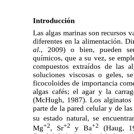
Introducción
Las algas marinas son recursos v
diferentes en la alimentación. D
al.,
2009) o bien, pueden ser
químicos, que a su vez, se emple
compuestos extraídos de las a
soluciones viscosas o geles, se
ficocoloides de importancia comer
algas cafés; el agar y la carra
(McHugh, 1987). Los alginatos 
parte de la pared celular y de las
su estado natural, se encuentr
+2
+2
+2
Mg
, Sr
y Ba
(Haug, 19