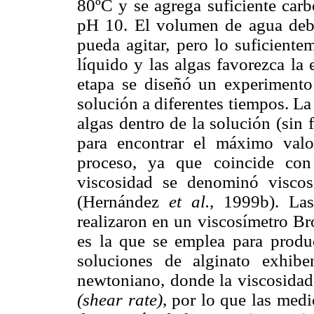
80ºC y se agrega suficiente carb
pH 10. El volumen de agua debe
pueda agitar, pero lo suficiente
líquido y las algas favorezca la 
etapa se diseñó un experimento
solución a diferentes tiempos. La
algas dentro de la solución (sin f
para encontrar el máximo valo
proceso, ya que coincide con
viscosidad se denominó viscos
(Hernández
et al.,
1999b). Las 
realizaron en un viscosímetro Br
es la que se emplea para produc
soluciones de alginato exhib
newtoniano, donde la viscosidad
(shear rate),
por lo que las medi