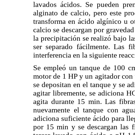
lavados ácidos. Se pueden pre
alginato de calcio, pero este pr
transforma en ácido algínico u ot
calcio se descargan por gravedad 
la precipitación se realizó bajo 
ser separado fácilmente. Las f
interferencia en la siguiente reacc
Se empleó un tanque de 100 cm
motor de 1 HP y un agitador con t
se depositan en el tanque y se a
agitar libremente, se adiciona H
agita durante 15 min. Las fibra
nuevamente el tanque con agua,
adiciona suficiente ácido para l
por 15 min y se descargan las fi