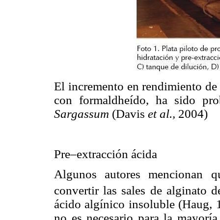
El incremento en rendimiento de 
con formaldheído, ha sido pro
Sargassum
(Davis
et al.,
2004)
Pre–extracción ácida
Algunos autores mencionan qu
convertir las sales de alginato 
ácido algínico insoluble (Haug, 
no es necesario para la mayoría 