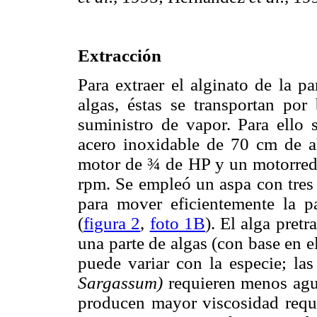
Extracción
Para extraer el alginato de la pa
algas, éstas se transportan p
suministro de vapor. Para ello
acero inoxidable de 70 cm de 
motor de ¾ de HP y un motorredu
rpm. Se empleó un aspa con tres 
para mover eficientemente la p
(
figura 2
,
foto 1B
). El alga pret
una parte de algas (con base en e
puede variar con la especie; las
Sargassum)
requieren menos ag
producen mayor viscosidad requi