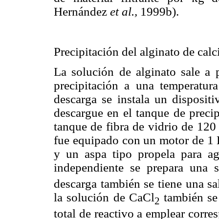
Hernández
et al.,
1999b).
Precipitación del alginato de calc
La solución de alginato sale a p
precipitación a una temperatur
descarga se instala un dispositi
descargue en el tanque de preci
tanque de fibra de vidrio de 120
fue equipado con un motor de 1 H
y un aspa tipo propela para ag
independiente se prepara una 
descarga también se tiene una sa
la solución de CaCl
también se 
2
total de reactivo a emplear corre