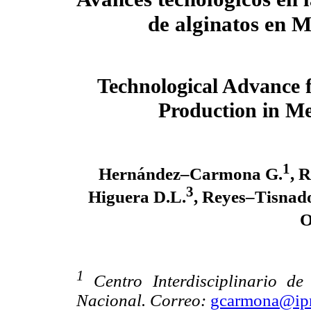
de alginatos en 
Technological Advance f
Production in Me
1
Hernández–Carmona G.
, 
3
Higuera D.L.
, Reyes–Tisnad
O
1
Centro Interdisciplinario de 
Nacional. Correo:
gcarmona@ip