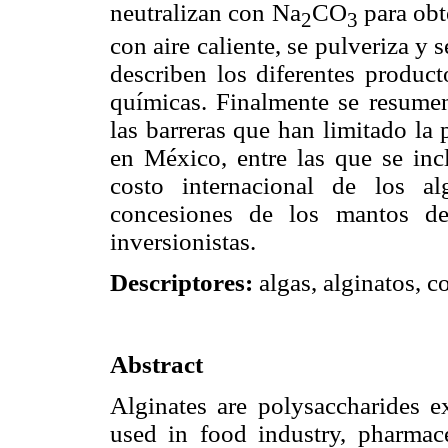
neutralizan con Na
CO
para obt
2
3
con aire caliente, se pulveriza y 
describen los diferentes product
químicas. Finalmente se resumen
las barreras que han limitado la
en México, entre las que se incl
costo internacional de los alg
concesiones de los mantos de
inversionistas.
Descriptores:
algas, alginatos, c
Abstract
Alginates are polysaccharides 
used in food industry, pharmace