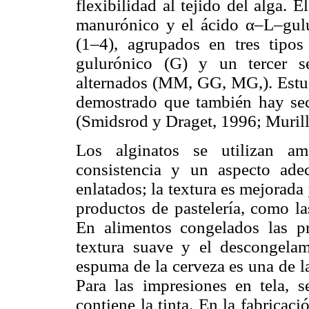
flexibilidad al tejido del alga.
manurónico y el ácido α–L–gulu
(1–4), agrupados en tres tip
gulurónico (G) y un tercer 
alternados (MM, GG, MG,). Estud
demostrado que también hay s
(Smidsrod y Draget, 1996; Muril
Los alginatos se utilizan am
consistencia y un aspecto ade
enlatados; la textura es mejorada
productos de pastelería, como la
En alimentos congelados las pr
textura suave y el descongelam
espuma de la cerveza es una de l
Para las impresiones en tela, 
contiene la tinta. En la fabricac