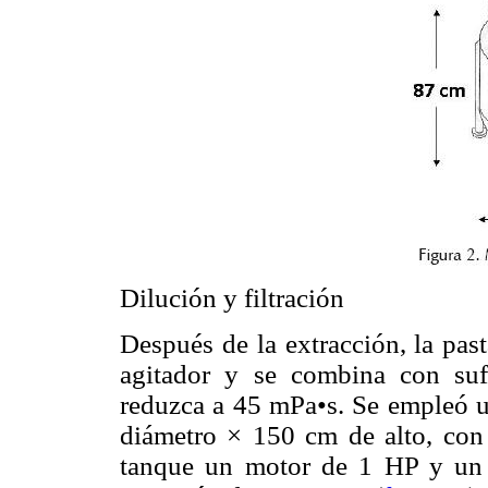
Dilución y filtración
Después de la extracción, la pas
agitador y se combina con suf
reduzca a 45 mPa•s. Se empleó u
diámetro × 150 cm de alto, con u
tanque un motor de 1 HP y un a