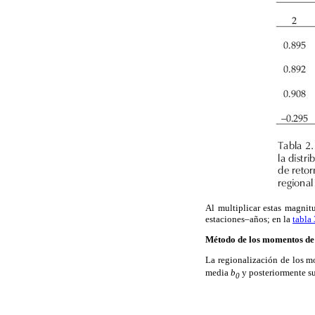
Al multiplicar estas magnit
estaciones–años; en la
tabla 
Método de los momentos de
La regionalización de los m
media
b
y posteriormente su
0