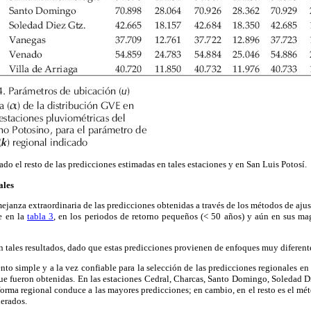
do el resto de las predicciones estimadas en tales estaciones y en San Luis Potosí.
ales
ejanza extraordinaria de las predicciones obtenidas a través de los métodos de ajus
e en la
tabla 3
, en los periodos de retorno pequeños (< 50 años) y aún en sus m
n tales resultados, dado que estas predicciones provienen de enfoques muy diferente
ento simple y a la vez confiable para la selección de las predicciones regionales en
que fueron obtenidas. En las estaciones Cedral, Charcas, Santo Domingo, Soledad D
forma regional conduce a las mayores predicciones; en cambio, en el resto es el m
erados.