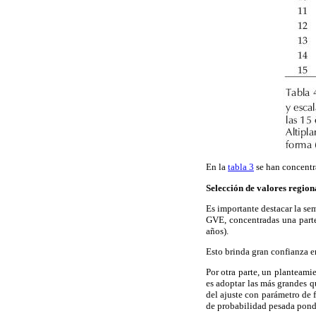
En la
tabla 3
se han concentra
Selección de valores region
Es importante destacar la sem
GVE, concentradas una part
años).
Esto brinda gran confianza e
Por otra parte, un planteami
es adoptar las más grandes 
del ajuste con parámetro de 
de probabilidad pesada pond