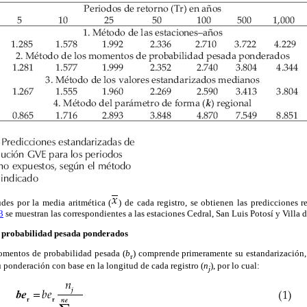
udes por la media aritmética (
) de cada registro, se obtienen las predicciones 
3
se muestran las correspondientes a las estaciones Cedral, San Luis Potosí y Villa d
 probabilidad pesada ponderados
omentos de probabilidad pesada (
b
) comprende primeramente su estandarización, e
r
 ponderación con base en la longitud de cada registro (
n
), por lo cual:
j