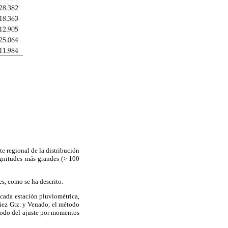
te regional de la distribución
agnitudes más grandes (> 100
s, como se ha descrito.
 cada estación pluviométrica,
iez Gtz. y Venado, el método
étodo del ajuste por momentos