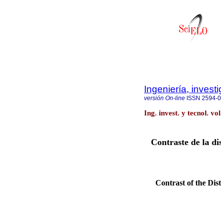
Ingeniería, invest
versión On-line
ISSN
2594-
Ing. invest. y tecnol. v
Contraste de la d
Contrast of the Dis