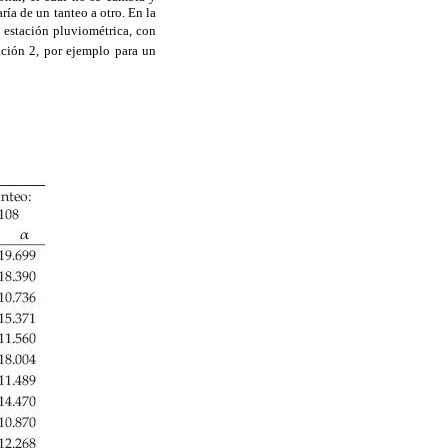
ría de un tanteo a otro. En la
a estación pluviométrica, con
ación 2, por ejemplo para un