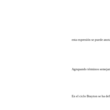
esta expresión se puede anot
Agrupando términos semejan
En el ciclo Brayton se ha de