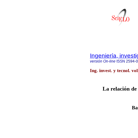
Ingeniería, invest
versión On-line
ISSN
2594-
Ing. invest. y tecnol. v
La relación de
Ba