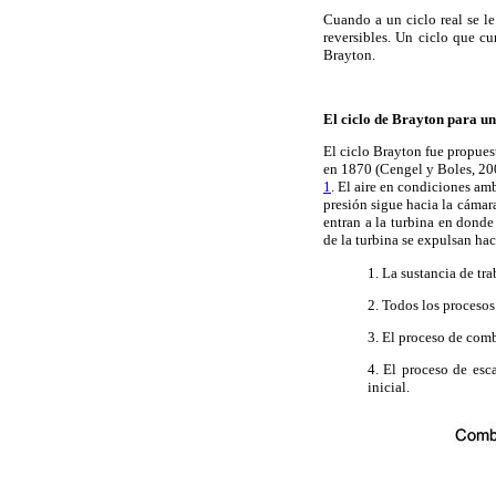
Cuando a un ciclo real se l
reversibles. Un ciclo que cu
Brayton.
El ciclo de Brayton para u
El ciclo Brayton fue propue
en 1870 (Cengel y Boles, 200
1
. El aire en condiciones am
presión sigue hacia la cámar
entran a la turbina en donde
de la turbina se expulsan ha
1. La sustancia de tr
2. Todos los procesos 
3. El proceso de comb
4. El proceso de esc
inicial.