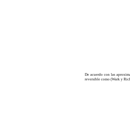
De acuerdo con las aproxima
reversible como (Wark y Richa