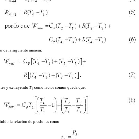
ar de la siguiente manera:
tes y extrayendo
T
como factor común queda que:
1
finido la relación de presiones como