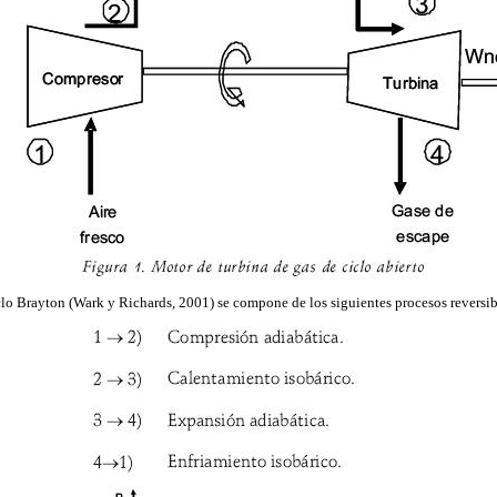
clo Brayton (Wark y Richards, 2001) se compone de los siguientes procesos reversib