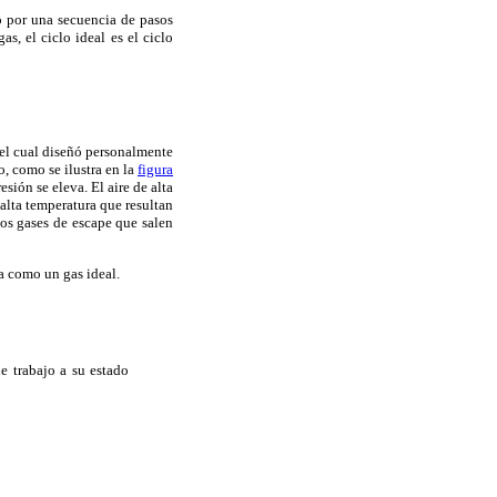
o por una secuencia de pasos
s, el ciclo ideal es el ciclo
el cual diseñó personalmente
, como se ilustra en la
figura
sión se eleva. El aire de alta
alta temperatura que resultan
Los gases de escape que salen
a como un gas ideal.
e trabajo a su estado