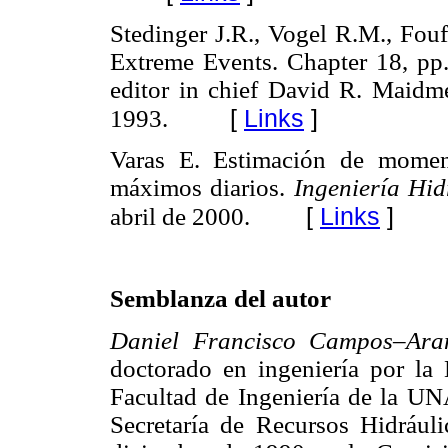
Stedinger J.R., Vogel R.M., Fou
Extreme Events. Chapter 18, pp
editor in chief David R. Maid
[
Links
]
1993.
Varas E. Estimación de momen
máximos diarios.
Ingeniería Hi
[
Links
]
abril de 2000.
Semblanza del autor
Daniel Francisco Campos–Ar
doctorado en ingeniería por la
Facultad de Ingeniería de la UNA
Secretaría de Recursos Hidrául