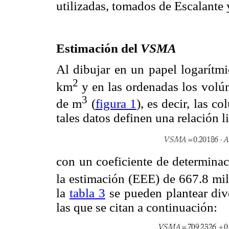
utilizadas, tomados de Escalante
Estimación del
VSMA
Al dibujar en un papel logarítmi
2
km
y en las ordenadas los volú
3
de m
(
figura 1
), es decir, las c
tales datos definen una relación l
con un coeficiente de determina
la estimación (EEE) de 667.8 mi
la
tabla 3
se pueden plantear div
las que se citan a continuación: