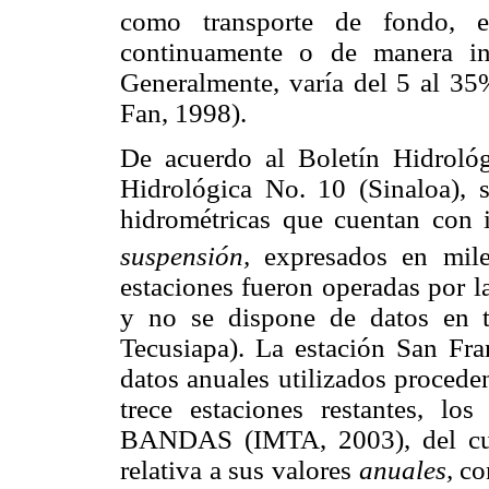
como transporte de fondo, 
continuamente o de manera int
Generalmente, varía del 5 al 35
Fan, 1998).
De acuerdo al Boletín Hidrol
Hidrológica No. 10 (Sinaloa), 
hidrométricas que cuentan con
suspensión,
expresados en mil
estaciones fueron operadas por l
y no se dispone de datos en t
Tecusiapa). La estación San Fr
datos anuales utilizados procede
trece estaciones restantes, lo
BANDAS (IMTA, 2003), del cual
relativa a sus valores
anuales,
co