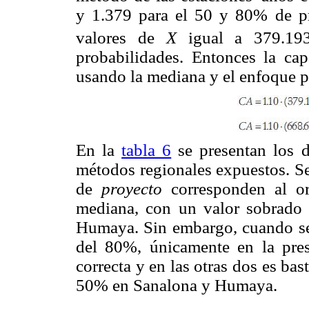
y 1.379 para el 50 y 80% de p
valores de
X
igual a 379.1
probabilidades. Entonces la cap
usando la mediana y el enfoque p
En la
tabla 6
se presentan los d
métodos regionales expuestos. Se
de
proyecto
corresponden al o
mediana, con un valor sobrado
Humaya. Sin embargo, cuando se 
del 80%, únicamente en la pr
correcta y en las otras dos es ba
50% en Sanalona y Humaya.