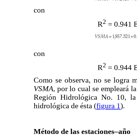
con
2
R
= 0.941 E
con
2
R
= 0.944 E
Como se observa, no se logra me
VSMA,
por lo cual se empleará l
Región Hidrológica No. 10, la
hidrológica de ésta (
figura 1
).
Método de las estaciones–año