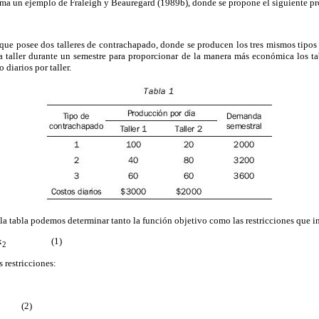
 toma un ejemplo de Fraleigh y Beauregard (1989b), donde se propone el siguiente p
ue posee dos talleres de contrachapado, donde se producen los tres mismos tipos d
a taller durante un semestre para proporcionar de la manera más económica los ta
 diarios por taller.
la tabla podemos determinar tanto la función objetivo como las restricciones que i
x
(1)
2
 restricciones:
(2)