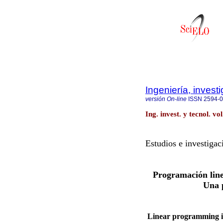
Ingeniería, invest
versión On-line
ISSN
2594-
Ing. invest. y tecnol. v
Estudios e investigac
Programación line
Una p
Linear programming in