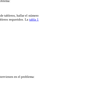
roblema:
e tableros, hallar el número
bleros requeridos. La
tabla 1
ntervienen en el problema: