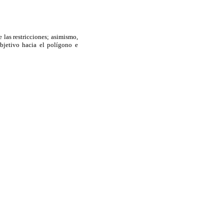
e las restricciones; asimismo,
objetivo hacia el polígono e