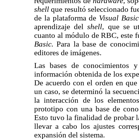
requerimientos de
hardware,
sop
shell
que resultó seleccionado fu
de la plataforma de
Visual Basi
aprendizaje del
shell,
que se ut
cuanto al módulo de RBC, este fu
Basic.
Para la base de conocim
editores de imágenes.
Las bases de conocimientos y 
información obtenida de los exper
De acuerdo con el orden en que 
un caso, se determinó la secuenc
la interacción de los elemento
prototipo con una base de conoc
Esto tuvo la finalidad de probar l
llevar a cabo los ajustes corres
expansión del sistema.