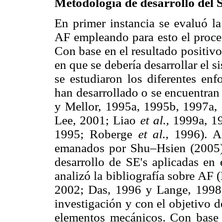
Metodología de desarrollo de
En primer instancia se evaluó la
AF empleando para esto el proc
Con base en el resultado positivo
en que se debería desarrollar el 
se estudiaron los diferentes en
han desarrollado o se encuentran
y Mellor, 1995a, 1995b, 1997a
Lee, 2001; Liao
et al.,
1999a, 1
1995; Roberge
et al.,
1996). A
emanados por Shu–Hsien (2005), 
desarrollo de SE's aplicadas en 
analizó la bibliografía sobre A
2002; Das, 1996 y Lange, 1998) 
investigación y con el objetivo de
elementos mecánicos. Con base e