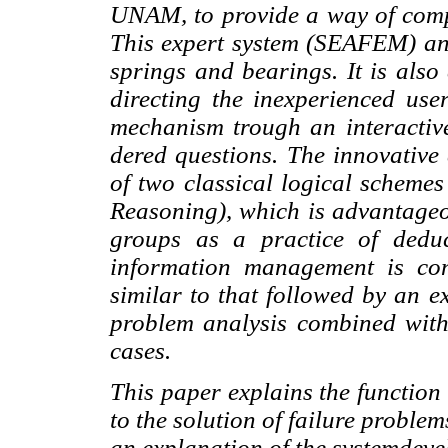
UNAM, to provide a way of compen
This expert system (SEAFEM) an
springs and bearings. It is also
directing the inexperienced use
mechanism trough an interactive
dered questions. The innovative 
of two classical logical schem
Reasoning), which is advantag
groups as a practice of dedu
information management is co
simi
lar to that followed by an e
problem analysis
combined with
cases.
This paper explains the function
to the solu
tion of failure problem
an explanation of the
systemdeve