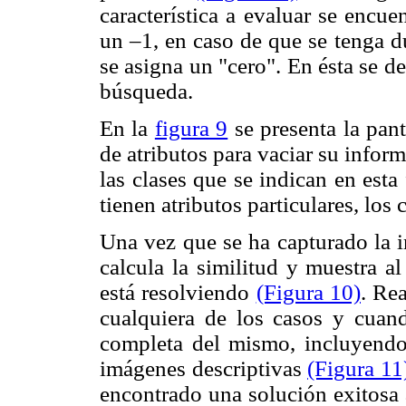
característica a evaluar se encue
un –1, en caso de que se tenga du
se asigna un "cero". En ésta se de
búsqueda.
En la
figura 9
se presenta la pant
de atributos para vaciar su infor
las clases que se indican en esta 
tienen atributos particulares, los
Una vez que se ha capturado la i
calcula la similitud y muestra a
está resolviendo
(Figura 10)
. Rea
cualquiera de los casos y cuand
completa del mismo, incluyendo
imágenes descriptivas
(Figura 11
encontrado una solución exitosa 