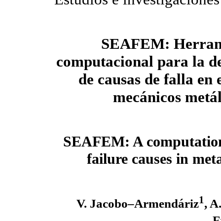
SEAFEM: Herram
computacional para la d
de causas de falla en
mecánicos metál
SEAFEM: A computational
failure causes in me
1
V. Jacobo–Armendáriz
, A
F