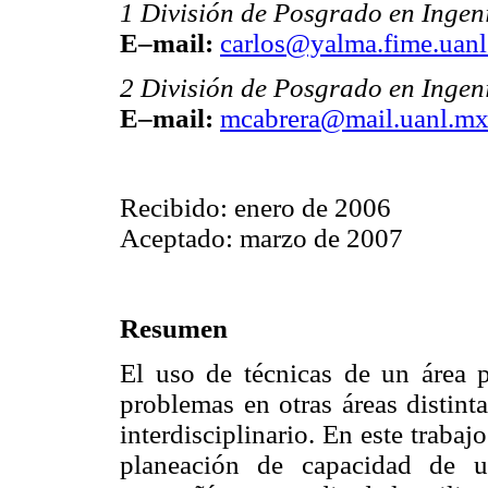
1 División de Posgrado en Inge
E–mail:
carlos@yalma.fime.uan
2 División de Posgrado en Inge
E–mail:
mcabrera@mail.uanl.m
Recibido: enero de 2006
Aceptado: marzo de 2007
Resumen
El uso de técnicas de un área p
problemas en otras áreas distint
interdisciplinario. En este traba
planeación de capacidad de u