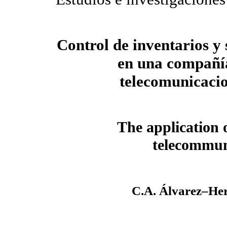
Control de inventarios y 
en una compañí
telecomunicaci
The application o
telecommun
C.A. Álvarez–He