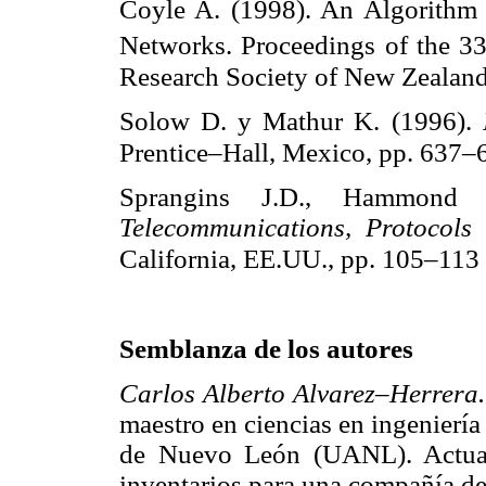
Coyle A. (1998). An Algorithm 
Networks. Proceedings of the 3
Research Society of New Zealand
Solow D. y Mathur K. (1996).
Prentice–Hall, Mexico, pp. 637–
Sprangins J.D., Hammond 
Telecommunications, Protocol
California, EE.UU., pp. 105–113
Semblanza de los autores
Carlos Alberto Alvarez–Herrera
maestro en ciencias en ingenierí
de Nuevo León (UANL). Actualm
inventarios para una compañía de