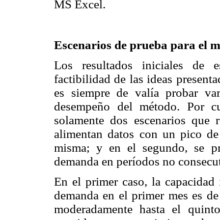
MS Excel.
Escenarios de prueba para el mo
Los resultados iniciales de 
factibilidad de las ideas present
es siempre de valía probar var
desempeño del método. Por cu
solamente dos escenarios que re
alimentan datos con un pico de
misma; y en el segundo, se pr
demanda en períodos no consecuti
En el primer caso, la capacidad 
demanda en el primer mes es de
moderadamente hasta el quint