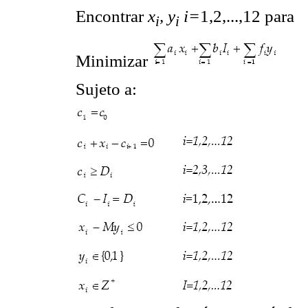
Encontrar
x
, y
i=
1,2,...,12 para
i
i
Minimizar
Sujeto a: