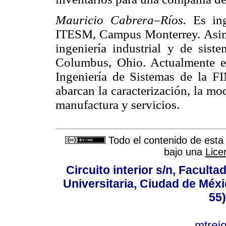
Mauricio Cabrera–Ríos.
Es in
ITESM, Campus Monterrey. Asimi
ingeniería industrial y de sis
Columbus, Ohio. Actualmente es
Ingeniería de Sistemas de la F
abarcan la caracterización, la m
manufactura y servicios.
Todo el contenido de esta 
bajo una
Lice
Circuito interior s/n, Faculta
Universitaria, Ciudad de Méxi
55
mtre