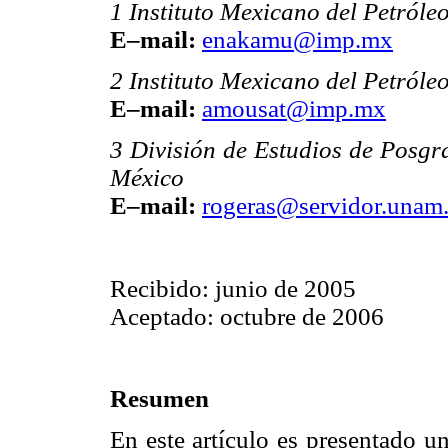
1 Instituto Mexicano del Petróle
E–mail:
enakamu@imp.mx
2 Instituto Mexicano del Petróle
E–mail:
amousat@imp.mx
3 División de Estudios de Posgr
México
E–mail:
rogeras@servidor.unam
Recibido: junio de 2005
Aceptado: octubre de 2006
Resumen
En este artículo es presentado u