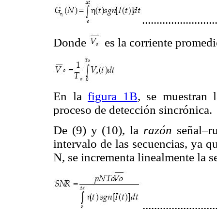
........................
Donde
es la corriente promedi
En la
figura 1B
, se muestran 
proceso de detección sincrónica.
De (9) y (10), la
razón
señal–r
intervalo de las secuencias, ya 
N, se incrementa linealmente la se
........................