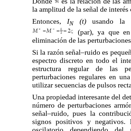
Donde
es la relación de las a
la amplitud de la señal de interés 
Entonces,
I
(t)
usando la 
N
(par), ya que en
eliminación de las perturbaciones
Si la razón señal–ruido es pequeñ
espectro discreto en todo el int
estructura regular de las pe
perturbaciones regulares en una 
utilizar secuencias de pulsos rect
Una propiedad interesante del de
número de perturbaciones armón
señal–ruido, pues la contribuc
signos positivos y negativos. 
oscilatorio dependiendo del 