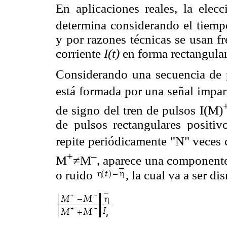
En aplicaciones reales, la elec
determina considerando el tiempo
y por razones técnicas se usan f
corriente
I(t)
en forma rectangular
Considerando una secuencia de
está formada por una señal impa
de signo del tren de pulsos I(M)
de pulsos rectangulares positi
repite periódicamente "N" veces 
+
–
M
≠M
, aparece una componente
o ruido
, la cual va a ser d