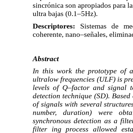
sincrónica son apropiados para l
ultra bajas (0.1–5Hz).
Descriptores:
Sistemas de med
coherente, nano–señales, elimina
Abstract
In this work the prototype of 
ultralow frequencies (ULF) is pr
levels of Q–factor and signal 
detection technique (SD). Based 
of signals with several structur
number, duration) were obta
synchronous detection as a filt
filter ing process allowed esta