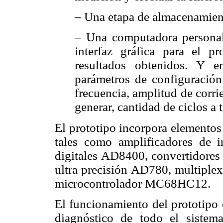
– Una etapa de almacenamient
– Una computadora persona
interfaz gráfica para el p
resultados obtenidos. Y e
parámetros de configuració
frecuencia, amplitud de corri
generar, cantidad de ciclos a 
El prototipo incorpora elementos 
tales como amplificadores de 
digitales AD8400, convertidores
ultra precisión AD780, multipl
microcontrolador MC68HC12.
El funcionamiento del prototipo 
diagnóstico de todo el sistem