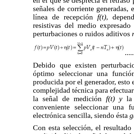
en el que se desprecia el retraso
señales de corriente generadas, 
línea de recepción
f(t),
depend
resistivas del medio expresado
perturbaciones o ruidos aditivos
....
Debido que existen perturbaci
óptimo seleccionar una funci
producida por el generador, esto 
complejidad técnica para efectua
la señal de medición
f(t) y
la
conveniente seleccionar una 
electrónica sencilla, siendo ésta
g
Con esta selección, el resultado