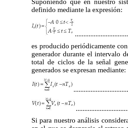
Suponiendo que en nuestro sist
definido mediante la expresión:
..............................
es producido periódicamente con
generador durante el intervalo
total de ciclos de la señal gene
generados se expresan mediante:
...............................
.............................
Si para nuestro análisis conside