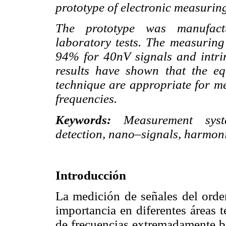
prototype of electronic measurin
The prototype was manufact
laboratory tests. The measuring
94% for 40nV signals and intrin
results have shown that the e
technique are appropriate for m
frequencies.
Keywords:
Measurement syste
detection, nano–signals, harmoni
Introducción
La medición de señales del ord
importancia en diferentes áreas t
de frecuencias extremadamente baj