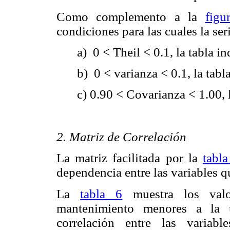
Como complemento a la
figu
condiciones para las cuales la ser
a) 0 < Theil < 0.1, la tabla i
b) 0 < varianza < 0.1, la tabl
c) 0.90 < Covarianza < 1.00, 
2. Matriz de Correlación
La matriz facilitada por la
tabla
dependencia entre las variables 
La
tabla 6
muestra los val
mantenimiento menores a la u
correlación entre las variab