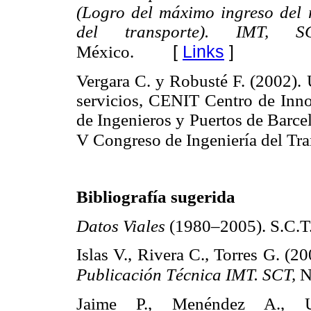
(Logro del máximo
ingreso del
del transporte). IMT,
[
Links
]
México.
Vergara C. y Robusté F. (2002).
servicios, CENIT Centro de Inno
de Ingenieros y Puertos de Barce
V Congreso de Ingeniería del Tra
Bibliografía sugerida
Datos Viales
(1980–2005). S.C.T
Islas V., Rivera C., Torres G. (2
Publicación Técnica IMT. SCT,
N
Jaime P., Menéndez A., U