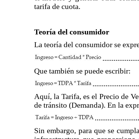
tarifa de cuota.
Teoría del consumidor
La teoría del consumidor se expr
...................
Que también se puede escribir:
........................
Aquí, la Tarifa, es el Precio de 
de tránsito (Demanda). En la expr
.......................
Sin embargo, para que se cumplan