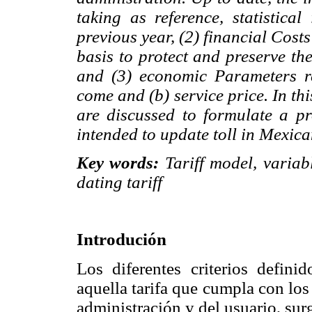
taking as reference, statistical
previous year, (2) financial Cost
basis to protect
and preserve the
and (3) economic Parameters rel
come and (b) service price. In t
are discussed to formulate a p
intended to update toll in Mexic
Key words:
Tariff model, variabl
dating tariff
Introdución
Los diferentes criterios defini
aquella tarifa que cumpla con lo
administración y del usuario, sur