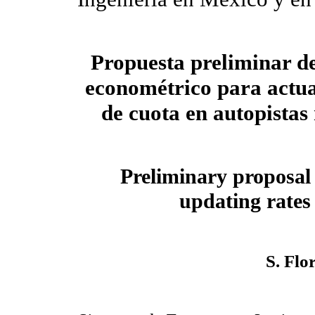
Propuesta preliminar d
econométrico para actual
de cuota en autopistas
Preliminary proposal
updating rates
S. Fl