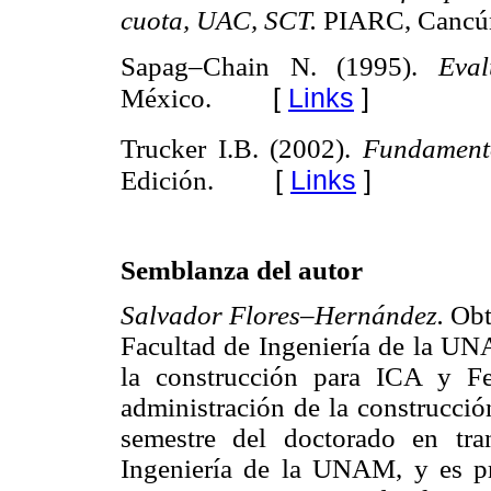
cuota, UAC, SCT.
PIARC, Cancú
Sapag–Chain N. (1995).
Eva
[
Links
]
México.
Trucker I.B. (2002).
Fundament
[
Links
]
Edición.
Semblanza del autor
Salvador Flores–Hernández.
Obt
Facultad de Ingeniería de la UN
la construcción para ICA y F
administración de la construcció
semestre del doctorado en tra
Ingeniería de la UNAM, y es pr