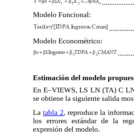
.................
Modelo Funcional:
.............
Modelo Econométrico:
........
Estimación del modelo propues
En E–VIEWS, LS LN (TA) C L
se obtiene la siguiente salida mo
La
tabla 2
, reproduce la informa
los errores estándar de la regr
expresión del modelo.