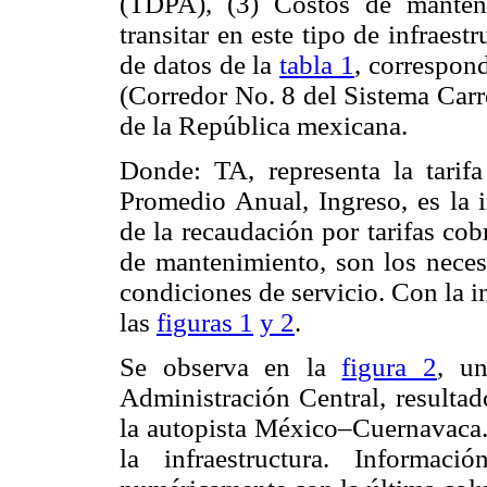
(TDPA), (3) Costos de manten
transitar en este tipo de infraest
de datos de la
tabla 1
, correspon
(Corredor No. 8 del Sistema Carre
de la República mexicana.
Donde: TA, representa la tarif
Promedio Anual, Ingreso, es la i
de la recaudación por tarifas co
de mantenimiento, son los necesa
condiciones de servicio. Con la i
las
figuras 1
y 2
.
Se observa en la
figura 2
, un
Administración Central, resultad
la autopista México–Cuernavaca. 
la infraestructura. Informac