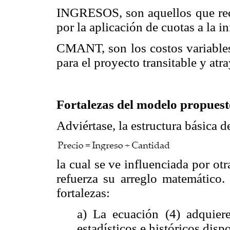
INGRESOS, son aquellos que rec
por la aplicación de cuotas a la in
CMANT, son los costos variables
para el proyecto transitable y atr
Fortalezas del modelo propuest
Adviértase, la estructura básica d
la cual se ve influenciada por o
refuerza su arreglo matemático.
fortalezas:
a) La ecuación (4) adquier
estadísticos e históricos disp