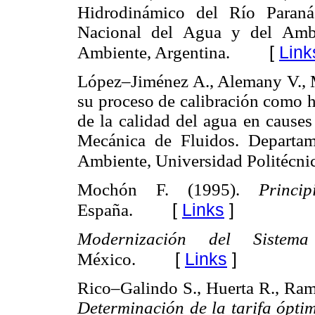
Hidrodinámico del Río Paraná 
Nacional del Agua y del Ambi
[
Link
Ambiente, Argentina.
López–Jiménez A., Alemany V., 
su proceso de calibración como h
de la calidad del agua en causes
Mecánica de Fluidos. Departam
Ambiente, Universidad Politécnic
Mochón F. (1995).
Princ
[
Links
]
España.
Modernización del Sistem
[
Links
]
México.
Rico–Galindo S., Huerta R., Ramí
Determinación de la tarifa ópti