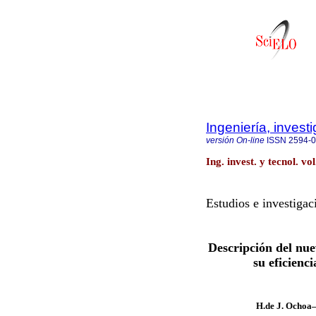
Ingeniería, invest
versión On-line
ISSN
2594-
Ing. invest. y tecnol. v
Estudios e investigac
Descripción del nu
su eficienc
H.de J. Ochoa–