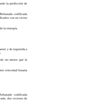
ando la predicción de
 Rebanada codificada
ficados con un vector
de la entropía.
ente y de izquierda a
.
ede ser menor que la
nte velocidad binaria
 Rebanada codificada
 más, dos vectores de