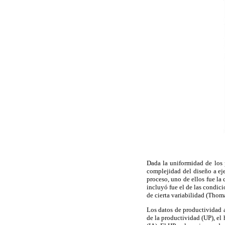
Dada la uniformidad de los 
complejidad del diseño a eje
proceso, uno de ellos fue la
incluyó fue el de las condici
de cierta variabilidad (Thom
Los datos de productividad a
de la productividad (UP), el