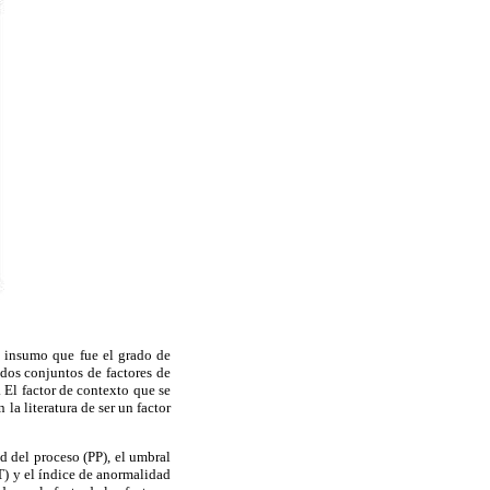
e insumo que fue el grado de
 dos conjuntos de factores de
 El factor de contexto que se
la literatura de ser un factor
d del proceso (PP), el umbral
T) y el índice de anormalidad