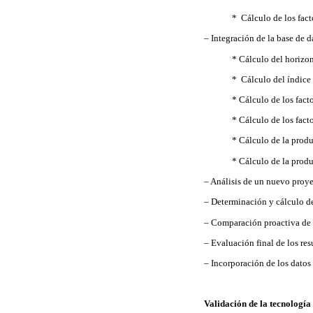
* Cálculo de los fact
– Integración de la base de d
* Cálculo del horizo
* Cálculo del índice
* Cálculo de los fact
* Cálculo de los fact
* Cálculo de la prod
* Cálculo de la prod
– Análisis de un nuevo proy
– Determinación y cálculo de
– Comparación proactiva de l
– Evaluación final de los re
– Incorporación de los datos 
Validación de la tecnología