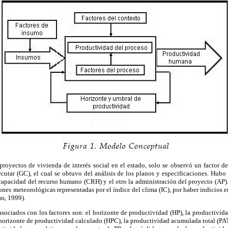
proyectos de vivienda de interés social en el estado, solo se observó un factor d
cutar (GC), el cual se obtuvo del análisis de los planos y especificaciones. Hubo
 capacidad del recurso humano (CRH) y el otro la administración del proyecto (AP).
ones meteorológicas representadas por el índice del clima (IC), por haber indicios en 
as, 1999).
sociados con los factores son: el horizonte de productividad (HP), la productivida
 horizonte de productividad calculado (HPC), la productividad acumulada total (PA