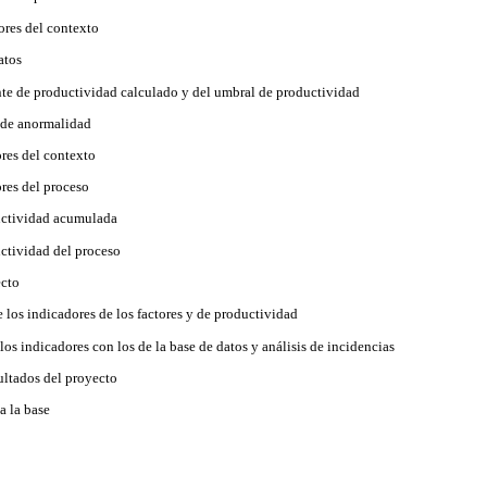
ores del contexto
atos
nte de productividad calculado y del umbral de productividad
 de anormalidad
ores del contexto
ores del proceso
uctividad acumulada
uctividad del proceso
ecto
 los indicadores de los factores y de productividad
os indicadores con los de la base de datos y análisis de incidencias
sultados del proyecto
a la base