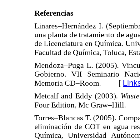
Referencias
Linares–Hernández I. (Septiembr
una planta de tratamiento de agua 
de Licenciatura en Química. Uni
Facultad de Química, Toluca, Es
Mendoza–Puga L. (2005). Vincul
Gobierno. VII Seminario Nacio
[
Link
Memoria CD–Room.
Metcalf and Eddy (2003).
Waste
Four Edition, Mc Graw–Hill.
Torres–Blancas T. (2005). Compar
eliminación de COT en agua resid
Química, Universidad Autónom