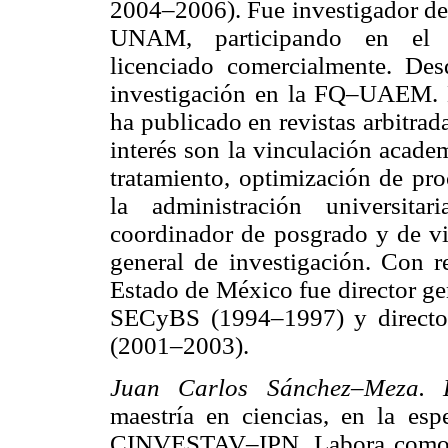
2004–2006). Fue investigador de
UNAM, participando en el de
licenciado comercialmente. Des
investigación en la FQ–UAEM. 
ha publicado en revistas arbitrad
interés son la vinculación acade
tratamiento, optimización de pro
la administración universi
coordinador de posgrado y de v
general de investigación. Con re
Estado de México fue director g
SECyBS (1994–1997) y directo
(2001–2003).
Juan Carlos Sánchez–Meza.
maestría en ciencias, en la espe
CINVESTAV–IPN. Labora como pr