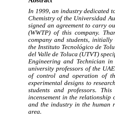
Abstract
In 1999, an industry dedicated t
Chemistry of the Universidad 
signed an agreement to carry ou
(WWTP) of this company. Thank
company and students, initially 
the Instituto Tecnológico de Tol
del Valle de Toluca (UTVT) specif
Engineering and Technician in
university professors of the UA
of control and operation of t
experimental designs to research
students and professors. Thi
incensement in the relationship 
and the industry in the human r
area.