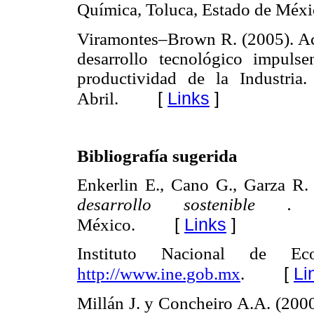
Química, Toluca, Estado de Méxi
Viramontes–Brown R. (2005). Acc
desarrollo tecnológico impuls
productividad de la Industria
[
Links
]
Abril.
Bibliografía sugerida
Enkerlin E., Cano G., Garza R.
desarrollo sostenible 
[
Links
]
México.
Instituto Nacional de E
[
Li
http://www.ine.gob.mx
.
Millán J. y Concheiro A.A. (200