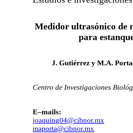
Medidor ultrasónico de n
para estanqu
J. Gutiérrez y M.A. Por
Centro de Investigaciones Biológ
E–mails:
joaquing04@cibnor.mx
maporta@cibnor.mx