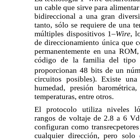
un cable que sirve para alimenta
bidireccional a una gran diversi
tanto, sólo se requiere de una t
múltiples dispositivos 1–
Wire
, l
de direccionamiento única que c
permanentemente en una ROM, 
código de la familia del tipo 
proporcionan 48 bits de un núme
circuitos posibles). Existe un
humedad, presión barométrica, 
temperaturas, entre otros.
El protocolo utiliza niveles
rangos de voltaje de 2.8 a 6 Vd
configuran como transrecpetores 
cualquier dirección, pero sol