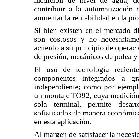
medición de nivel de agua, des
contribuir a la automatización 
aumentar la rentabilidad en la pr
Si bien existen en el mercado d
son costosos y no necesariame
acuerdo a su principio de operac
de presión, mecánicos de polea y 
El uso de tecnología recient
componentes integrados a g
independiente; como por ejempl
un montaje TO92, cuya medición d
sola terminal, permite desar
sofisticados de manera económica
en esta aplicación.
Al margen de satisfacer la neces