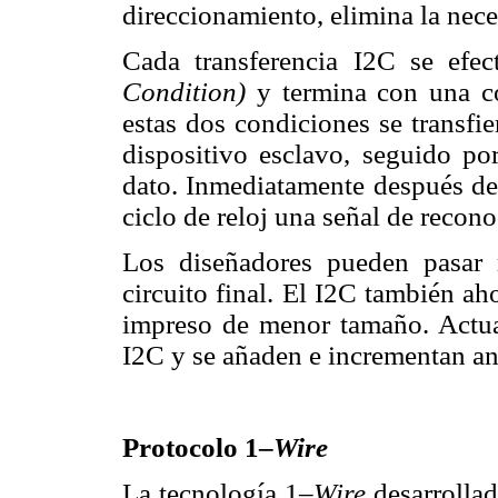
direccionamiento, elimina la nece
Cada transferencia I2C se efe
Condition)
y termina con una c
estas dos condiciones se transfie
dispositivo esclavo, seguido po
dato. Inmediatamente después de 
ciclo de reloj una señal de recon
Los diseñadores pueden pasar r
circuito final. El I2C también ah
impreso de menor tamaño. Actua
I2C y se añaden e incrementan an
Protocolo 1–
Wire
La tecnología 1–
Wire
desarrolla