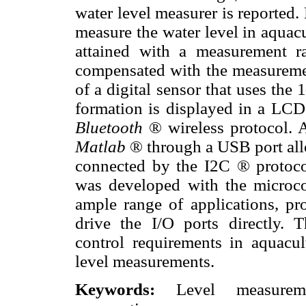
water level measurer is reported.
measure the water level in aquac
attained with a measurement 
compensated with the measureme
of a digital sensor that uses the 
formation is displayed in a LCD 
Bluetooth
® wireless protocol. A
Matlab
® through a USB port al
connected by the I2C ® protoco
was developed with the micro
ample range of applications, p
drive the I/O ports directly. 
control requirements in aquacu
level measurements.
Keywords:
Level measuremen