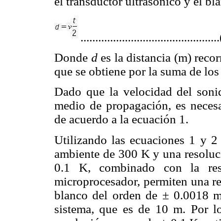
el transductor ultrasónico y el b
.............................................
Donde
d
es la distancia (m) reco
que se obtiene por la suma de lo
Dado que la velocidad del sonid
medio de propagación, es necesa
de acuerdo a la ecuación 1.
Utilizando las ecuaciones 1 y 2
ambiente de 300 K y una resoluci
0.1 K, combinado con la re
microprocesador, permiten una re
blanco del orden de ± 0.0018 m
sistema, que es de 10 m. Por l