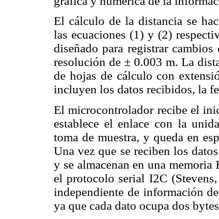
gráfica y numérica de la informac
El cálculo de la distancia se h
las ecuaciones (1) y (2) respecti
diseñado para registrar cambios
resolución de ± 0.003 m. La dist
de hojas de cálculo con extensió
incluyen los datos recibidos, la f
El microcontrolador recibe el in
establece el enlace con la unid
toma de muestra, y queda en espe
Una vez que se reciben los datos
y se almacenan en una memori
el protocolo serial I2C (Stevens
independiente de información de
ya que cada dato ocupa dos bytes