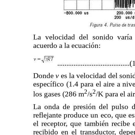
La velocidad del sonido varía
acuerdo a la ecuación:
........................................(
Donde
v
es la velocidad del sonid
específico (1.4 para el aire a niv
2
2
los gases (286 m
/s
/K para el ai
La onda de presión del pulso de
reflejante produce un eco, que es
el receptor, que también recibe 
recibido en el transductor, depe