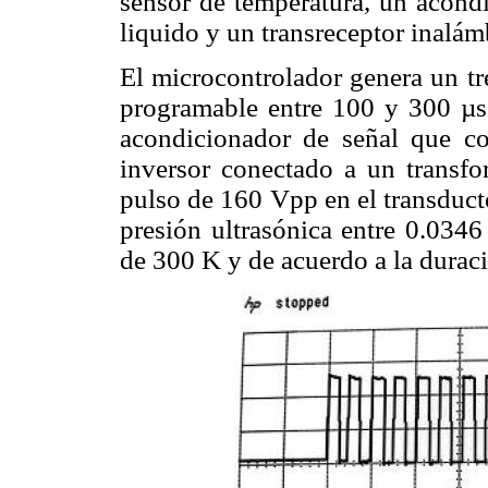
sensor de temperatura, un acondi
liquido y un transreceptor inalám
El microcontrolador genera un t
programable entre 100 y 300 µ
acondicionador de señal que co
inversor conectado a un transf
pulso de 160 Vpp en el transduc
presión ultrasónica entre 0.034
de 300 K y de acuerdo a la durac