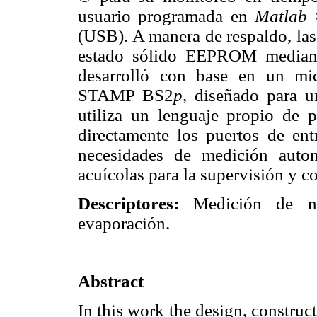
usuario programada en
Matlab
®
(USB). A manera de respaldo, la
estado sólido EEPROM median
desarrolló con base en un mic
STAMP BS2
p
, diseñado para u
utiliza un lenguaje propio de 
directamente los puertos de entr
necesidades de medición auto
acuícolas para la supervisión y co
Descriptores:
Medición de nive
evaporación.
Abstract
In this work the design, constru