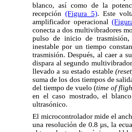
blanco, así como de la potenc
recepción
(Figura 5)
. Este vol
amplificador operacional
(Figur
conecta a dos multivibradores mo
pulso de inicio de trasmisión,
inestable por un tiempo constant
trasmisión. Después, al caer a s
dispara al segundo multivibrador 
llevado a su estado estable
(reset
suma de los dos tiempos de salid
del tiempo de vuelo (
time of fligh
en el caso mostrado, el blanco
ultrasónico.
El microcontrolador mide el anc
una resolución de 0.8 µs, la ecua