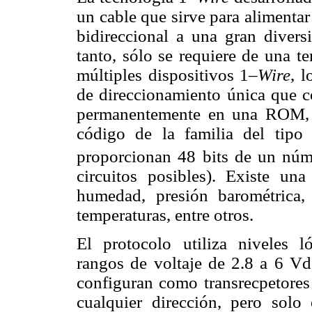
un cable que sirve para alimenta
bidireccional a una gran diversi
tanto, sólo se requiere de una t
múltiples dispositivos 1–
Wire
, l
de direccionamiento única que c
permanentemente en una ROM, 
código de la familia del tipo 
proporcionan 48 bits de un núme
circuitos posibles). Existe un
humedad, presión barométrica, 
temperaturas, entre otros.
El protocolo utiliza niveles
rangos de voltaje de 2.8 a 6 Vd
configuran como transrecpetores 
cualquier dirección, pero sol