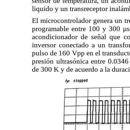
sensor de temperatura, un acondi
liquido y un transreceptor inalám
El microcontrolador genera un t
programable entre 100 y 300 µ
acondicionador de señal que co
inversor conectado a un transf
pulso de 160 Vpp en el transduc
presión ultrasónica entre 0.034
de 300 K y de acuerdo a la durac