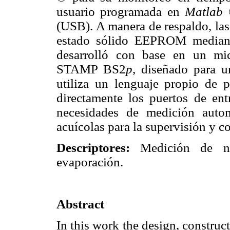
usuario programada en
Matlab
®
(USB). A manera de respaldo, la
estado sólido EEPROM median
desarrolló con base en un mic
STAMP BS2
p
, diseñado para u
utiliza un lenguaje propio de 
directamente los puertos de entr
necesidades de medición auto
acuícolas para la supervisión y co
Descriptores:
Medición de nive
evaporación.
Abstract
In this work the design, constru