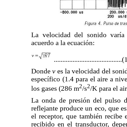
La velocidad del sonido varía
acuerdo a la ecuación:
........................................(
Donde
v
es la velocidad del sonid
específico (1.4 para el aire a niv
2
2
los gases (286 m
/s
/K para el ai
La onda de presión del pulso de
reflejante produce un eco, que es
el receptor, que también recibe 
recibido en el transductor, depe