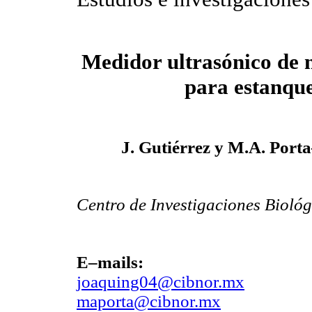
Medidor ultrasónico de n
para estanqu
J. Gutiérrez y M.A. Por
Centro de Investigaciones Biológ
E–mails:
joaquing04@cibnor.mx
maporta@cibnor.mx