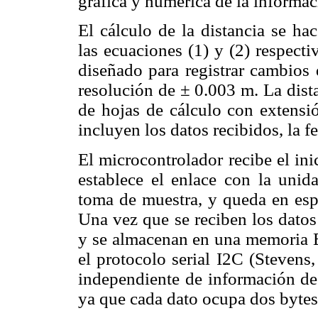
gráfica y numérica de la informac
El cálculo de la distancia se h
las ecuaciones (1) y (2) respecti
diseñado para registrar cambios
resolución de ± 0.003 m. La dist
de hojas de cálculo con extensió
incluyen los datos recibidos, la f
El microcontrolador recibe el in
establece el enlace con la unid
toma de muestra, y queda en espe
Una vez que se reciben los datos
y se almacenan en una memori
el protocolo serial I2C (Stevens
independiente de información de
ya que cada dato ocupa dos bytes