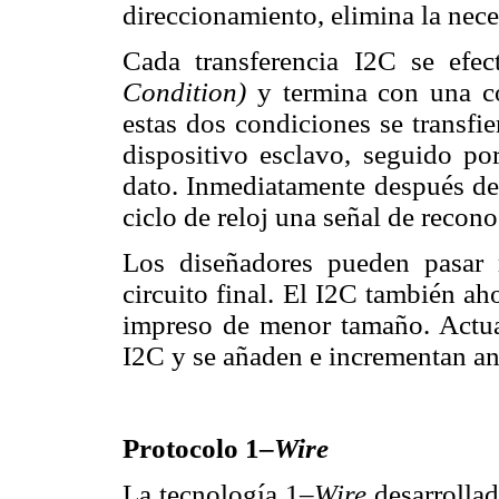
direccionamiento, elimina la nece
Cada transferencia I2C se efe
Condition)
y termina con una c
estas dos condiciones se transfie
dispositivo esclavo, seguido po
dato. Inmediatamente después de 
ciclo de reloj una señal de recon
Los diseñadores pueden pasar r
circuito final. El I2C también ah
impreso de menor tamaño. Actua
I2C y se añaden e incrementan an
Protocolo 1–
Wire
La tecnología 1–
Wire
desarrolla