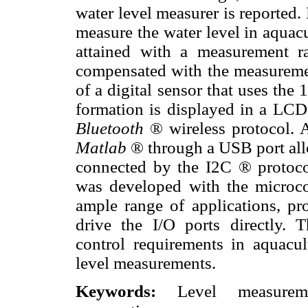
water level measurer is reported.
measure the water level in aquac
attained with a measurement 
compensated with the measureme
of a digital sensor that uses the 
formation is displayed in a LCD 
Bluetooth
® wireless protocol. A
Matlab
® through a USB port al
connected by the I2C ® protoco
was developed with the micro
ample range of applications, p
drive the I/O ports directly. 
control requirements in aquacu
level measurements.
Keywords:
Level measuremen