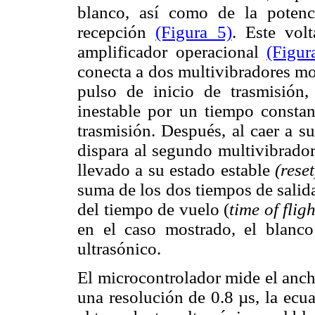
blanco, así como de la potenc
recepción
(Figura 5)
. Este vol
amplificador operacional
(Figur
conecta a dos multivibradores mo
pulso de inicio de trasmisión,
inestable por un tiempo constant
trasmisión. Después, al caer a s
dispara al segundo multivibrador 
llevado a su estado estable
(reset
suma de los dos tiempos de salid
del tiempo de vuelo (
time of fligh
en el caso mostrado, el blanco
ultrasónico.
El microcontrolador mide el anc
una resolución de 0.8 µs, la ecua