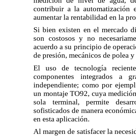
medición de nivel de agua, des
contribuir a la automatización 
aumentar la rentabilidad en la pr
Si bien existen en el mercado d
son costosos y no necesariame
acuerdo a su principio de operac
de presión, mecánicos de polea y 
El uso de tecnología recient
componentes integrados a g
independiente; como por ejempl
un montaje TO92, cuya medición d
sola terminal, permite desar
sofisticados de manera económica
en esta aplicación.
Al margen de satisfacer la neces