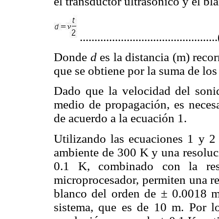
el transductor ultrasónico y el b
.............................................
Donde
d
es la distancia (m) reco
que se obtiene por la suma de lo
Dado que la velocidad del sonid
medio de propagación, es necesa
de acuerdo a la ecuación 1.
Utilizando las ecuaciones 1 y 2
ambiente de 300 K y una resoluci
0.1 K, combinado con la re
microprocesador, permiten una re
blanco del orden de ± 0.0018 m
sistema, que es de 10 m. Por l