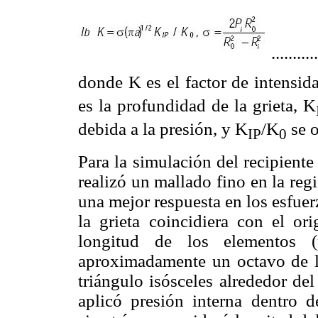
..........
donde K es el factor de intensid
es la profundidad de la grieta, K
debida a la presión, y K
/K
se o
IP
0
Para la simulación del recipient
realizó un mallado fino en la regi
una mejor respuesta en los esfue
la grieta coincidiera con el or
longitud de los elementos (
aproximadamente un octavo de l
triángulo isósceles alrededor de
aplicó presión interna dentr