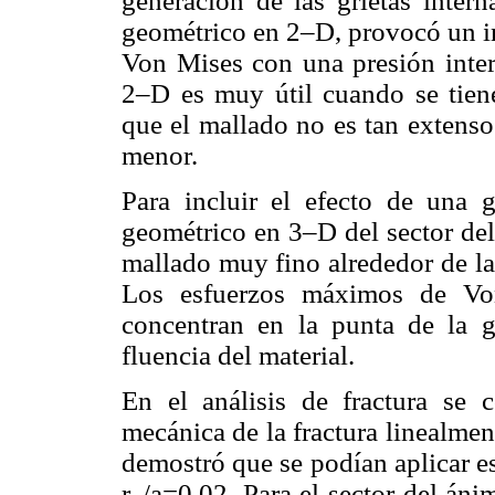
generación de las grietas inte
geométrico en 2–D, provocó un i
Von Mises con una presión inte
2–D es muy útil cuando se tiene
que el mallado no es tan extenso
menor.
Para incluir el efecto de una g
geométrico en 3–D del sector de
mallado muy fino alrededor de la 
Los esfuerzos máximos de Vo
concentran en la punta de la gr
fluencia del material.
En el análisis de fractura se c
mecánica de la fractura linealmen
demostró que se podían aplicar es
r
/a=0.02. Para el sector del án