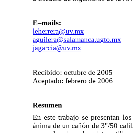
E–mails:
leherrera@uv.mx
aguilera@salamanca.ugto.mx
jagarcia@uv.mx
Recibido: octubre de 2005
Aceptado: febrero de 2006
Resumen
En este trabajo se presentan los
ánima de un cañón de 3''/50 cali