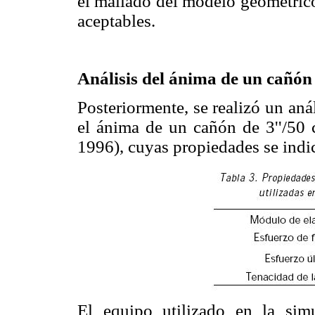
el mallado del modelo geométrico
aceptables.
Análisis del ánima de un cañón
Posteriormente, se realizó un anál
el ánima de un cañón de 3''/50
1996), cuyas propiedades se indi
El equipo utilizado en la sim