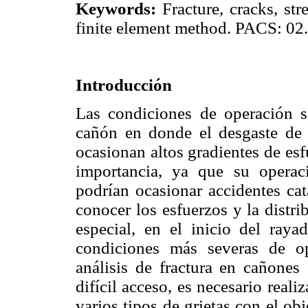
Keywords:
Fracture, cracks, stre
finite element method. PACS: 02
Introducción
Las condiciones de operación 
cañón en donde el desgaste de l
ocasionan altos gradientes de esf
importancia, ya que su operaci
podrían ocasionar accidentes cat
conocer los esfuerzos y la distr
especial, en el inicio del ray
condiciones más severas de o
análisis de fractura en cañones
difícil acceso, es necesario reali
varios tipos de grietas con el ob