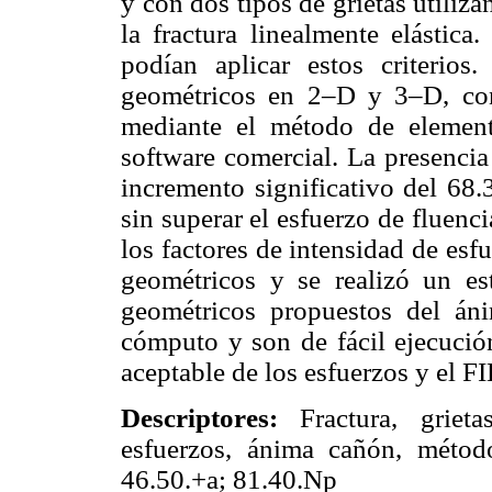
y con dos tipos de grietas utiliza
la fractura linealmente elástic
podían aplicar estos criterio
geométricos en 2–D y 3–D, con
mediante el método de elemen
software comercial. La presencia
incremento significativo del 68
sin superar el esfuerzo de fluen
los factores de intensidad de esf
geométricos y se realizó un es
geométricos propuestos del á
cómputo y son de fácil ejecució
aceptable de los esfuerzos y el FI
Descriptores:
Fractura, grieta
esfuerzos, ánima cañón, métod
46.50.+a; 81.40.Np