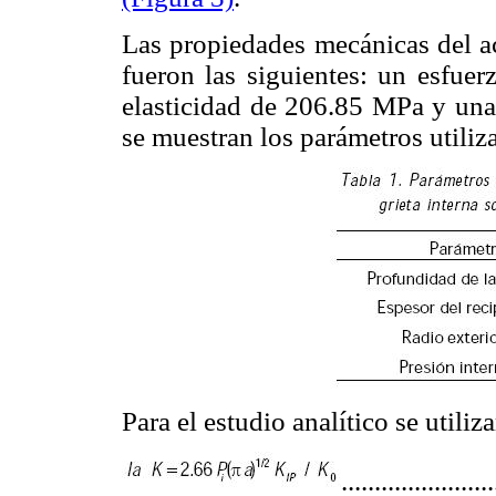
Las propiedades mecánicas del ace
fueron las siguientes: un esfue
elasticidad de 206.85 MPa y una
se muestran los parámetros utili
Para el estudio analítico se utiliz
......................