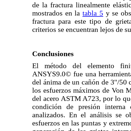
de la fractura linealmente elásti
mostrados en la
tabla 5
y se obse
fractura para este tipo de grie
criterios se encuentran lejos de su
Conclusiones
El método del elemento fini
ANSYS9.0© fue una herramienta m
del ánima de un cañón de 3''/50 
los esfuerzos máximos de Von Mi
del acero ASTM A723, por lo que 
condición de presión interna
analizados. En el análisis se 
esfuerzos en las puntas y extremos