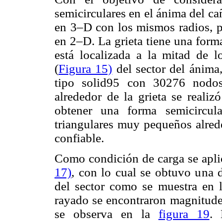
semicirculares en el ánima del ca
en 3–D con los mismos radios, p
en 2–D. La grieta tiene una form
está localizada a la mitad de 
(
Figura 15)
del sector del ánima
tipo solid95 con 30276 nodo
alrededor de la grieta se real
obtener una forma semicircul
triangulares muy pequeños alrede
confiable.
Como condición de carga se apli
17)
, con lo cual se obtuvo una 
del sector como se muestra en 
rayado se encontraron magnitud
se observa en la
figura 19
. 