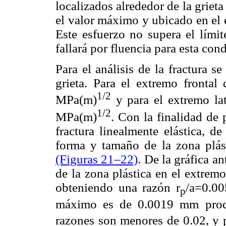
localizados alrededor de la griet
el valor máximo y ubicado en el 
Este esfuerzo no supera el límit
fallará por fluencia para esta con
Para el análisis de la fractura 
grieta. Para el extremo frontal
1/2
MPa(m)
y para el extremo la
1/2
MPa(m)
. Con la finalidad de 
fractura linealmente elástica, d
forma y tamaño de la zona plást
(Figuras 21
–22)
. De la gráfica a
de la zona plástica en el extre
obteniendo una razón r
/a=0.00
p
máximo es de 0.0019 mm prod
razones son menores de 0.02, y po