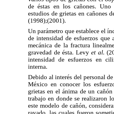
de éstas en los cañones. Uno 
estudios de grietas en cañones
(1998);(2001).
Un parámetro que establece el índ
de intensidad de esfuerzos que al
mecánica de la fractura linealme
gravedad de ésta. Levy
et al.
(20
intensidad de esfuerzos en cil
interna.
Debido al interés del personal d
México en conocer los esfuerzo
grietas en el ánima de un cañón d
trabajo en donde se realizaron lo
este modelo de cañón, consideran
rayado, las cuales fueron somet