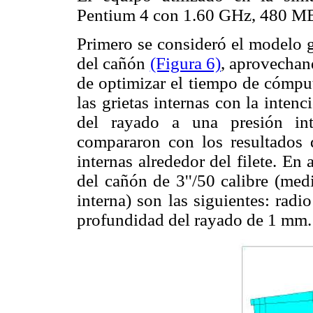
Pentium 4 con 1.60 GHz, 480 M
Primero se consideró el modelo 
del cañón
(Figura 6)
, aprovechand
de optimizar el tiempo de cómput
las grietas internas con la intenc
del rayado a una presión in
compararon con los resultados 
internas alrededor del filete. E
del cañón de 3''/50 calibre (med
interna) son las siguientes: rad
profundidad del rayado de 1 mm.