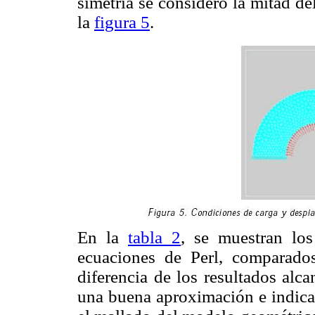
simetría se consideró la mitad de
la
figura 5
.
En la
tabla 2
, se muestran los
ecuaciones de Perl, comparado
diferencia de los resultados alc
una buena aproximación e indica 