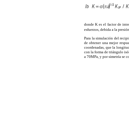
donde K es el factor de inte
esfuerzos, debida a la presió
Para la simulación del recip
de obtener una mejor respue
coordenadas, que la longitu
con la forma de triángulo is
a 70MPa, y por simetría se c