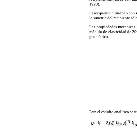
1998).
El recipiente cilíndrico con 
la simetría del recipiente só
Las propiedades mecánicas d
módulo de elasticidad de 20
geométrico.
Para el estudio analítico se u