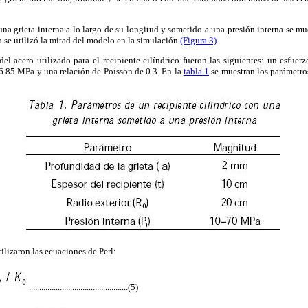
una grieta interna a lo largo de su longitud y sometido a una presión interna se mu
lo se utilizó la mitad del modelo en la simulación
(Figura 3)
.
el acero utilizado para el recipiente cilíndrico fueron las siguientes: un esfuer
6.85 MPa y una relación de Poisson de 0.3. En la
tabla 1
se muestran los parámetro
tilizaron las ecuaciones de Perl:
................................................(5)