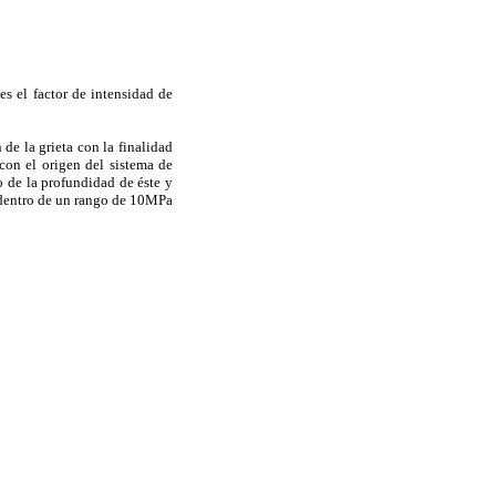
es el factor de intensidad de
de la grieta con la finalidad
con el origen del sistema de
 de la profundidad de éste y
a dentro de un rango de 10MPa