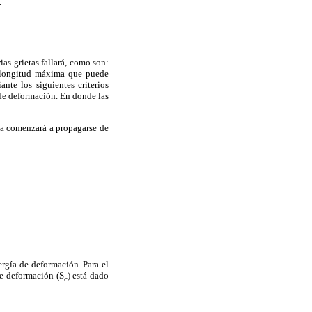
.
ias grietas fallará, como son:
la longitud máxima que puede
nte los siguientes criterios
de deformación. En donde las
ta comenzará a propagarse de
ergía de deformación. Para el
de deformación (S
) está dado
c