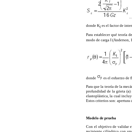
...
donde K
es el factor de int
I
Para establecer qué teoría de
modo de carga I (Anderson, 1
donde
es el esfuerzo de 
Para que la teoría de la mecá
profundidad de la grieta (a)
elastoplástica, la cual inclu
Estos criterios son: apertura 
Modelo de prueba
Con el objetivo de validar e
recipiente cilíndrico con un