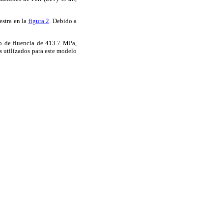
estra en la
figura 2
. Debido a
zo de fluencia de 413.7 MPa,
s utilizados para este modelo