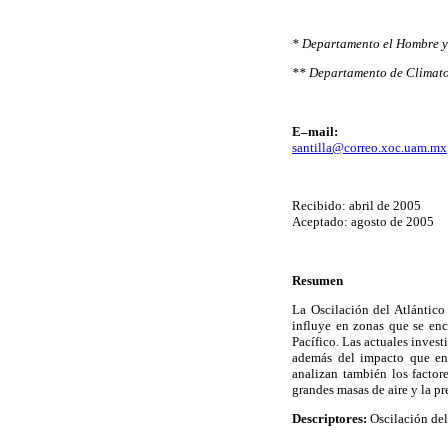
* Departamento el Hombre 
** Departamento de Climato
E–mail:
santilla@correo.xoc.uam.mx
Recibido: abril de 2005
Aceptado: agosto de 2005
Resumen
La Oscilación del Atlántico
influye en zonas que se enc
Pacífico. Las actuales inves
además del impacto que en 
analizan también los factor
grandes masas de aire y la pr
Descriptores:
Oscilación del 