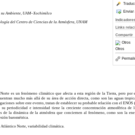
Traduc
Enviar 
y su Ambiente, UAM–Xochimilco
Indicadore
logía del Centro de Ciencias de la Atmósfera, UNAM
Links rela
Compartir
Otros
Otros
Permali
 Norte es un fenómeno climático que afecta a esta región de la Tierra, pero por e
uentran mucho más allá de su área de acción directa, como son las aguas tropic
tigaciones sobre este evento, tratan de establecer su probable relación con el ENOS 
su periodicidad e intensidad tiene la creciente concentración atmosférica de l
es de la dinámica de la atmósfera que conciernen al fenómeno, como son la ene
esión barométrica.
Atlántico Norte, variabilidad climática.