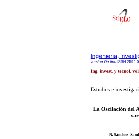
Ingeniería, invest
versión On-line
ISSN
2594-
Ing. invest. y tecnol. v
Estudios e investigac
La Oscilación del 
var
N. Sánchez–Santi