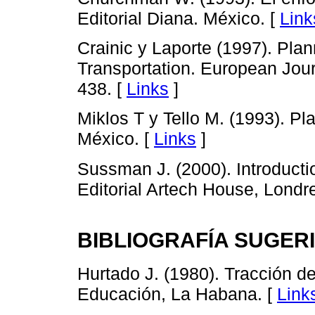
Editorial Diana. México. [
Link
Crainic y Laporte (1997). Plan
Transportation. European Jour
438. [
Links
]
Miklos T y Tello M. (1993). Pl
México. [
Links
]
Sussman J. (2000). Introducti
Editorial Artech House, Londr
BIBLIOGRAFÍA SUGER
Hurtado J. (1980). Tracción de
Educación, La Habana. [
Link