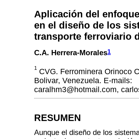
Aplicación del enfoqu
en el diseño de los si
transporte ferroviario 
1
C.A. Herrera-Morales
1
CVG. Ferrominera Orinoco C
Bolivar, Venezuela. E-mails:
caralhm3@hotmail.com, carl
RESUMEN
Aunque el diseño de los sistema