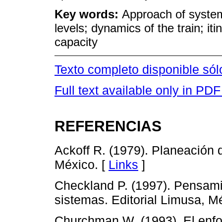
Key words:
Approach of system
levels; dynamics of the train; itin
capacity
Texto completo disponible só
Full text available only in PDF
REFERENCIAS
Ackoff R. (1979). Planeación 
México. [
Links
]
Checkland P. (1997). Pensami
sistemas. Editorial Limusa, M
Churchman W. (1993). El enfo