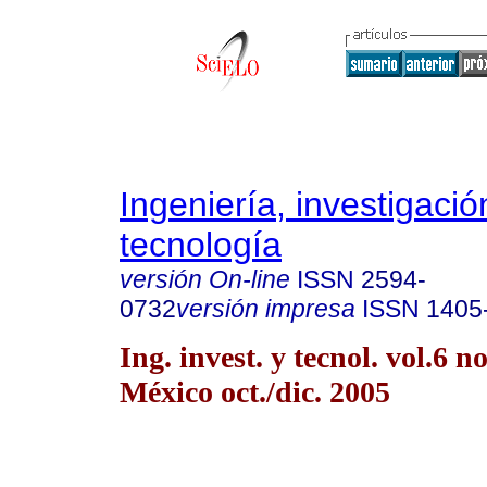
Ingeniería, investigació
tecnología
versión On-line
ISSN
2594-
0732
versión impresa
ISSN
1405
Ing. invest. y tecnol. vol.6 
México oct./dic. 2005