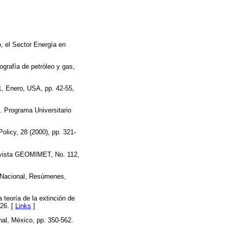
o, el Sector Energía en
grafía de petróleo y gas,
1, Enero, USA, pp. 42-55,
. Programa Universitario
olicy, 28 (2000), pp. 321-
Revista GEOMIMET, No. 112,
 Nacional, Resúmenes,
 teoría de la extinción de
26. [
Links
]
nal, México, pp. 350-562.