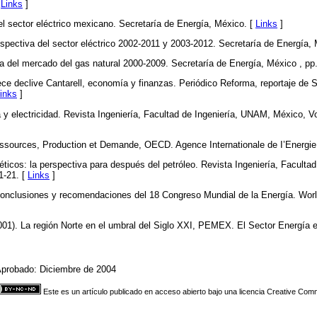
[
Links
]
l sector eléctrico mexicano. Secretaría de Energía, México. [
Links
]
pectiva del sector eléctrico 2002-2011 y 2003-2012. Secretaría de Energía, 
 del mercado del gas natural 2000-2009. Secretaría de Energía, México , pp.
ce declive Cantarell, economía y finanzas. Periódico Reforma, reportaje de S
inks
]
a y electricidad. Revista Ingeniería, Facultad de Ingeniería, UNAM, México, V
ssources, Production et Demande, OECD. Agence Internationale de I’Energie
géticos: la perspectiva para después del petróleo. Revista Ingeniería, Faculta
1-21. [
Links
]
onclusiones y recomendaciones del 18 Congreso Mundial de la Energía. Worl
1). La región Norte en el umbral del Siglo XXI, PEMEX. El Sector Energía 
Aprobado: Diciembre de 2004
Este es un artículo publicado en acceso abierto bajo una licencia Creative Co