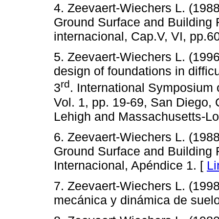
4. Zeevaert-Wiechers L. (198
Ground Surface and Building
internacional, Cap.V, VI, pp.60
5. Zeevaert-Wiechers L. (199
design of foundations in diffic
rd
3
. International Symposium
Vol. 1, pp. 19-69, San Diego, 
Lehigh and Massachusetts-Low
6. Zeevaert-Wiechers L. (198
Ground Surface and Building
Internacional, Apéndice 1. [
Li
7. Zeevaert-Wiechers L. (1998a
mecánica y dinámica de suel