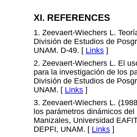
XI. REFERENCES
1. Zeevaert-Wiechers L. Teoría
División de Estudios de Posgr
UNAM. D-49. [
Links
]
2. Zeevaert-Wiechers L. El u
para la investigación de los 
División de Estudios de Posgr
UNAM. [
Links
]
3. Zeevaert-Wiechers L. (1988
los parámetros dinámicos del 
Manizales, Universidad EAFI
DEPFI, UNAM. [
Links
]