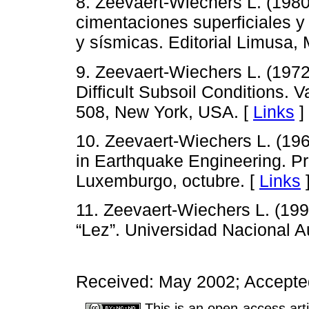
8. Zeevaert-Wiechers L. (1980)
cimentaciones superficiales y
y sísmicas. Editorial Limusa, 
9. Zeevaert-Wiechers L. (1972
Difficult Subsoil Conditions. 
508, New York, USA. [
Links
]
10. Zeevaert-Wiechers L. (196
in Earthquake Engineering. Pr
Luxemburgo, octubre. [
Links
11. Zeevaert-Wiechers L. (199
“Lez”. Universidad Nacional 
Received: May 2002; Accepte
This is an open-access arti