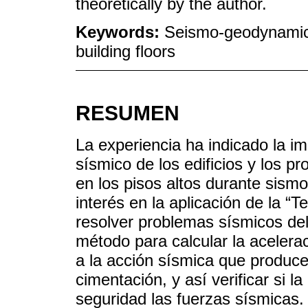
theoretically by the author.
Keywords:
Seismo-geodynamics;
building floors
RESUMEN
La experiencia ha indicado la i
sísmico de los edificios y los 
en los pisos altos durante sism
interés en la aplicación de la “
resolver problemas sísmicos de
método para calcular la acelerac
a la acción sísmica que produce l
cimentación, y así verificar si l
seguridad las fuerzas sísmicas