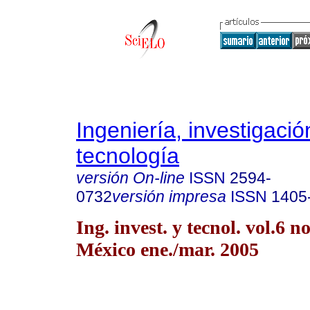
Ingeniería, investigació
tecnología
versión On-line
ISSN
2594-
0732
versión impresa
ISSN
1405
Ing. invest. y tecnol. vol.6 
México ene./mar. 2005