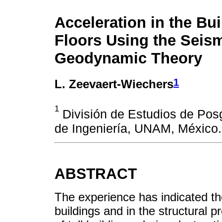
Acceleration in the Bui
Floors Using the Seis
Geodynamic Theory
1
L. Zeevaert-Wiechers
1
División de Estudios de Pos
de Ingeniería, UNAM, México.
ABSTRACT
The experience has indicated th
buildings and in the structural p