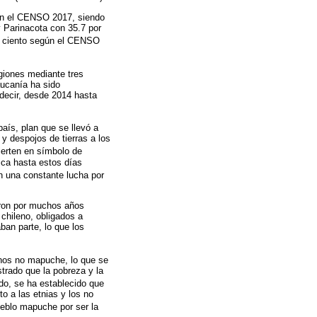
gún el CENSO 2017, siendo
 Parinacota con 35.7 por
por ciento según el CENSO
giones mediante tres
aucanía ha sido
 decir, desde 2014 hasta
país, plan que se llevó a
 y despojos de tierras a los
nvierten en símbolo de
ica hasta estos días
en una constante lucha por
ieron por muchos años
chileno, obligados a
ban parte, lo que los
enos no mapuche, lo que se
trado que la pobreza y la
ado, se ha establecido que
o a las etnias y los no
ueblo mapuche por ser la