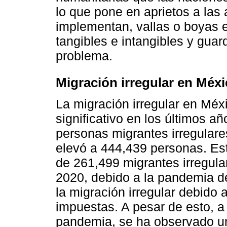
lo que pone en aprietos a las
implementan, vallas o boyas en
tangibles e intangibles y gua
problema.
Migración irregular en Méx
La migración irregular en Mé
significativo en los últimos a
personas migrantes irregulare
elevó a 444,439 personas. Es
de 261,499 migrantes irregula
2020, debido a la pandemia d
la migración irregular debido 
impuestas. A pesar de esto, a
pandemia, se ha observado un