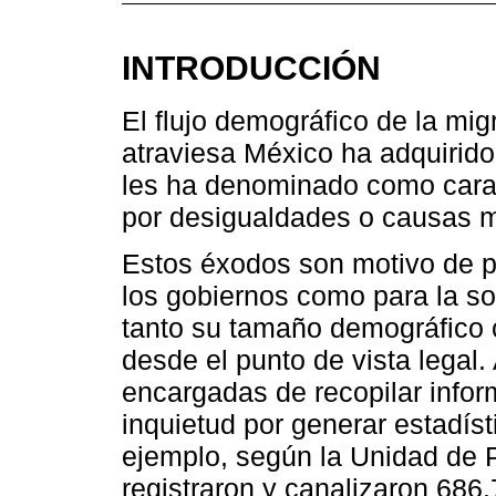
INTRODUCCIÓN
El flujo demográfico de la mi
atraviesa México ha adquirido
les ha denominado como cara
por desigualdades o causas mu
Estos éxodos son motivo de p
los gobiernos como para la so
tanto su tamaño demográfico c
desde el punto de vista legal.
encargadas de recopilar info
inquietud por generar estadíst
ejemplo, según la Unidad de P
registraron y canalizaron 68