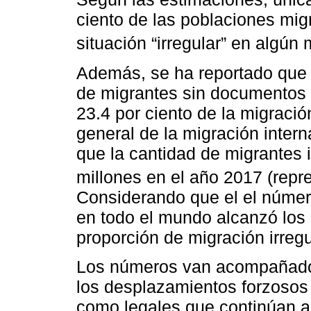
ciento de las poblaciones mi
situación “irregular” en algún
Además, se ha reportado que 
de migrantes sin documentos 
23.4 por ciento de la migració
general de la migración inter
que la cantidad de migrantes
millones en el año 2017 (repre
Considerando que el el número
en todo el mundo alcanzó los 
proporción de migración irreg
Los números van acompañados
los desplazamientos forzosos 
como legales que continúan 