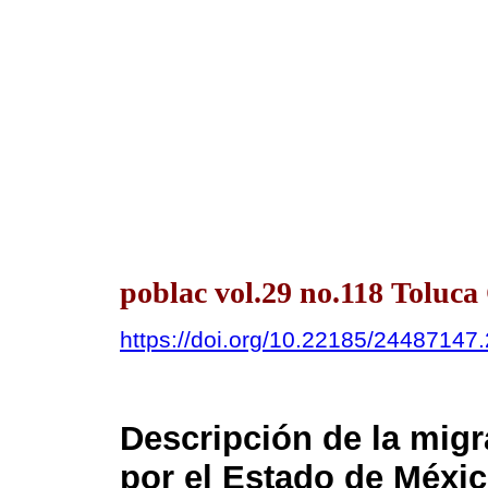
poblac vol.29 no.118 Toluc
https://doi.org/10.22185/24487147
Descripción de la migra
por el Estado de Méxi