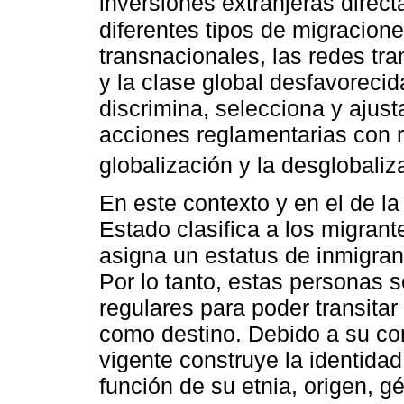
inversiones extranjeras direct
diferentes tipos de migracione
transnacionales, las redes tr
y la clase global desfavorecida
discrimina, selecciona y ajust
acciones reglamentarias con re
globalización y la desglobaliz
En este contexto y en el de la
Estado clasifica a los migrant
asigna un estatus de inmigrant
Por lo tanto, estas personas s
regulares para poder transitar
como destino. Debido a su con
vigente construye la identida
función de su etnia, origen, gé