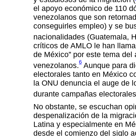
el apoyo económico de 110 d
venezolanos que son retorna
conseguirles empleo) y se bus
nacionalidades (Guatemala, H
críticos de AMLO le han llam
de México” por este tema del 
6
venezolanos.
Aunque para di
electorales tanto en México 
la ONU denuncia el auge de lo
durante campañas electorales
No obstante, se escuchan opi
despenalización de la migraci
Latina y especialmente en Méx
desde el comienzo del siglo ac