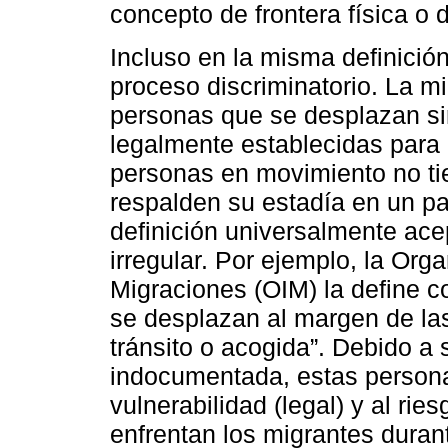
concepto de frontera física o d
Incluso en la misma definición
proceso discriminatorio. La mig
personas que se desplazan sin
legalmente establecidas para 
personas en movimiento no t
respalden su estadía en un pa
definición universalmente ace
irregular. Por ejemplo, la Org
Migraciones (OIM) la define 
se desplazan al margen de la
tránsito o acogida”. Debido a s
indocumentada, estas persona
vulnerabilidad (legal) y al ri
enfrentan los migrantes durant