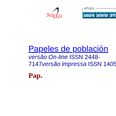
Papeles de población
versão On-line
ISSN
2448-
7147
versão impressa
ISSN
140
Pap.