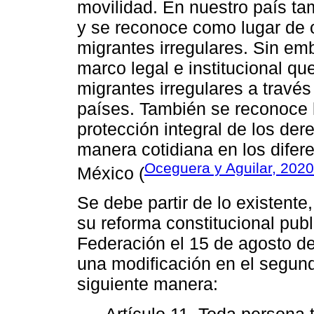
movilidad. En nuestro país tam
y se reconoce como lugar de or
migrantes irregulares. Sin em
marco legal e institucional que
migrantes irregulares a través
países. También se reconoce l
protección integral de los der
manera cotidiana en los difer
Oceguera y Aguilar, 2020
México (
Se debe partir de lo existente
su reforma constitucional publi
Federación el 15 de agosto de
una modificación en el segund
siguiente manera:
Artículo 11. Toda persona 