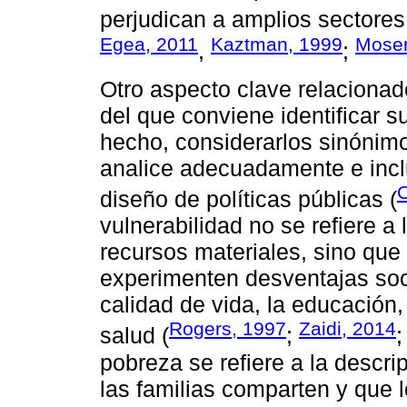
perjudican a amplios sectores
Egea, 2011
Kaztman, 1999
Moser
,
;
Otro aspecto clave relacionado
del que conviene identificar s
hecho, considerarlos sinónimo
analice adecuadamente e incl
diseño de políticas públicas (
vulnerabilidad no se refiere 
recursos materiales, sino que
experimenten desventajas soc
calidad de vida, la educación,
Rogers, 1997
Zaidi, 2014
salud (
;
pobreza se refiere a la descri
las familias comparten y que 