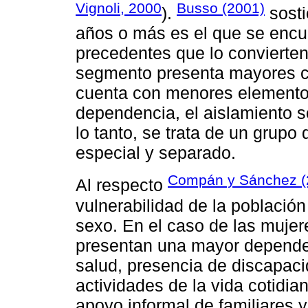
Vignoli, 2000
Busso (2001)
).
sosti
años o más es el que se encue
precedentes que lo convierten
segmento presenta mayores co
cuenta con menores elementos 
dependencia, el aislamiento soc
lo tanto, se trata de un grupo
especial y separado.
Compán y Sánchez (
Al respecto
vulnerabilidad de la población
sexo. En el caso de las muje
presentan una mayor depende
salud, presencia de discapacid
actividades de la vida cotidi
apoyo informal de familiares y