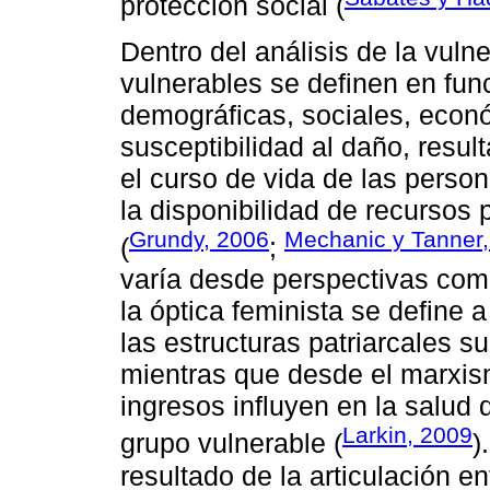
protección social (
Dentro del análisis de la vulne
vulnerables se definen en func
demográficas, sociales, econó
susceptibilidad al daño, resu
el curso de vida de las perso
la disponibilidad de recursos 
Grundy, 2006
Mechanic y Tanner
(
;
varía desde perspectivas com
la óptica feminista se define 
las estructuras patriarcales 
mientras que desde el marxis
ingresos influyen en la salud 
Larkin, 2009
grupo vulnerable (
)
resultado de la articulación e