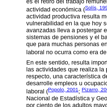
es el retiro del trabajo remune
Solís, 19
actividad económica (
actividad productiva resulta m
vulnerabilidad en la que hoy
avanzadas lleva a postergar el
sistemas de pensiones y el ba
que para muchas personas en 
laboral no ocurra como era de
En este sentido, resulta import
las actividades que realiza la
respecto, una característica d
desarrolle empleos u ocupaci
Popolo, 2001
Pizarro, 2
laboral (
;
Nacional de Estadística y Geo
por ciento de los adultos may