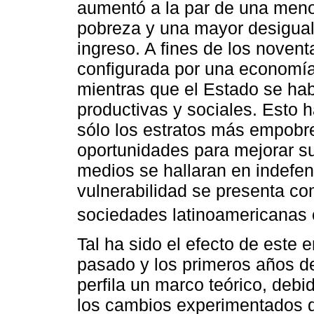
aumentó a la par de una menor
pobreza y una mayor desiguald
ingreso. A fines de los noventa
configurada por una economía
mientras que el Estado se ha
productivas y sociales. Esto
sólo los estratos más empobr
oportunidades para mejorar su 
medios se hallaran en indefens
vulnerabilidad se presenta com
sociedades latinoamericanas
Tal ha sido el efecto de este e
pasado y los primeros años de
perfila un marco teórico, debi
los cambios experimentados q