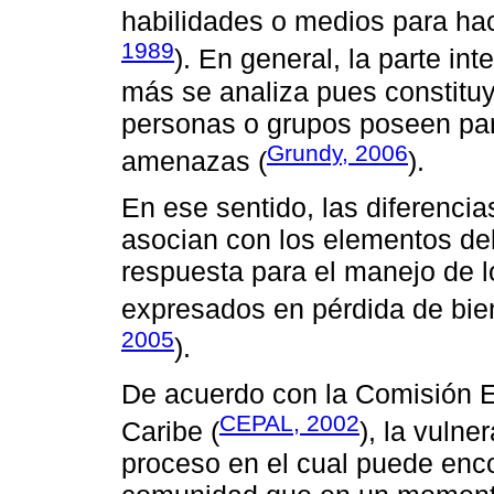
habilidades o medios para hace
1989
). En general, la parte int
más se analiza pues constituy
personas o grupos poseen para
Grundy, 2006
amenazas (
).
En ese sentido, las diferencia
asocian con los elementos del
respuesta para el manejo de l
expresados en pérdida de bien
2005
).
De acuerdo con la Comisión E
CEPAL, 2002
Caribe (
), la vuln
proceso en el cual puede enco