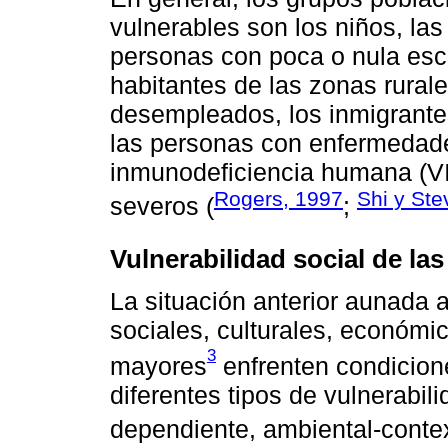
vulnerables son los niños, las
personas con poca o nula esco
habitantes de las zonas rurale
desempleados, los inmigrantes
las personas con enfermedade
inmunodeficiencia humana (V
Rogers, 1997
Shi y Ste
severos (
;
Vulnerabilidad social de l
La situación anterior aunada a
sociales, culturales, económic
3
mayores
enfrenten condicion
diferentes tipos de vulnerabilid
dependiente, ambiental-contex