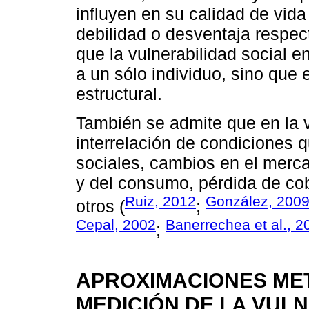
influyen en su calidad de vida
debilidad o desventaja respect
que la vulnerabilidad social e
a un sólo individuo, sino que
estructural.
También se admite que en la v
interrelación de condiciones 
sociales, cambios en el merca
y del consumo, pérdida de cobe
Ruiz, 2012
González, 200
otros (
;
Cepal, 2002
Banerrechea et al., 2
;
APROXIMACIONES ME
MEDICIÓN DE LA VUL