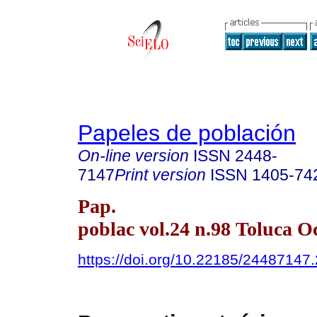
Papeles de población
On-line version
ISSN
2448-
7147
Print version
ISSN
1405-74
Pap.
poblac vol.24 n.98 Toluca Oc
https://doi.org/10.22185/24487147