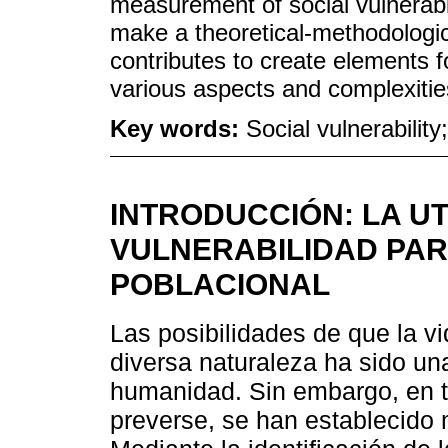
measurement of social vulnerabilit
make a theoretical-methodologica
contributes to create elements for
various aspects and complexitie
Key words:
Social vulnerability
INTRODUCCIÓN: LA U
VULNERABILIDAD PARA
POBLACIONAL
Las posibilidades de que la v
diversa naturaleza ha sido una
humanidad. Sin embargo, en 
preverse, se han establecido m