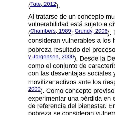
Tate, 2012
(
).
Al tratarse de un concepto mul
vulnerabilidad está sujeto a 
Chambers, 1989
Grundy, 2006
(
;
).
consideran vulnerables a los
pobreza resultado del proceso
y Jorgensen, 2000
). Desde la De
como el conjunto de caracterí
con las desventajas sociales 
movilizar activos ante los ri
2000
). Como concepto previsor
experimentar una pérdida en e
de referencia del bienestar. E
pobreza se consideran vulner