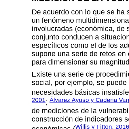
De acuerdo con lo que se ha s
un fenómeno multidimensional,
involucradas (económica, de sa
conjunto conducen a situacio
específicos como el de los ad
supone una serie de retos en 
para dimensionar su magnitud
Existe una serie de procedimi
social, por ejemplo, se puede
necesidades básicas insatisfe
2001
Álvarez Ayuso y Cadena Var
;
de mediciones de la vulnerabi
construcción de indicadores s
Willis y Fitton, 201
económicas (