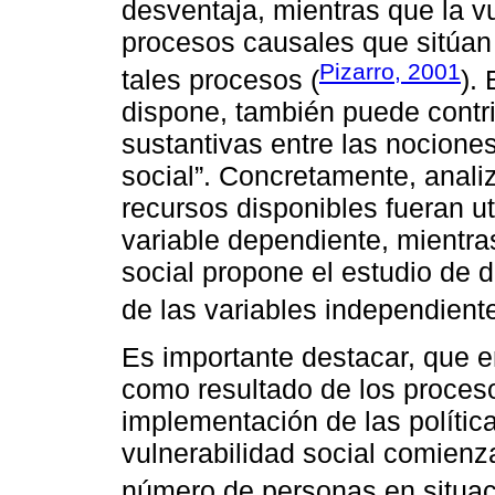
desventaja, mientras que la vu
procesos causales que sitúan 
Pizarro, 2001
tales procesos (
).
dispone, también puede contribu
sustantivas entre las nociones
social”. Concretamente, anali
recursos disponibles fueran ut
variable dependiente, mientras
social propone el estudio de 
de las variables independiente
Es importante destacar, que e
como resultado de los proceso
implementación de las política
vulnerabilidad social comienz
número de personas en situac