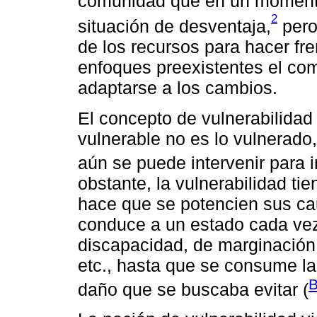
comunidad que en un moment
2
situación de desventaja,
pero
de los recursos para hacer fre
enfoques preexistentes el co
adaptarse a los cambios.
El concepto de vulnerabilidad 
vulnerable no es lo vulnerado,
aún se puede intervenir para i
obstante, la vulnerabilidad tie
hace que se potencien sus cau
conduce a un estado cada ve
discapacidad, de marginación,
etc., hasta que se consume l
B
daño que se buscaba evitar (