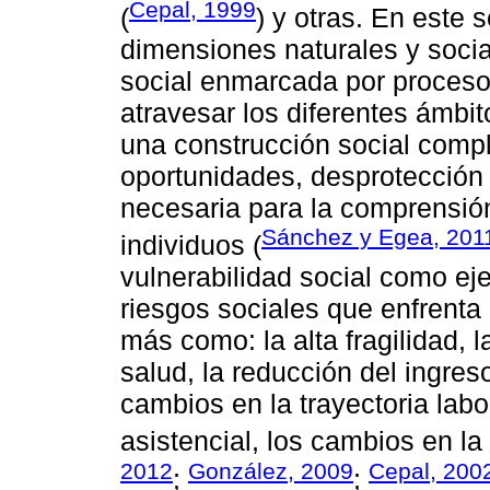
Cepal, 1999
(
) y otras. En este 
dimensiones naturales y social
social enmarcada por proceso
atravesar los diferentes ámbi
una construcción social compl
oportunidades, desprotección 
necesaria para la comprensión
Sánchez y Egea, 201
individuos (
vulnerabilidad social como eje
riesgos sociales que enfrenta
más como: la alta fragilidad, 
salud, la reducción del ingres
cambios en la trayectoria labo
asistencial, los cambios en la 
2012
González, 2009
Cepal, 200
;
;