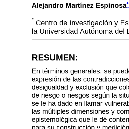
*
Alejandro Martínez Espinosa
*
Centro de Investigación y E
la Universidad Autónoma del
RESUMEN:
En términos generales, se puede
expresión de las contradiccione
desigualdad y exclusión que col
de riesgo o riesgos según la sit
se le ha dado en llamar vulnerab
las múltiples dimensiones y com
epistemológica que le dé conte
para su construcción y medició