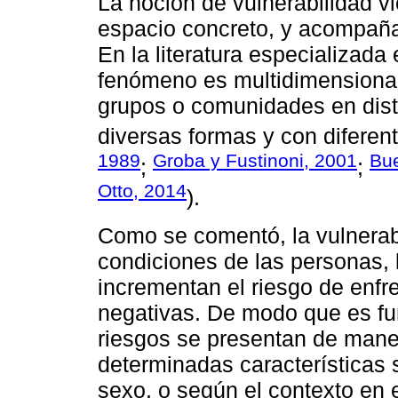
La noción de vulnerabilidad v
espacio concreto, y acompaña
En la literatura especializada
fenómeno es multidimensional 
grupos o comunidades en disti
diversas formas y con diferen
1989
Groba y Fustinoni, 2001
Bue
;
;
Otto, 2014
).
Como se comentó, la vulnerabi
condiciones de las personas,
incrementan el riesgo de enf
negativas. De modo que es fu
riesgos se presentan de mane
determinadas características
sexo, o según el contexto en 