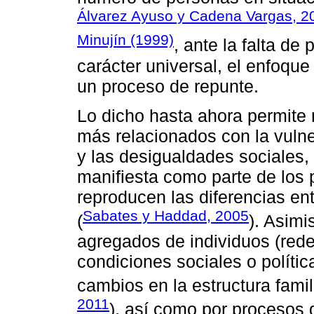
Álvarez Ayuso y Cadena Vargas, 2
Minujín (1999)
, ante la falta de
carácter universal, el enfoque
un proceso de repunte.
Lo dicho hasta ahora permite 
más relacionados con la vulne
y las desigualdades sociales, 
manifiesta como parte de los
reproducen las diferencias en
Sabates y Haddad, 2005
(
). Asimi
agregados de individuos (rede
condiciones sociales o polític
cambios en la estructura fami
2011
), así como por procesos