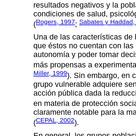
resultados negativos y la pob
condiciones de salud, psicol
Rogers, 1997
Sabates y Haddad,
(
;
Una de las características de
que éstos no cuentan con las
autonomía y poder tomar deci
más propensas a experimentar
Miller, 1999
). Sin embargo, en c
grupo vulnerable adquiere sen
acción pública dada la reducc
en materia de protección socia
claramente notable para la m
CEPAL, 2002
(
).
En general, los grupos pobla