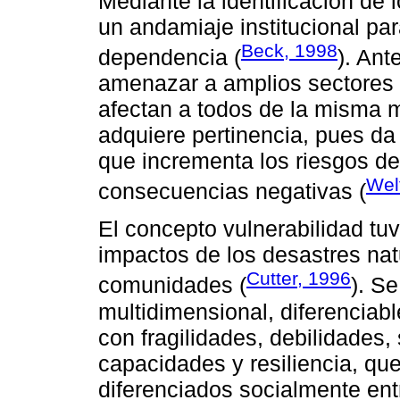
Mediante la identificación de l
un andamiaje institucional par
Beck, 1998
dependencia (
). Ant
amenazar a amplios sectores 
afectan a todos de la misma m
adquiere pertinencia, pues da
que incrementa los riesgos de
Wel
consecuencias negativas (
El concepto vulnerabilidad tu
impactos de los desastres nat
Cutter, 1996
comunidades (
). S
multidimensional, diferenciabl
con fragilidades, debilidades, 
capacidades y resiliencia, qu
diferenciados socialmente en