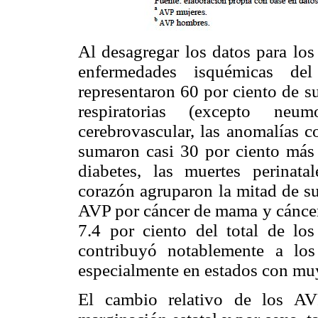
Al desagregar los datos para los
enfermedades isquémicas del
representaron 60 por ciento de s
respiratorias (excepto neu
cerebrovascular, las anomalías c
sumaron casi 30 por ciento más 
diabetes, las muertes perinat
corazón agruparon la mitad de su
AVP por cáncer de mama y cáncer 
7.4 por ciento del total de lo
contribuyó notablemente a lo
especialmente en estados con muy
El cambio relativo de los AV