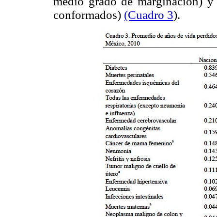
medio grado de marginación) y 
conformados)
(Cuadro 3
).