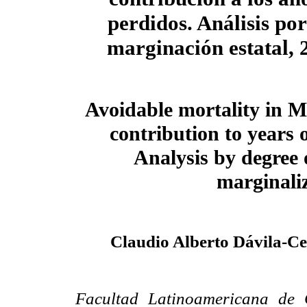
perdidos. Análisis po
marginación estatal,
Avoidable mortality in M
contribution to years of
Analysis by degree o
marginali
Claudio Alberto Dávila-C
Facultad Latinoamericana de C