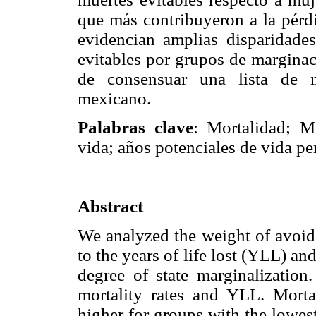
que más contribuyeron a la pérd
evidencian amplias disparidade
evitables por grupos de marginaci
de consensuar una lista de m
mexicano.
Palabras clave
: Mortalidad; Mé
vida; años potenciales de vida pe
Abstract
We analyzed the weight of avoida
to the years of life lost (YLL) a
degree of state marginalization.
mortality rates and YLL. Morta
higher for groups with the lowest