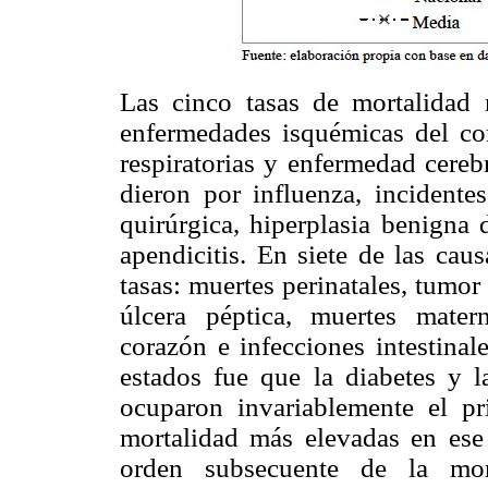
Las cinco tasas de mortalidad 
enfermedades isquémicas del cor
respiratorias y enfermedad cereb
dieron por influenza, incidente
quirúrgica, hiperplasia benigna
apendicitis. En siete de las cau
tasas: muertes perinatales, tumor
úlcera péptica, muertes mater
corazón e infecciones intestina
estados fue que la diabetes y 
ocuparon invariablemente el p
mortalidad más elevadas en ese 
orden subsecuente de la mor