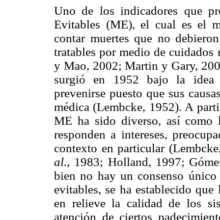
Uno de los indicadores que pr
Evitables (ME), el cual es el 
contar muertes que no debieron
tratables por medio de cuidados
y Mao, 2002; Martin y Gary, 200
surgió en 1952 bajo la idea 
prevenirse puesto que sus causas
médica (Lembcke, 1952). A parti
ME ha sido diverso, así como la
responden a intereses, preocupa
contexto en particular (Lembcke
al.
, 1983; Holland, 1997; Góm
bien no hay un consenso único 
evitables, se ha establecido que
en relieve la calidad de los si
atención de ciertos padecimien