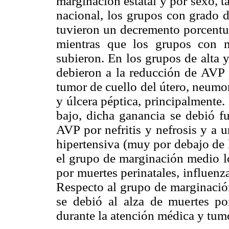
marginación estatal y por sexo, t
nacional, los grupos con grado 
tuvieron un decremento porcentu
mientras que los grupos con 
subieron. En los grupos de alta 
debieron a la reducción de AVP p
tumor de cuello del útero, neumo
y úlcera péptica, principalmente
bajo, dicha ganancia se debió 
AVP por nefritis y nefrosis y a
hipertensiva (muy por debajo de 
el grupo de marginación medio 
por muertes perinatales, influenza
Respecto al grupo de marginación
se debió al alza de muertes po
durante la atención médica y tumo