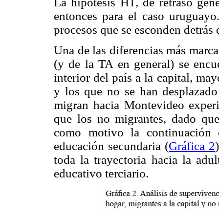
La hipótesis H1, de retraso gene
entonces para el caso uruguayo.
procesos que se esconden detrás d
Una de las diferencias más marcad
(y de la TA en general) se encu
interior del país a la capital, m
y los que no se han desplazado
migran hacia Montevideo exper
que los no migrantes, dado que
como motivo la continuación d
educación secundaria (
Gráfica 2
toda la trayectoria hacia la adu
educativo terciario.