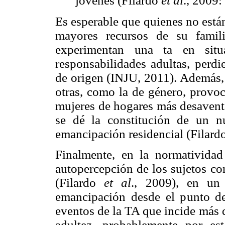
jóvenes (Filardo
et al
., 2009:
Es esperable que quienes no está
mayores recursos de su famil
experimentan una ta en situ
responsabilidades adultas, perdi
de origen (INJU, 2011). Además, 
otras, como la de género, provoc
mujeres de hogares más desaventa
se dé la constitución de un n
emancipación residencial (Filard
Finalmente, en la normatividad
autopercepción de los sujetos co
(Filardo
et al
., 2009), en un
emancipación desde el punto de 
eventos de la TA que incide más 
adultez, probablemente por es