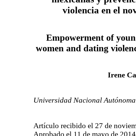
violencia en el no
Empowerment of youn
women and dating violenc
Irene C
Universidad Nacional Autónoma
Artículo recibido el 27 de novie
Aprobado el 11 de mayo de 2014