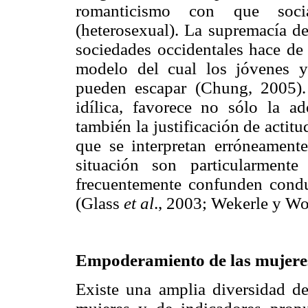
romanticismo con que soci
(heterosexual). La supremacía de
sociedades occidentales hace de 
modelo del cual los jóvenes y 
pueden escapar (Chung, 2005).
idílica, favorece no sólo la a
también la justificación de actit
que se interpretan erróneament
situación son particularmente
frecuentemente confunden cond
(Glass
et al
., 2003; Wekerle y W
Empoderamiento de las mujere
Existe una amplia diversidad d