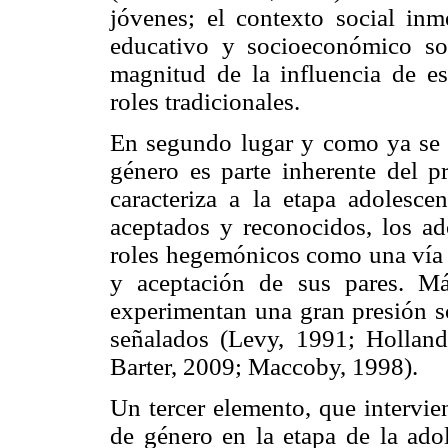
jóvenes; el contexto social in
educativo y socioeconómico son
magnitud de la influencia de est
roles tradicionales.
En segundo lugar y como ya se m
género es parte inherente del p
caracteriza a la etapa adolesce
aceptados y reconocidos, los ad
roles hegemónicos como una vía e
y aceptación de sus pares. M
experimentan una gran presión so
señalados (Levy, 1991; Holla
Barter, 2009; Maccoby, 1998).
Un tercer elemento, que intervie
de género en la etapa de la adol