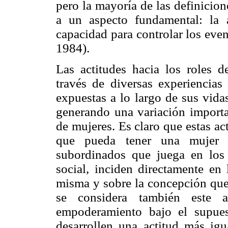
pero la mayoría de las definicio
a un aspecto fundamental: la 
capacidad para controlar los eve
1984).
Las actitudes hacia los roles 
través de diversas experiencias
expuestas a lo largo de sus vida
generando una variación importa
de mujeres. Es claro que estas ac
que pueda tener una mujer re
subordinados que juega en los 
social, inciden directamente en 
misma y sobre la concepción que 
se considera también este
empoderamiento bajo el supue
desarrollen una actitud más igua