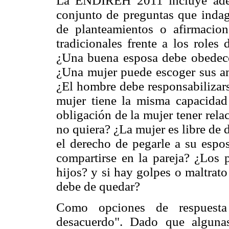
La ENDIREH 2011 incluye adem
conjunto de preguntas que indag
de planteamientos o afirmacio
tradicionales frente a los roles
¿Una buena esposa debe obedece
¿Una mujer puede escoger sus am
¿El hombre debe responsabilizars
mujer tiene la misma capacida
obligación de la mujer tener rel
no quiera? ¿La mujer es libre de d
el derecho de pegarle a su espos
compartirse en la pareja? ¿Los p
hijos? y si hay golpes o maltrato
debe de quedar?
Como opciones de respuesta
desacuerdo". Dado que alguna