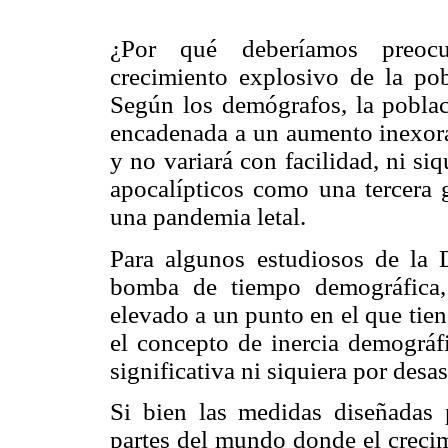
¿Por qué deberíamos preoc
crecimiento explosivo de la po
Según los demógrafos, la pobla
encadenada a un aumento inexora
y no variará con facilidad, ni si
apocalípticos como una tercera 
una pandemia letal.
Para algunos estudiosos de la D
bomba de tiempo demográfica
elevado a un punto en el que tie
el concepto de inercia demográf
significativa ni siquiera por desa
Si bien las medidas diseñadas p
partes del mundo donde el creci