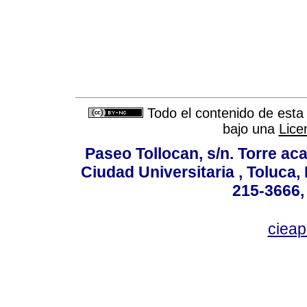
Todo el contenido de esta 
bajo una
Lice
Paseo Tollocan, s/n. Torre ac
Ciudad Universitaria , Toluca,
215-3666,
ciea