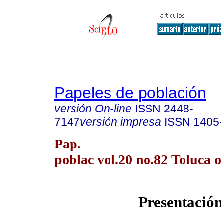
Papeles de población
versión On-line
ISSN
2448-
7147
versión impresa
ISSN
1405
Pap.
poblac vol.20 no.82 Toluca o
Presentació