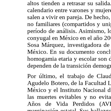
altos tienden a retrasar su sali
calendario entre varones y mujer
salen a vivir en pareja. De hecho
no familiares (compartidos y uni
período de análisis. Asimismo, l
conyugal en México en el año 200
Sosa Márquez, investigadora de
México. En su documento conclu
homogamia etaria y escolar son di
dependen de la transición demográ
Por último, el trabajo de Clau
Agudelo Botero, de la Facultad L
México y el Instituto Nacional d
las muertes evitables y no evit
Años de Vida Perdidos (AVP
marginación estatal. Sus hallazg