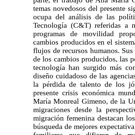
temas novedosos del presente sig
ocupa del análisis de las polí
Tecnología (C&T) referidas a m
programas de movilidad propo
cambios producidos en el sistem
flujos de recursos humanos. Sus 
de los cambios producidos, las p
tecnología han surgido más co
diseño cuidadoso de las agencia
la pérdida de talento de los 
presente crisis económica mund
María Monreal Gimeno, de la Uni
migraciones desde la perspect
migración femenina destacan los 
búsqueda de mejores expectativa 
familiares que difieren de m