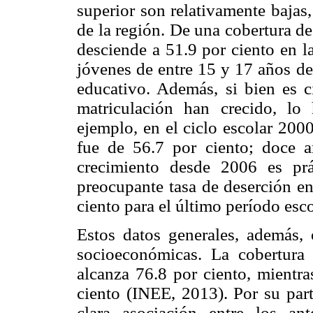
superior son relativamente bajas
de la región. De una cobertura de
desciende a 51.9 por ciento en l
jóvenes de entre 15 y 17 años de
educativo. Además, si bien es c
matriculación han crecido, l
ejemplo, en el ciclo escolar 20
fue de 56.7 por ciento; doce a
crecimiento desde 2006 es pr
preocupante tasa de deserción en
ciento para el último período esc
Estos datos generales, además, 
socioeconómicas. La cobertura
alcanza 76.8 por ciento, mientr
ciento (INEE, 2013). Por su part
clara asociación entre los an