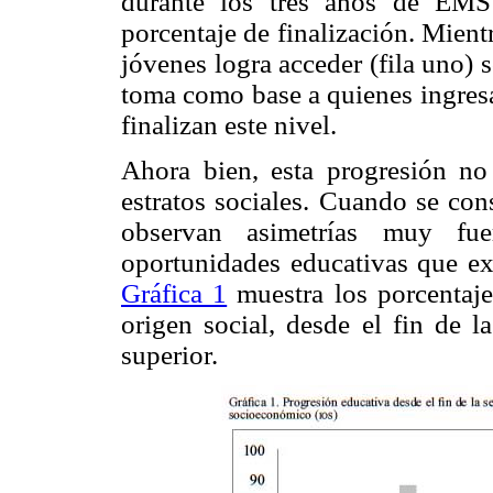
durante los tres años de EMS
porcentaje de finalización. Mient
jóvenes logra acceder (fila uno) 
toma como base a quienes ingresan
finalizan este nivel.
Ahora bien, esta progresión n
estratos sociales. Cuando se con
observan asimetrías muy fue
oportunidades educativas que ex
Gráfica 1
muestra los porcentaje
origen social, desde el fin de l
superior.