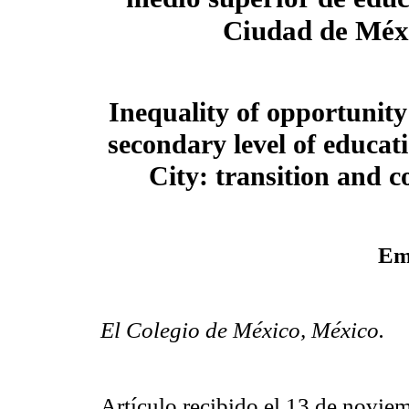
Ciudad de Méx
Inequality of opportunity
secondary level of educat
City: transition and 
Em
El Colegio de México, México.
Artículo recibido el 13 de novie