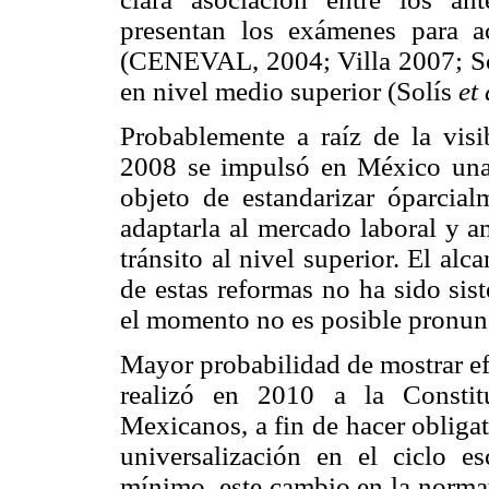
presentan los exámenes para ac
(CENEVAL, 2004; Villa 2007; S
en nivel medio superior (Solís
et 
Probablemente a raíz de la visib
2008 se impulsó en México una 
objeto de estandarizar óparcialm
adaptarla al mercado laboral y am
tránsito al nivel superior. El al
de estas reformas no ha sido sis
el momento no es posible pronunc
Mayor probabilidad de mostrar efe
realizó en 2010 a la Constit
Mexicanos, a fin de hacer obligat
universalización en el ciclo 
mínimo, este cambio en la normat