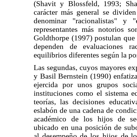
(Shavit y Blossfeld, 1993; Sh
carácter más general se divide
denominar "racionalistas" y "es
representantes más notorios 
Goldthorpe (1997) postulan que l
dependen de evaluaciones rac
equilibrios diferentes según la po
Las segundas, cuyos mayores ex
y Basil Bernstein (1990) enfatiz
ejercida por unos grupos soci
instituciones como el sistema ed
teorías, las decisiones educati
eslabón de una cadena de condic
académico de los hijos de sec
ubicado en una posición de subo
al desempeño de los hijos de los