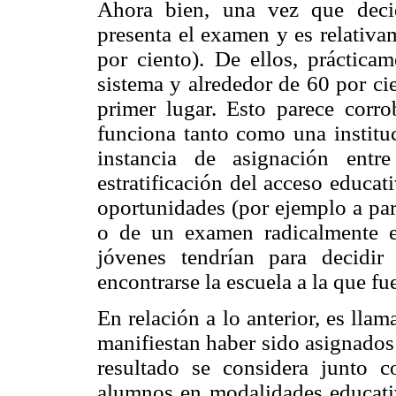
Ahora bien, una vez que deci
presenta el examen y es relativam
por ciento). De ellos, prácticam
sistema y alrededor de 60 por cie
primer lugar. Esto parece corr
funciona tanto como una institu
instancia de asignación entr
estratificación del acceso educat
oportunidades (por ejemplo a part
o de un examen radicalmente e
jóvenes tendrían para decidir
encontrarse la escuela a la que f
En relación a lo anterior, es llam
manifiestan haber sido asignados 
resultado se considera junto 
alumnos en modalidades educativa