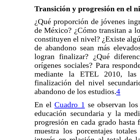
Transición y progresión en el n
¿Qué proporción de jóvenes ingr
de México? ¿Cómo transitan a lo 
constituyen el nivel? ¿Existe algú
de abandono sean más elevados
logran finalizar? ¿Qué diferenc
orígenes sociales? Para responde
mediante la ETEL 2010, las t
finalización del nivel secundari
abandono de los estudios.
4
En el
Cuadro 1
se observan los r
educación secundaria y la medi
progresión en cada grado hasta fi
muestra los porcentajes totales
interés en relación al total de