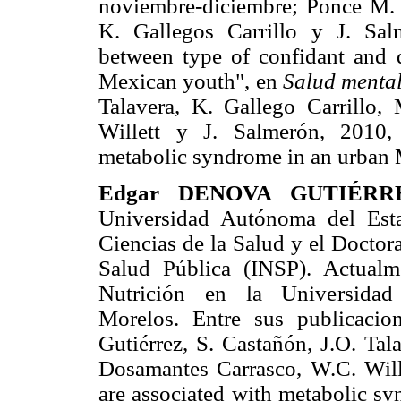
noviembre-diciembre; Ponce M. F
K. Gallegos Carrillo y J. Sal
between type of confidant and 
Mexican youth", en
Salud menta
Talavera, K. Gallego Carrillo,
Willett y J. Salmerón, 2010, 
metabolic syndrome in an urban 
Edgar DENOVA GUTIÉRR
Universidad Autónoma del Est
Ciencias de la Salud y el Doctor
Salud Pública (INSP). Actualm
Nutrición en la Universidad
Morelos. Entre sus publicacio
Gutiérrez, S. Castañón, J.O. Tal
Dosamantes Carrasco, W.C. Wille
are associated with metabolic s