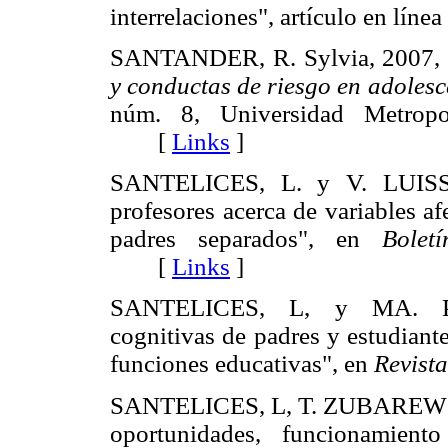
interrelaciones", artículo en líne
SANTANDER, R. Sylvia, 2007,
y conductas de riesgo en adoles
núm. 8, Universidad Metropo
[
Links
]
SANTELICES, L. y V. LUISSI,
profesores acerca de variables af
padres separados", en
Bolet
[
Links
]
SANTELICES, L, y MA. PED
cognitivas de padres y estudiante
funciones educativas", en
Revist
SANTELICES, L, T. ZUBAREW y
oportunidades, funcionamient