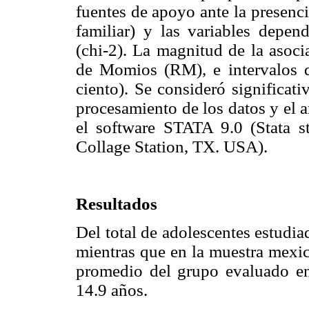
fuentes de apoyo ante la presenc
familiar) y las variables depen
(chi-2). La magnitud de la asoc
de Momios (RM), e intervalos d
ciento). Se consideró significat
procesamiento de los datos y el an
el software STATA 9.0 (Stata sta
Collage Station, TX. USA).
Resultados
Del total de adolescentes estudia
mientras que en la muestra mexic
promedio del grupo evaluado e
14.9 años.