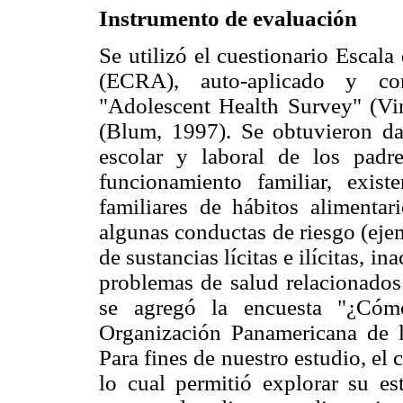
Instrumento de evaluación
Se utilizó el cuestionario Escal
(ECRA), auto-aplicado y conf
"Adolescent Health Survey" (Vi
(Blum, 1997). Se obtuvieron dat
escolar y laboral de los padre
funcionamiento familiar, exis
familiares de hábitos alimentar
algunas conductas de riesgo (eje
de sustancias lícitas e ilícitas, in
problemas de salud relacionados 
se agregó la encuesta "¿Cómo
Organización Panamericana de 
Para fines de nuestro estudio, el 
lo cual permitió explorar su es