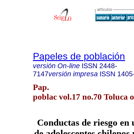
Papeles de población
versión On-line
ISSN
2448-
7147
versión impresa
ISSN
1405
Pap.
poblac vol.17 no.70 Toluca o
Conductas de riesgo en
de adolescentes chilenos