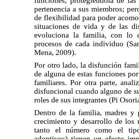
funciones, protegiéndola de las
pertenencia a sus miembros; per
de flexibilidad para poder acomo
situaciones de vida y de las dis
evoluciona la familia, con lo q
procesos de cada individuo (San
Mena, 2009).
Por otro lado, la disfunción fam
de alguna de estas funciones por
familiares. Por otra parte, anal
disfuncional cuando alguno de su
roles de sus integrantes (Pi Osor
Dentro de la familia, madres y 
crecimiento y desarrollo de los 
tanto el número como el tipo
adoptivos) tienen un efecto im