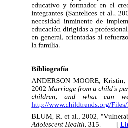
educativo y formador en el cre
integrantes (Santelices et al., 20
necesidad inminente de implem
educación dirigidas a profesiona
en general, orientadas al refuer
la familia.
Bibliografía
ANDERSON MOORE, Kristin, S
2002
Marriage from a child's per
children, and what can w
http://www.childtrends.org/File
BLUM, R. et al., 2002, "Vulnerabi
Adolescent Health
, 315. [
Li